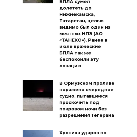
БПЛА сумел
долететь до
Нижнекамска,
Татарстан, целью
видимо был один из
местных НПЗ (АО
«ТАНЕКО»). Ранее в
июле вражеские
БПЛА так же
беспокоили эту
локацию
В Ормузском проливе
поражено очередное
судно, пытавшееся
проскочить под
покровом ночи без
разрешения Тегерана
Хроника ударов по