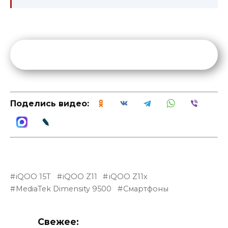
Поделись видео:
iQOO 15T
iQOO Z11
iQOO Z11x
MediaTek Dimensity 9500
Смартфоны
Свежее: