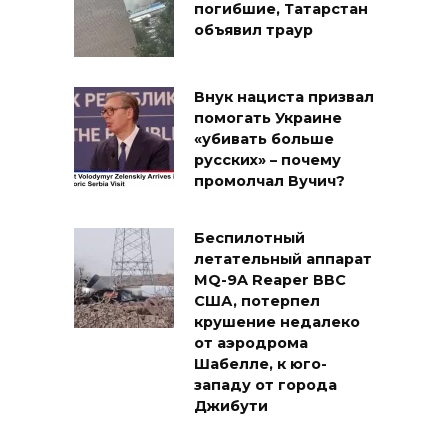
погибшие, Татарстан
объявил траур
Внук нациста призвал
помогать Украине
«убивать больше
русских» – почему
промолчал Вучич?
Беспилотный
летательный аппарат
MQ-9A Reaper ВВС
США, потерпел
крушение недалеко
от аэродрома
Шабелле, к юго-
западу от города
Джибути