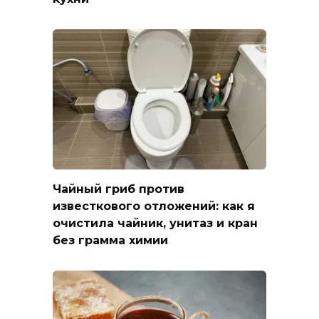
Чайный гриб против
известкового отложений: как я
очистила чайник, унитаз и кран
без грамма химии