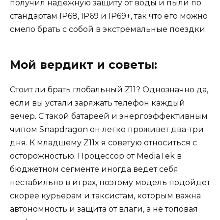
получил надежную защиту от воды и пыли по
стандартам IP68, IP69 и IP69+, так что его можно
смело брать с собой в экстремальные поездки.
Мой вердикт и советы:
Стоит ли брать глобальный Z11? Однозначно да,
если вы устали заряжать телефон каждый
вечер. С такой батареей и энергоэффективным
чипом Snapdragon он легко проживет два-три
дня. К младшему Z11x я советую относиться с
осторожностью. Процессор от MediaTek в
бюджетном сегменте иногда ведет себя
нестабильно в играх, поэтому модель подойдет
скорее курьерам и таксистам, которым важна
автономность и защита от влаги, а не топовая