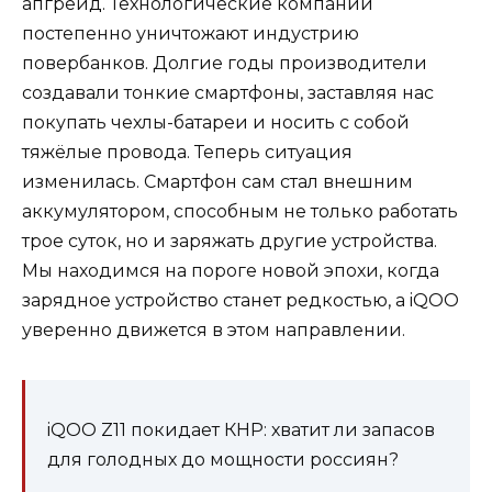
апгрейд. Технологические компании
постепенно уничтожают индустрию
повербанков. Долгие годы производители
создавали тонкие смартфоны, заставляя нас
покупать чехлы-батареи и носить с собой
тяжёлые провода. Теперь ситуация
изменилась. Смартфон сам стал внешним
аккумулятором, способным не только работать
трое суток, но и заряжать другие устройства.
Мы находимся на пороге новой эпохи, когда
зарядное устройство станет редкостью, а iQOO
уверенно движется в этом направлении.
iQOO Z11 покидает КНР: хватит ли запасов
для голодных до мощности россиян?