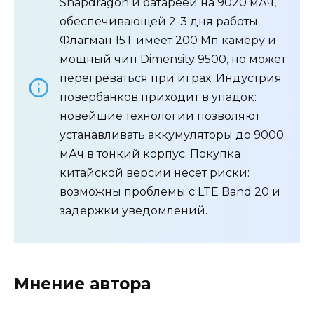
Snapdragon и батареей на 9020 мАч,
обеспечивающей 2-3 дня работы.
Флагман 15T имеет 200 Мп камеру и
мощный чип Dimensity 9500, но может
перегреваться при играх. Индустрия
повербанков приходит в упадок:
новейшие технологии позволяют
устанавливать аккумуляторы до 9000
мАч в тонкий корпус. Покупка
китайской версии несет риски:
возможны проблемы с LTE Band 20 и
задержки уведомлений.
Мнение автора