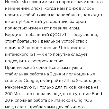
Инсайт: Мы находимся на пороге значительных
изменений. Эпоха, когда нам приходилось
носить с собой тяжелые повербанки, подходит
к концу! Кремний-углеродные батареи
полностью изменяют правила игры.
Вердикт: Глобальный iQOO Z11 — безусловно,
стоит брать! Это идеальное устройство с
отличной автономностью. Что касается
китайского 15T — к его покупке следует
подходить с осторожностью.
Практический совет: Если вам нужна
стабильная работа на 3 дня и полноценные
сервисы Google, выбирайте Z11 на Snapdragon.
Рекомендую 15T только для гиков: камера на
200 Мп — это впечатляюще, но отсутствие Band
20 и сложная работа с китайской OriginOS
могут стать проблемами для обычного