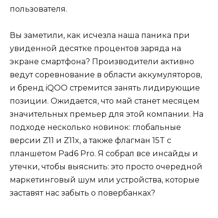
пользователя.
Вы заметили, как исчезла наша паника при
увиденной десятке процентов заряда на
экране смартфона? Производители активно
ведут соревнование в области аккумуляторов,
и бренд iQOO стремится занять лидирующие
позиции. Ожидается, что май станет месяцем
значительных премьер для этой компании. На
подходе несколько новинок: глобальные
версии Z11 и Z11x, а также флагман 15T с
планшетом Pad6 Pro. Я собрал все инсайды и
утечки, чтобы выяснить: это просто очередной
маркетинговый шум или устройства, которые
заставят нас забыть о повербанках?