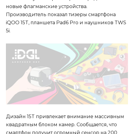
новые флагманские устройства.
Производитель показал тизеры смартфона
iQOO 15T, планшета Pad6 Pro и наушников TWS
5i.
Дизайн 15T привлекает внимание массивным
квадратным блоком камер. Сообщается, что
смартфон получит огромный сенсор на 200