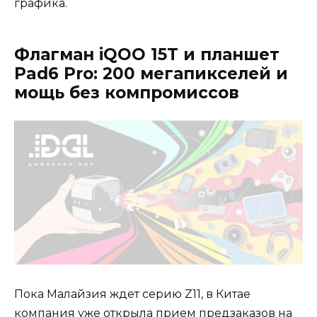
графика.
Флагман iQOO 15T и планшет
Pad6 Pro: 200 мегапикселей и
мощь без компромиссов
Пока Малайзия ждет серию Z11, в Китае
компания уже открыла прием предзаказов на