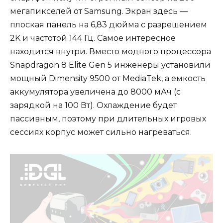
мегапикселей от Samsung. Экран здесь —
плоская панель на 6,83 дюйма с разрешением
2K и частотой 144 Гц. Самое интересное
находится внутри. Вместо модного процессора
Snapdragon 8 Elite Gen 5 инженеры установили
мощный Dimensity 9500 от MediaTek, а емкость
аккумулятора увеличена до 8000 мАч (с
зарядкой на 100 Вт). Охлаждение будет
пассивным, поэтому при длительных игровых
сессиях корпус может сильно нагреваться.