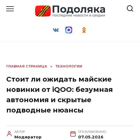
Перейти
к
содержанию
ГЛАВНАЯ СТРАНИЦА
»
ТЕХНОЛОГИИ
Стоит ли ожидать майские
новинки от iQOO: безумная
автономия и скрытые
подводные нюансы
АВТОР
ОПУБЛИКОВАНО
Модератор
07.05.2026