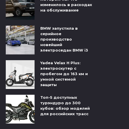
изменилось в расходах
на обслуживание
BMW запустила в
серийное
производство
новейший
электроседан BMW i3
Yadea Velax H Plus:
электроскутер с
пробегом до 163 км и
умной системой
защиты
Топ-5 доступных
турэндуро до 300
кубов: обзор моделей
для российских трасс