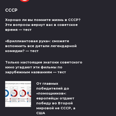
СССР
Хорошо ли вы помните жизнь в СССР?
Эти вопросы вернут вас в советское
время — тест
«Бриллиантовая рука»: сможете
вспомнить все детали легендарной
комедии? — тест
Только настоящие знатоки советского
кино угадают эти фильмы по
зарубежным названиям — тест
От главных
победителей до
«помощников»:
европейцы отдают
победу во Второй
мировой не СССР, а
США