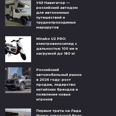
УАЗ Навигатор —
российский автодом
для автономных
путешествий и
труднопроходимых
маршрутов
Minako U2 PRO:
электровелосипед с
дальностью 100 км и
нагрузкой до 180 кг
Российский
автомобильный рынок
в 2026 году: рост
продаж, лидерство
китайских брендов и
появление новых
игроков
Первые траты на Лада
Искра: заводской брак