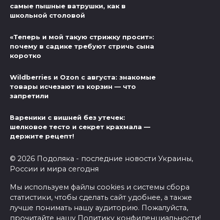
самые пышные ватрушки, как в
школьной столовой
«Теперь и мой такую стрижку просит»:
почему в садике требуют стричь сына
коротко
Wildberries и Ozon с августа: знакомые
товары исчезают из корзин — что
запретили
Вареники с вишней без утечек:
шелковое тесто и секрет крахмала —
держите рецепт!
© 2026 Подоляка - последние новости Украины,
России и мира сегодня
Мы используем файлы cookies и системы сбора
статистики, чтобы сделать сайт удобнее, а также
лучше понимать нашу аудиторию. Пожалуйста,
прочитайте нашу
Политику конфиденциальности
!