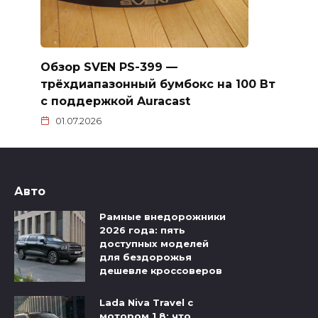
Обзор SVEN PS-399 —
трёхдиапазонный бумбокс на 100 Вт
с поддержкой Auracast
01.07.2026
Авто
Рамные внедорожники
2026 года: пять
доступных моделей
для бездорожья
дешевле кроссоверов
Lada Niva Travel с
мотором 1.8: что