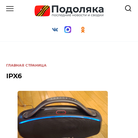
Перейти
к
содержанию
ГЛАВНАЯ СТРАНИЦА
IPX6