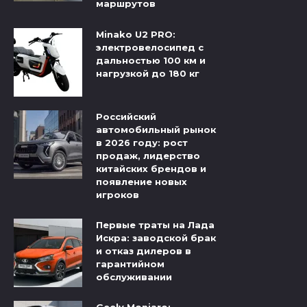
маршрутов
Minako U2 PRO:
электровелосипед с
дальностью 100 км и
нагрузкой до 180 кг
Российский
автомобильный рынок
в 2026 году: рост
продаж, лидерство
китайских брендов и
появление новых
игроков
Первые траты на Лада
Искра: заводской брак
и отказ дилеров в
гарантийном
обслуживании