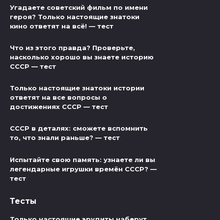
Угадаете советский фильм по имени
героя? Только настоящие знатоки
кино ответят на всё! — тест
Что из этого правда? Проверьте,
насколько хорошо вы знаете историю
СССР — тест
Только настоящие знатоки истории
ответят на все вопросы о
достижениях СССР — тест
СССР в деталях: сможете вспомнить
то, что знали раньше? — тест
Испытайте свою память: узнаете ли вы
легендарные игрушки времён СССР? —
тест
Тесты
Только настоящие эрудиты наберут