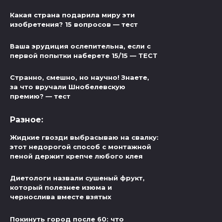
Какая страна подарила миру эти
изобретения? 15 вопросов — тест
Ваша эрудиция ослепительна, если с
первой попытки наберете 15/15 — ТЕСТ
Странно, смешно, но научно! Знаете,
за что вручали Шнобелевскую
премию? — тест
Разное:
Жидкие гвозди выбрасываю на свалку:
этот недорогой способ с монтажной
пеной держит крепче любого клея
Диетологи назвали сушеный фрукт,
который полезнее изюма и
чернослива вместе взятых
Покинуть город после 60: что