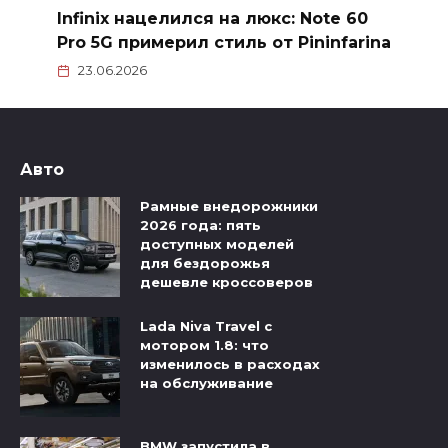
Infinix нацелился на люкс: Note 60
Pro 5G примерил стиль от Pininfarina
23.06.2026
Авто
Рамные внедорожники
2026 года: пять
доступных моделей
для бездорожья
дешевле кроссоверов
Lada Niva Travel с
мотором 1.8: что
изменилось в расходах
на обслуживание
BMW запустила в