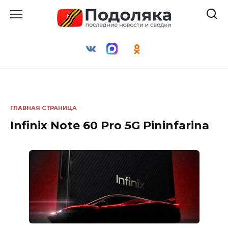
Перейти
к
содержанию
ГЛАВНАЯ СТРАНИЦА
Infinix Note 60 Pro 5G Pininfarina