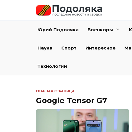
Перейти
к
содержанию
Юрий Подоляка
Военкоры
К
Наука
Спорт
Интересное
Ма
Технологии
ГЛАВНАЯ СТРАНИЦА
Google Tensor G7