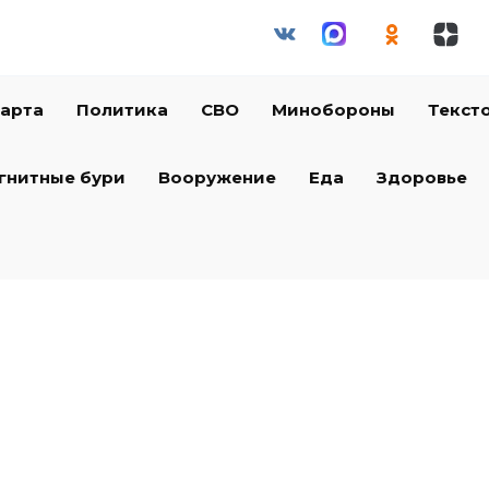
арта
Политика
СВО
Минобороны
Текст
гнитные бури
Вооружение
Еда
Здоровье