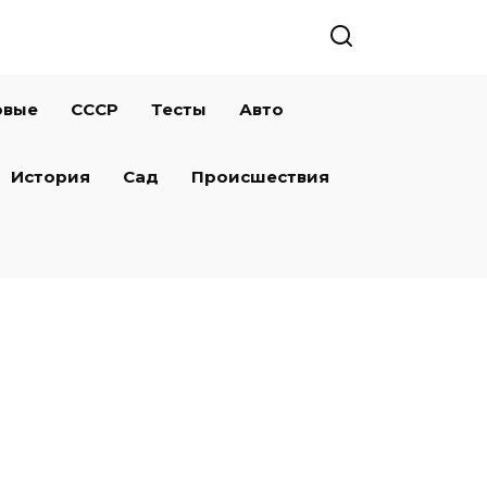
овые
СССР
Тесты
Авто
История
Сад
Происшествия