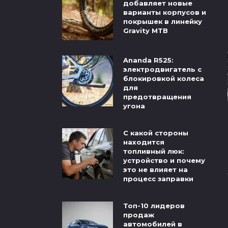
добавляет новые
варианты корпусов и
покрышек в линейку
Gravity MTB
Ananda R525:
электродвигатель с
блокировкой колеса
для
предотвращения
угона
С какой стороны
находится
топливный люк:
устройство и почему
это не влияет на
процесс заправки
Топ-10 лидеров
продаж
автомобилей в