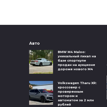
Авто
BMW M4 Maloo:
уникальный пикап на
базе спорткупе
продан на аукционе
дороже нового M4
Volkswagen Tharu XR:
кроссовер с
проверенным
мотором и
автоматом за 2 млн
рублей