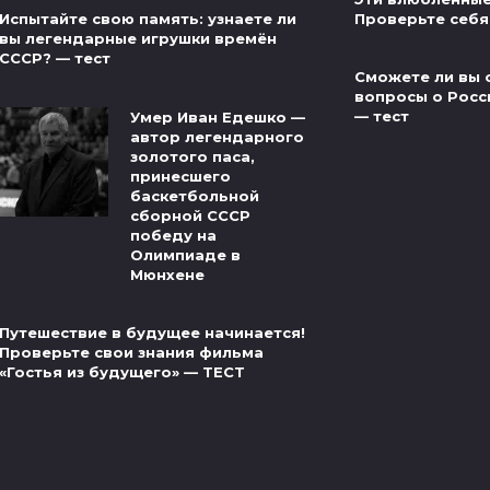
Проверьте себя
Испытайте свою память: узнаете ли
вы легендарные игрушки времён
СССР? — тест
Сможете ли вы 
вопросы о Росс
— тест
Умер Иван Едешко —
автор легендарного
золотого паса,
принесшего
баскетбольной
сборной СССР
победу на
Олимпиаде в
Мюнхене
Путешествие в будущее начинается!
Проверьте свои знания фильма
«Гостья из будущего» — ТЕСТ