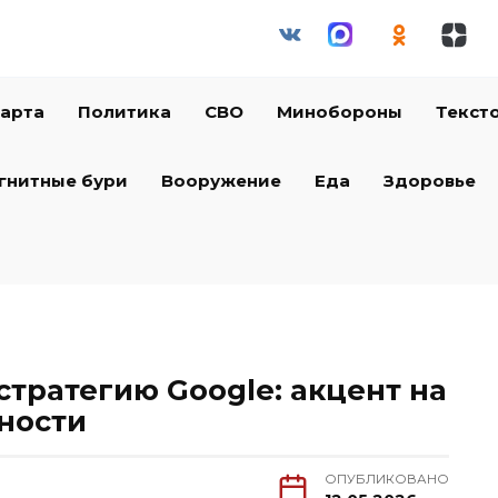
арта
Политика
СВО
Минобороны
Текст
гнитные бури
Вооружение
Еда
Здоровье
 стратегию Google: акцент на
ности
ОПУБЛИКОВАНО