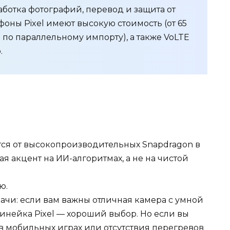
ботка фотографий, перевод и защита от
фоны Pixel имеют высокую стоимость (от 65
 по параллельному импорту), а также VoLTE
.
тся от высокопроизводительных Snapdragon в
ая акцент на ИИ-алгоритмах, а не на чистой
ю.
ачи: если вам важны отличная камера с умной
линейка Pixel — хороший выбор. Но если вы
в мобильных играх или отсутствия перегревов