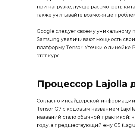
при нагрузке, лучше рассмотреть ки
также учитывайте возможные проблем
Google следует своему уникальному п
Samsung увеличивают мощность свои
платформу Tensor. Утечки о линейке P
этот курс.
Процессор Lajolla д
Согласно инсайдерской информации, в
Tensor G7 с кодовым названием Lajol
названий стало обычной практикой: на
году, а предшествующий ему G5 (Lagu