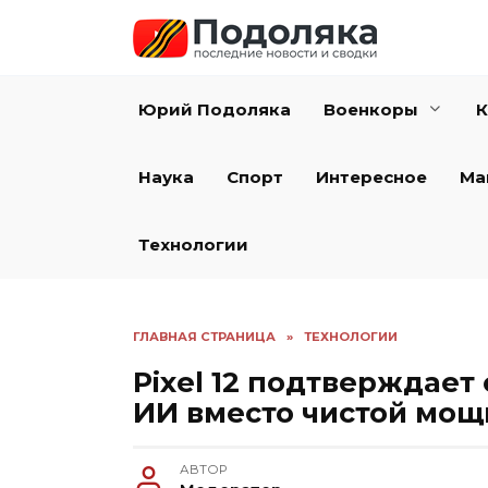
Перейти
к
содержанию
Юрий Подоляка
Военкоры
К
Наука
Спорт
Интересное
Ма
Технологии
ГЛАВНАЯ СТРАНИЦА
»
ТЕХНОЛОГИИ
Pixel 12 подтверждает
ИИ вместо чистой мощ
АВТОР