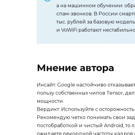
а на машинном обучении: обра
спам-звонков. В России смарт
тыс. рублей за базовую модель
и VoWiFi работают нестабильно
Мнение автора
Инсайт: Google настойчиво отказывае
пользу собственных чипов Tensor, дел
мощности.
Вердикт: Используйте с осторожность
Рекомендую четко понимать свои зад
постобработкой и чистый Android, то 
ожидаете рекордной частоты кадров 