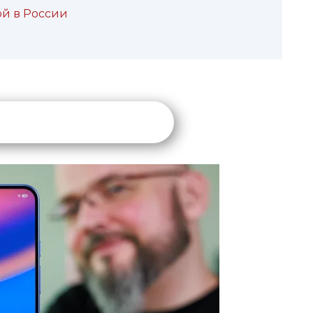
ой в России