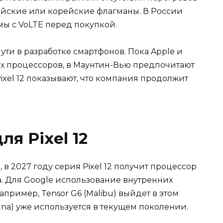
тайские или корейские флагманы. В России
ы с VoLTE перед покупкой.
ути в разработке смартфонов. Пока Apple и
х процессоров, в Маунтин-Вью предпочитают
ixel 12 показывают, что компания продолжит
ля Pixel 12
 2027 году серия Pixel 12 получит процессор
la. Для Google использование внутренних
пример, Tensor G6 (Malibu) выйдет в этом
na) уже используется в текущем поколении.