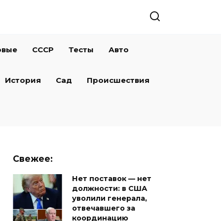
овые
СССР
Тесты
Авто
История
Сад
Происшествия
Свежее:
Нет поставок — нет
должности: в США
уволили генерала,
отвечавшего за
координацию