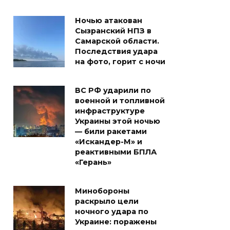
Ночью атакован
Сызранский НПЗ в
Самарской области.
Последствия удара
на фото, горит с ночи
ВС РФ ударили по
военной и топливной
инфраструктуре
Украины этой ночью
— били ракетами
«Искандер-М» и
реактивными БПЛА
«Герань»
Минобороны
раскрыло цели
ночного удара по
Украине: поражены