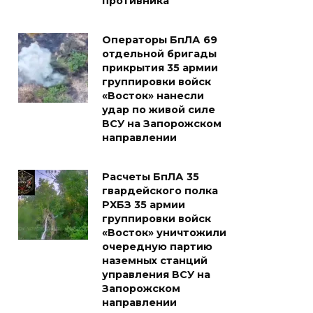
противника
Операторы БпЛА 69
отдельной бригады
прикрытия 35 армии
группировки войск
«Восток» нанесли
удар по живой силе
ВСУ на Запорожском
направлении
Расчеты БпЛА 35
гвардейского полка
РХБЗ 35 армии
группировки войск
«Восток» уничтожили
очередную партию
наземных станций
управления ВСУ на
Запорожском
направлении