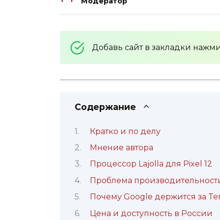
Модератор
Добавь сайт в закладки нажм
Содержание
Кратко и по делу
Мнение автора
Процессор Lajolla для Pixel 12
Проблема производительности
Почему Google держится за Te
Цена и доступность в России