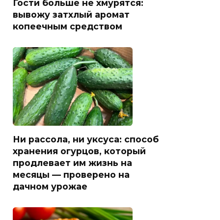
Гости больше не хмурятся:
вывожу затхлый аромат
копеечным средством
Ни рассола, ни уксуса: способ
хранения огурцов, который
продлевает им жизнь на
месяцы — проверено на
дачном урожае