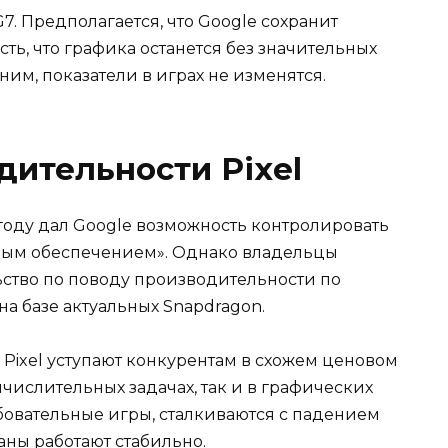
7. Предполагается, что Google сохранит
сть, что графика останется без значительных
им, показатели в играх не изменятся.
ительности Pixel
году дал Google возможность контролировать
ным обеспечением». Однако владельцы
ство по поводу производительности по
а базе актуальных Snapdragon.
 Pixel уступают конкурентам в схожем ценовом
ычислительных задачах, так и в графических
ебовательные игры, сталкиваются с падением
аны работают стабильно.