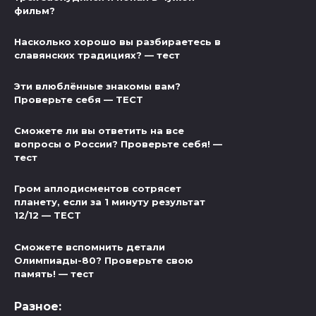
фильм?
Насколько хорошо вы разбираетесь в
славянских традициях? — тест
Эти влюблённые знакомы вам?
Проверьте себя — ТЕСТ
Сможете ли вы ответить на все
вопросы о России? Проверьте себя! —
тест
Гром аплодисментов сотрясет
планету, если за 1 минуту результат
12/12 — ТЕСТ
Сможете вспомнить детали
Олимпиады-80? Проверьте свою
память! — тест
Разное: