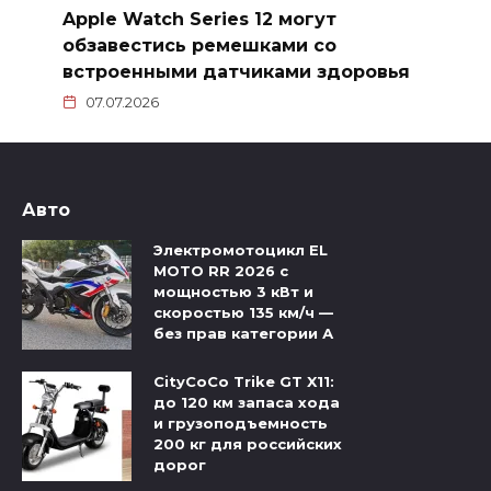
Apple Watch Series 12 могут
обзавестись ремешками со
встроенными датчиками здоровья
07.07.2026
Авто
Электромотоцикл EL
MOTO RR 2026 с
мощностью 3 кВт и
скоростью 135 км/ч —
без прав категории А
CityCoCo Trike GT X11:
до 120 км запаса хода
и грузоподъемность
200 кг для российских
дорог