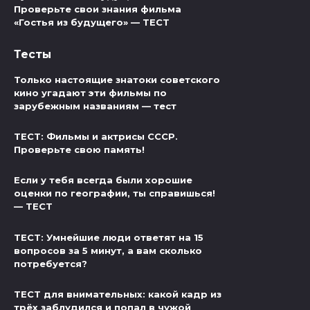
Проверьте свои знания фильма
«Гостья из будущего» — ТЕСТ
Тесты
Только настоящие знатоки советского
кино угадают эти фильмы по
зарубежным названиям — тест
ТЕСТ: Фильмы и актрисы СССР.
Проверьте свою память!
Если у тебя всегда были хорошие
оценки по географии, ты справишься!
— ТЕСТ
ТЕСТ: Умнейшие люди ответят на 15
вопросов за 5 минут, а вам сколько
потребуется?
ТЕСТ для внимательных: какой кадр из
трёх заблудился и попал в чужой