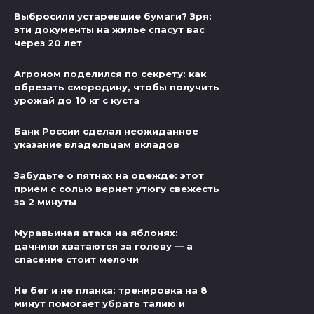
Выбросили устаревшие бумаги? Зря:
эти документы на жилье спасут вас
через 20 лет
Агроном поделился по секрету: как
обрезать смородину, чтобы получить
урожай до 10 кг с куста
Банк России сделал неожиданное
указание владельцам вкладов
Забудьте о пятнах на одежде: этот
прием с солью вернет утюгу свежесть
за 2 минуты
Муравьиная атака на яблонях:
дачники хватаются за голову — а
спасение стоит мелочи
Не бег и не планка: тренировка на 8
минут помогает убрать талию и