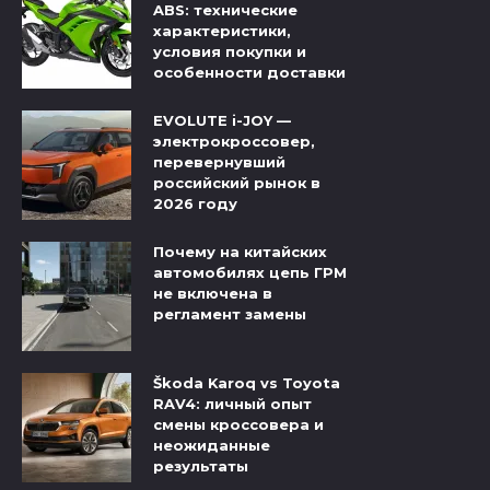
ABS: технические
характеристики,
условия покупки и
особенности доставки
EVOLUTE i-JOY —
электрокроссовер,
перевернувший
российский рынок в
2026 году
Почему на китайских
автомобилях цепь ГРМ
не включена в
регламент замены
Škoda Karoq vs Toyota
RAV4: личный опыт
смены кроссовера и
неожиданные
результаты