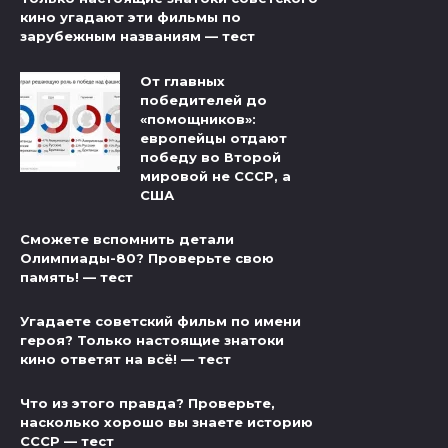
кино угадают эти фильмы по
зарубежным названиям — тест
От главных
победителей до
«помощников»:
европейцы отдают
победу во Второй
мировой не СССР, а
США
Сможете вспомнить детали
Олимпиады-80? Проверьте свою
память! — тест
Угадаете советский фильм по имени
героя? Только настоящие знатоки
кино ответят на всё! — тест
Что из этого правда? Проверьте,
насколько хорошо вы знаете историю
СССР — тест