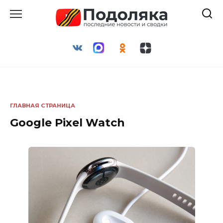
Перейти
к
содержанию
ГЛАВНАЯ СТРАНИЦА
Google Pixel Watch