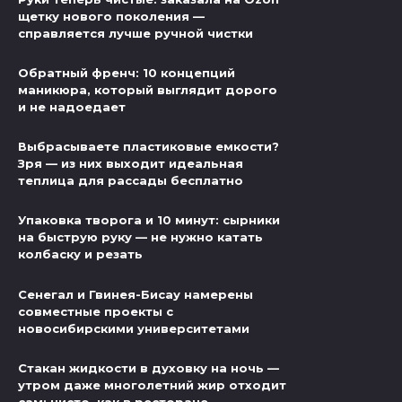
щетку нового поколения —
справляется лучше ручной чистки
Обратный френч: 10 концепций
маникюра, который выглядит дорого
и не надоедает
Выбрасываете пластиковые емкости?
Зря — из них выходит идеальная
теплица для рассады бесплатно
Упаковка творога и 10 минут: сырники
на быструю руку — не нужно катать
колбаску и резать
Сенегал и Гвинея-Бисау намерены
совместные проекты с
новосибирскими университетами
Стакан жидкости в духовку на ночь —
утром даже многолетний жир отходит