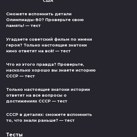
США
Сможете вспомнить детали
Олимпиады-80? Проверьте свою
память! — тест
Угадаете советский фильм по имени
героя? Только настоящие знатоки
кино ответят на всё! — тест
Что из этого правда? Проверьте,
насколько хорошо вы знаете историю
СССР — тест
Только настоящие знатоки истории
ответят на все вопросы о
достижениях СССР — тест
СССР в деталях: сможете вспомнить
то, что знали раньше? — тест
Тесты