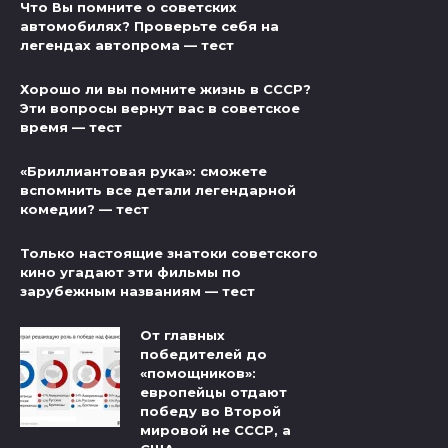
Что Вы помните о советских
автомобилях? Проверьте себя на
легендах автопрома — тест
Хорошо ли вы помните жизнь в СССР?
Эти вопросы вернут вас в советское
время — тест
«Бриллиантовая рука»: сможете
вспомнить все детали легендарной
комедии? — тест
Только настоящие знатоки советского
кино угадают эти фильмы по
зарубежным названиям — тест
От главных
победителей до
«помощников»:
европейцы отдают
победу во Второй
мировой не СССР, а