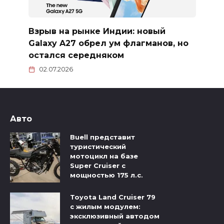
Взрыв на рынке Индии: новый
Galaxy A27 обрел ум флагманов, но
остался середняком
02.07.2026
Авто
Buell представит
туристический
мотоцикл на базе
Super Cruiser с
мощностью 175 л.с.
Toyota Land Cruiser 79
с жилым модулем:
эксклюзивный автодом