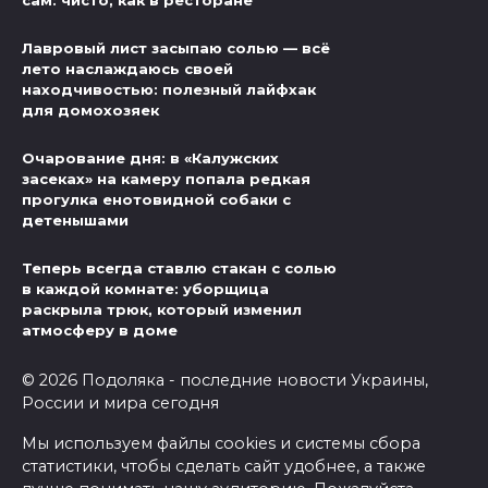
сам: чисто, как в ресторане
Лавровый лист засыпаю солью — всё
лето наслаждаюсь своей
находчивостью: полезный лайфхак
для домохозяек
Очарование дня: в «Калужских
засеках» на камеру попала редкая
прогулка енотовидной собаки с
детенышами
Теперь всегда ставлю стакан с солью
в каждой комнате: уборщица
раскрыла трюк, который изменил
атмосферу в доме
© 2026 Подоляка - последние новости Украины,
России и мира сегодня
Мы используем файлы cookies и системы сбора
статистики, чтобы сделать сайт удобнее, а также