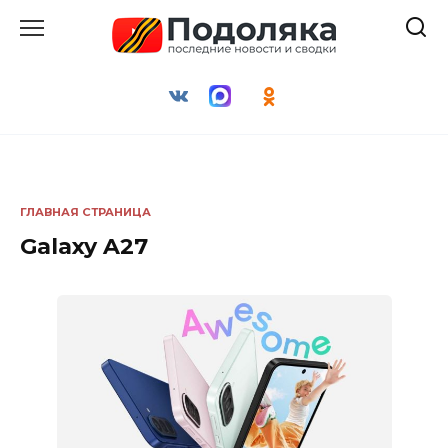
Перейти
к
содержанию
ГЛАВНАЯ СТРАНИЦА
Galaxy A27