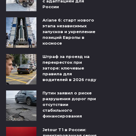
с адаптацией для
России
Ariane 6: старт нового
этапа независимых
запусков и укрепление
позиций Европы в
космосе
Штраф за проезд на
перекресток при
заторе: ключевые
правила для
водителей в 2026 году
Путин заявил о риске
разрушения дорог при
отсутствии
стабильного
финансирования
Jetour T1 в России:
лимитированная серия