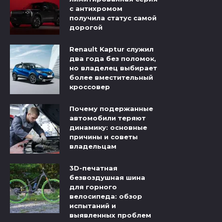
с антихромом
получила статус самой
дорогой
Renault Kaptur служил
два года без поломок,
но владелец выбирает
более вместительный
кроссовер
Почему подержанные
автомобили теряют
динамику: основные
причины и советы
владельцам
3D-печатная
безвоздушная шина
для горного
велосипеда: обзор
испытаний и
выявленных проблем