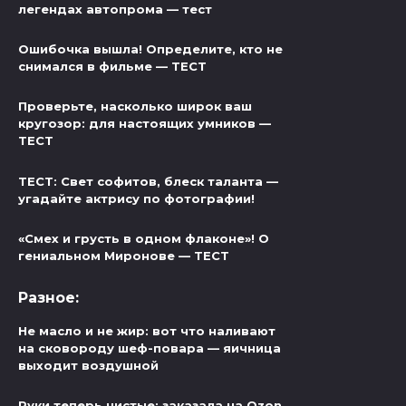
легендах автопрома — тест
Ошибочка вышла! Определите, кто не
снимался в фильме — ТЕСТ
Проверьте, насколько широк ваш
кругозор: для настоящих умников —
ТЕСТ
ТЕСТ: Свет софитов, блеск таланта —
угадайте актрису по фотографии!
«Смех и грусть в одном флаконе»! О
гениальном Миронове — ТЕСТ
Разное:
Не масло и не жир: вот что наливают
на сковороду шеф-повара — яичница
выходит воздушной
Руки теперь чистые: заказала на Ozon