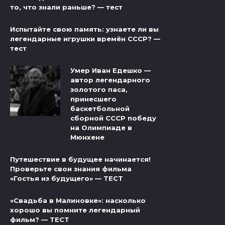
то, что знали раньше? — тест
Испытайте свою память: узнаете ли вы
легендарные игрушки времён СССР? —
тест
Умер Иван Едешко —
автор легендарного
золотого паса,
принесшего
баскетбольной
сборной СССР победу
на Олимпиаде в
Мюнхене
Путешествие в будущее начинается!
Проверьте свои знания фильма
«Гостья из будущего» — ТЕСТ
«Свадьба в Малиновке»: насколько
хорошо вы помните легендарный
фильм? — ТЕСТ