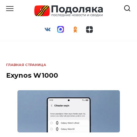
Перейти
к
содержанию
ГЛАВНАЯ СТРАНИЦА
Exynos W1000