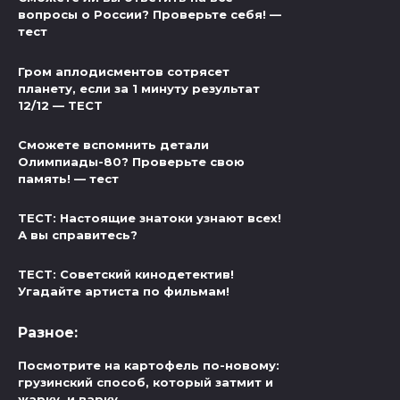
вопросы о России? Проверьте себя! —
тест
Гром аплодисментов сотрясет
планету, если за 1 минуту результат
12/12 — ТЕСТ
Сможете вспомнить детали
Олимпиады-80? Проверьте свою
память! — тест
ТЕСТ: Настоящие знатоки узнают всех!
А вы справитесь?
ТЕСТ: Советский кинодетектив!
Угадайте артиста по фильмам!
Разное:
Посмотрите на картофель по-новому:
грузинский способ, который затмит и
жарку, и варку