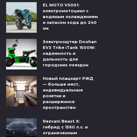
EL MOTO VS001:
электромотоцикл с
водяным охлаждением
и запасом хода до 240
км
Электроскутер Doohan
EV3 Trike iTank 1500W:
надежность и
дальность для
городских поездок
Новый плацкарт РЖД
— больше мест,
индивидуальные
розетки и
расширенное
пространство
Rezvani Beast X:
гибрид с 1560 л.с. и
ограниченным