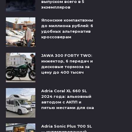
выпуском всего в 5
экземпляров
Японские компактвэны
до миллиона рублей: 6
удобных альтернатив
кроссоверам
JAWA 300 FORTY TWO:
инжектор, 6 передач и
дисковые тормоза за
цену до 400 тысяч
Adria Coral XL 660 SL
2024 года: альковный
автодом с АКПП и
пятью местами для сна
Adria Sonic Plus 700 SL
— интегрированный