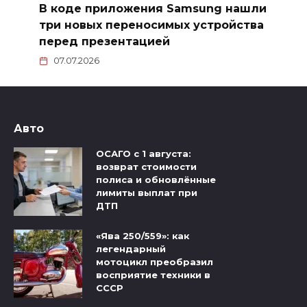
В коде приложения Samsung нашли
три новых переносимых устройства
перед презентацией
07.07.2026
Авто
ОСАГО с 1 августа:
возврат стоимости
полиса и обновлённые
лимиты выплат при
ДТП
«Ява 250/559»: как
легендарный
мотоцикл преобразил
восприятие техники в
СССР