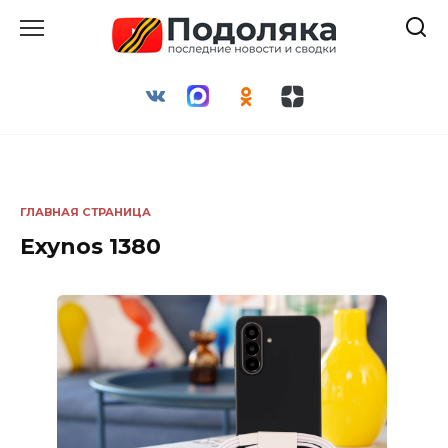
Перейти
к
содержанию
ГЛАВНАЯ СТРАНИЦА
Exynos 1380