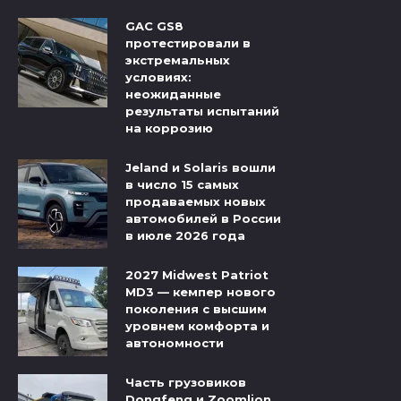
GAC GS8
протестировали в
экстремальных
условиях:
неожиданные
результаты испытаний
на коррозию
Jeland и Solaris вошли
в число 15 самых
продаваемых новых
автомобилей в России
в июле 2026 года
2027 Midwest Patriot
MD3 — кемпер нового
поколения с высшим
уровнем комфорта и
автономности
Часть грузовиков
Dongfeng и Zoomlion