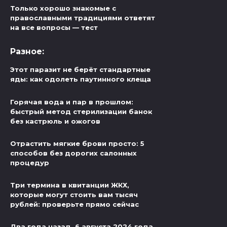
Только хорошо знакомые с
православными традициями ответят
на все вопросы — тест
Разное:
Этот паразит не берёт стандартные
яды: как одолеть паутинного клеща
Горячая вода и пар в прошлом:
быстрый метод стерилизации банок
без кастрюль и ожогов
Отрастить мягкие брови просто: 5
способов без дорогих салонных
процедур
Три термина в квитанции ЖКХ,
которые могут стоить вам тысяч
рублей: проверьте прямо сейчас
Два года назад. 6 августа 2024 года,