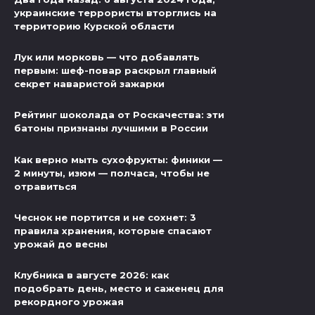
украинские террористы вторглись на
территорию Курской области
Лук или морковь — что добавлять
первым: шеф-повар раскрыл главный
секрет наваристой зажарки
Рейтинг шоколада от Роскачества: эти
батоны признаны лучшими в России
Как верно мыть сухофрукты: финики —
2 минуты, изюм — полчаса, чтобы не
отравиться
Чеснок не портится и не сохнет: 3
правила хранения, которые спасают
урожай до весны
Клубника в августе 2026: как
подобрать день, место и саженец для
рекордного урожая