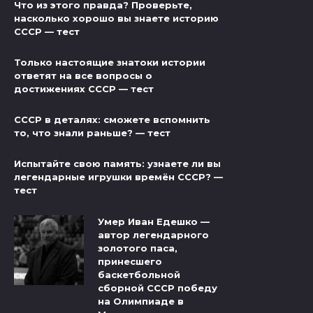
Что из этого правда? Проверьте,
насколько хорошо вы знаете историю
СССР — тест
Только настоящие знатоки истории
ответят на все вопросы о
достижениях СССР — тест
СССР в деталях: сможете вспомнить
то, что знали раньше? — тест
Испытайте свою память: узнаете ли вы
легендарные игрушки времён СССР? —
тест
Умер Иван Едешко —
автор легендарного
золотого паса,
принесшего
баскетбольной
сборной СССР победу
на Олимпиаде в