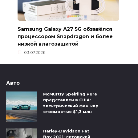
Samsung Galaxy A27 5G обзавёлся
процессором Snapdragon и более
низкой влагозащитой
03.07.2026
Авто
McMurtry Speirling Pure
представлен в США:
электрический фан-кар
стоимостью $1,3 млн
Harley-Davidson Fat
Boy 2021: литовский