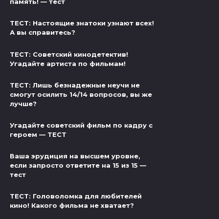
память! — тест
ТЕСТ: Настоящие знатоки узнают всех!
А вы справитесь?
ТЕСТ: Советский кинодетектив!
Угадайте артиста по фильмам!
ТЕСТ: Лишь безнадежные неучи не
смогут осилить 14/14 вопросов, вы же
лучше?
Угадайте советский фильм по кадру с
героем — ТЕСТ
Ваша эрудиция на высшем уровне,
если запросто ответите на 15 из 15 —
тест
ТЕСТ: Головоломка для любителей
кино! Какого фильма не хватает?