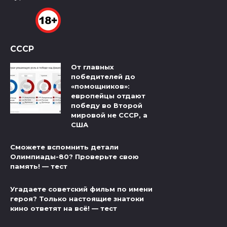
СССР
От главных
победителей до
«помощников»:
европейцы отдают
победу во Второй
мировой не СССР, а
США
Сможете вспомнить детали
Олимпиады-80? Проверьте свою
память! — тест
Угадаете советский фильм по имени
героя? Только настоящие знатоки
кино ответят на всё! — тест