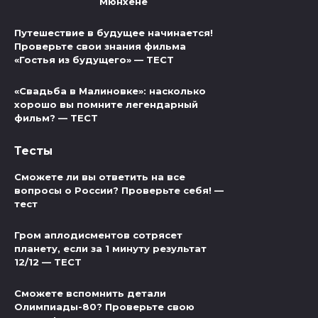
Мюнхене
Путешествие в будущее начинается!
Проверьте свои знания фильма
«Гостья из будущего» — ТЕСТ
«Свадьба в Малиновке»: насколько
хорошо вы помните легендарный
фильм? — ТЕСТ
Тесты
Сможете ли вы ответить на все
вопросы о России? Проверьте себя! —
тест
Гром аплодисментов сотрясет
планету, если за 1 минуту результат
12/12 — ТЕСТ
Сможете вспомнить детали
Олимпиады-80? Проверьте свою