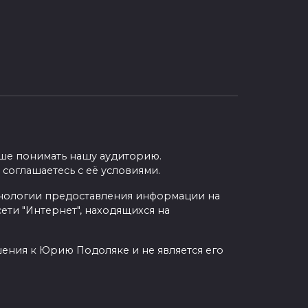
учше понимать нашу аудиторию.
 соглашаетесь с её условиями.
нологии предоставления информации на
ети "Интернет", находящихся на
шения к Юрию Подоляке и не является его