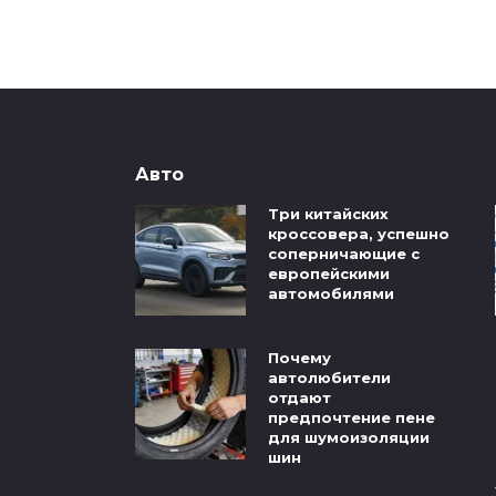
Авто
Три китайских
кроссовера, успешно
соперничающие с
европейскими
автомобилями
Почему
автолюбители
отдают
предпочтение пене
для шумоизоляции
шин