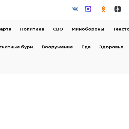
арта
Политика
СВО
Минобороны
Текст
гнитные бури
Вооружение
Еда
Здоровье