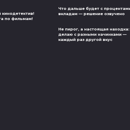
Что дальше будет с процентам
й кинодетектив!
вкладам — решение озвучено
та по фильмам!
Не пирог, а настоящая находка:
делаю с разными начинками —
каждый раз другой вкус