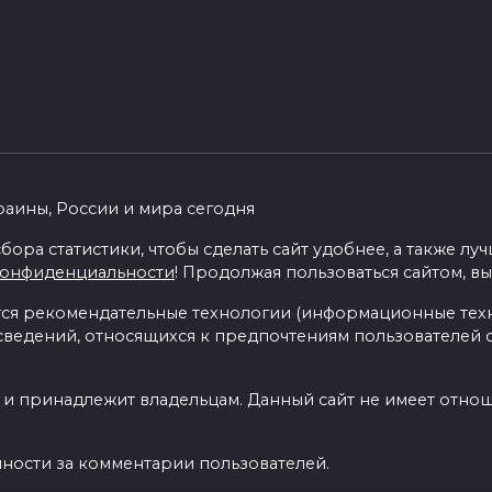
раины, России и мира сегодня
бора статистики, чтобы сделать сайт удобнее, а также л
конфиденциальности
! Продолжая пользоваться сайтом, вы
я рекомендательные технологии (информационные тех
 сведений, относящихся к предпочтениям пользователей с
 и принадлежит владельцам. Данный сайт не имеет отно
нности за комментарии пользователей.