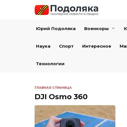
Перейти
к
содержанию
Юрий Подоляка
Военкоры
К
Наука
Спорт
Интересное
Ма
Технологии
ГЛАВНАЯ СТРАНИЦА
DJI Osmo 360