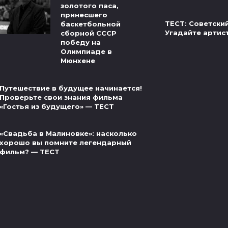
золотого паса,
принесшего
ТЕСТ: Советски
баскетбольной
Угадайте артис
сборной СССР
победу на
Олимпиаде в
Мюнхене
Путешествие в будущее начинается!
Проверьте свои знания фильма
«Гостья из будущего» — ТЕСТ
«Свадьба в Малиновке»: насколько
хорошо вы помните легендарный
фильм? — ТЕСТ