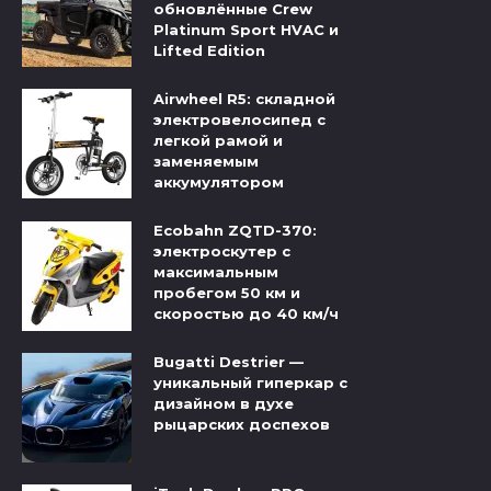
обновлённые Crew
Platinum Sport HVAC и
Lifted Edition
Airwheel R5: складной
электровелосипед с
легкой рамой и
заменяемым
аккумулятором
Ecobahn ZQTD-370:
электроскутер с
максимальным
пробегом 50 км и
скоростью до 40 км/ч
Bugatti Destrier —
уникальный гиперкар с
дизайном в духе
рыцарских доспехов