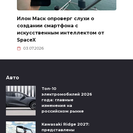
Илон Маск опроверг слухи о
создании смартфона с
искусственным интеллектом от
SpaceX
03.07.2026
Авто
Топ-10
электромобилей 2026
года: главные
изменения на
российском рынке
Kawasaki Ridge 2027:
представлены