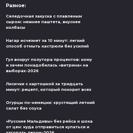
Разное:
Селедочная закуска с плавленым
сыром: нежнее паштета, вкуснее
колбасы
Нагар исчезнет за 10 минут: легкий
способ отмыть кастрюли без усилий
Гул вокруг полутора процентов: кому
и зачем понадобилась «витрина» на
выборах-2026
Лисички с картошкой за тридцать
минут: рецепт, который покорит всех
Огурцы по-немецки: хрустящий летний
салат без соуса
«Русские Мальдивы» без рейса и шока
от цен: куда отправиться купаться и
загорать летом-2026