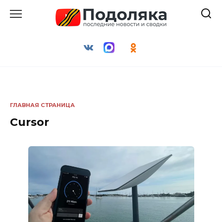
Перейти
к
содержанию
ГЛАВНАЯ СТРАНИЦА
Cursor