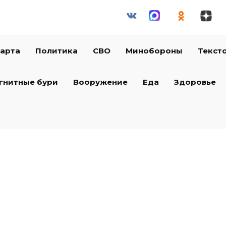
арта
Политика
СВО
Минобороны
Текст
гнитные бури
Вооружение
Еда
Здоровье