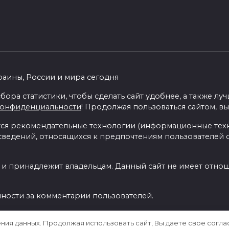
раины, России и мира сегодня
бора статистики, чтобы сделать сайт удобнее, а также л
конфиденциальности
! Продолжая пользоваться сайтом, вы
я рекомендательные технологии (информационные тех
 сведений, относящихся к предпочтениям пользователей с
 и принадлежит владельцам. Данный сайт не имеет отно
нности за комментарии пользователей.
ения данных. Продолжая использовать сайт, Вы даете свое согла