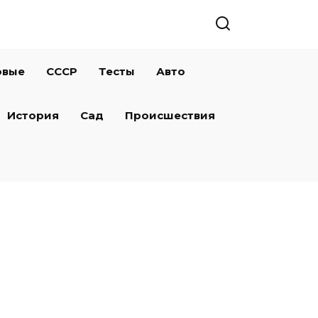
овые
СССР
Тесты
Авто
История
Сад
Происшествия