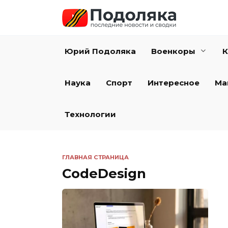
Перейти
к
содержанию
Юрий Подоляка
Военкоры
К
Наука
Спорт
Интересное
Ма
Технологии
ГЛАВНАЯ СТРАНИЦА
CodeDesign