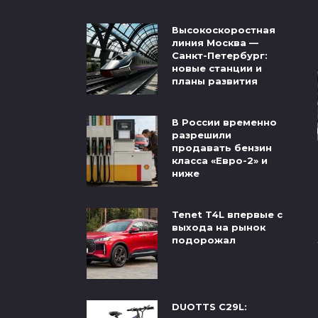
Высокоскоростная
линия Москва —
Санкт-Петербург:
новые станции и
планы развития
В России временно
разрешили
продавать бензин
класса «Евро-2» и
ниже
Tenet T4L впервые с
выхода на рынок
подорожал
DUOTTS C29L: