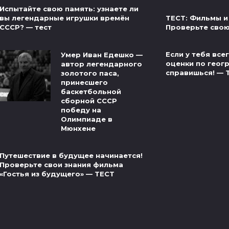
Испытайте свою память: узнаете ли
ТЕСТ: Фильмы и
вы легендарные игрушки времён
Проверьте свою
СССР? — тест
Если у тебя вс
Умер Иван Едешко —
оценки по геог
автор легендарного
справишься! — 
золотого паса,
принесшего
баскетбольной
сборной СССР
победу на
Олимпиаде в
Мюнхене
Путешествие в будущее начинается!
Проверьте свои знания фильма
«Гостья из будущего» — ТЕСТ