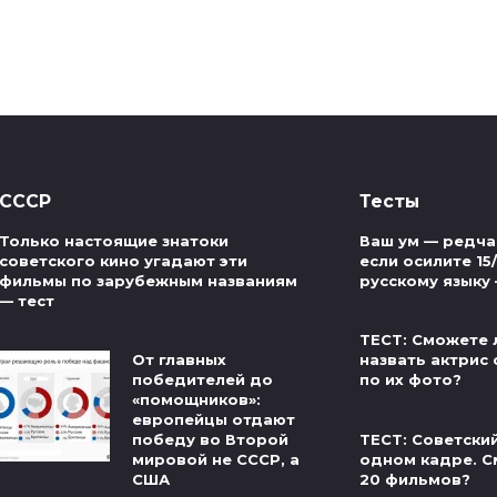
СССР
Тесты
Только настоящие знатоки
Ваш ум — редча
советского кино угадают эти
если осилите 15
фильмы по зарубежным названиям
русскому языку
— тест
ТЕСТ: Сможете 
От главных
назвать актрис 
победителей до
по их фото?
«помощников»:
европейцы отдают
ТЕСТ: Советски
победу во Второй
одном кадре. С
мировой не СССР, а
20 фильмов?
США