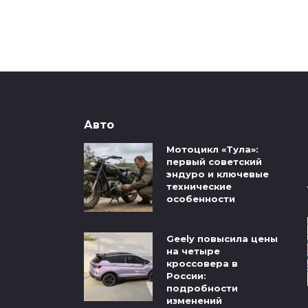
Авто
Мотоцикл «Тула»:
первый советский
эндуро и ключевые
технические
особенности
Geely повысила цены
на четыре
кроссовера в
России:
подробности
изменений