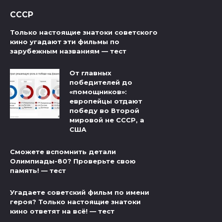
СССР
Только настоящие знатоки советского
кино угадают эти фильмы по
зарубежным названиям — тест
От главных
победителей до
«помощников»:
европейцы отдают
победу во Второй
мировой не СССР, а
США
Сможете вспомнить детали
Олимпиады-80? Проверьте свою
память! — тест
Угадаете советский фильм по имени
героя? Только настоящие знатоки
кино ответят на всё! — тест