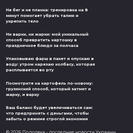
Не бег и не планка: тренировка на 8
минут помогает убрать талию и
укрепить тело
Ни варки, ни жарки: мой уникальный
способ превратить картошку в
праздничное блюдо за полчаса
Упаковываю фарш в пакет и опускаю в
воду: утром нарезаю колбасу, которая
расплывается во рту
Посмотрите на картофель по-новому:
грузинский способ, который затмит и
жарку, и варку
Ваш баланс будет увеличиваться сам:
что предпринять с деньгами, чтобы
забыть о режиме строгой экономии
© 2026 Подоляка - последние новости Украины,