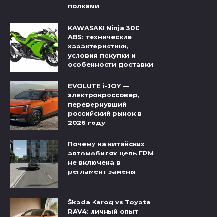
полками
KAWASAKI Ninja 300
ABS: технические
характеристики,
условия покупки и
особенности доставки
EVOLUTE i-JOY —
электрокроссовер,
перевернувший
российский рынок в
2026 году
Почему на китайских
автомобилях цепь ГРМ
не включена в
регламент замены
Škoda Karoq vs Toyota
RAV4: личный опыт