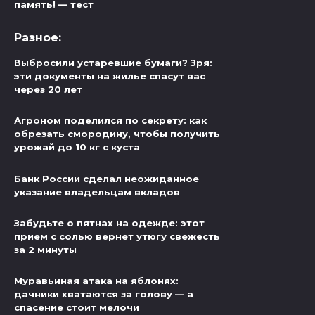
память! — тест
Разное:
Выбросили устаревшие бумаги? Зря:
эти документы на жилье спасут вас
через 20 лет
Агроном поделился по секрету: как
обрезать смородину, чтобы получить
урожай до 10 кг с куста
Банк России сделал неожиданное
указание владельцам вкладов
Забудьте о пятнах на одежде: этот
прием с солью вернет утюгу свежесть
за 2 минуты
Муравьиная атака на яблонях:
дачники хватаются за голову — а
спасение стоит мелочи