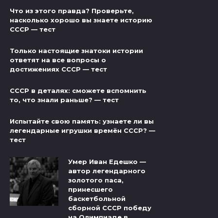
Что из этого правда? Проверьте,
насколько хорошо вы знаете историю
СССР — тест
Только настоящие знатоки истории
ответят на все вопросы о
достижениях СССР — тест
СССР в деталях: сможете вспомнить
то, что знали раньше? — тест
Испытайте свою память: узнаете ли вы
легендарные игрушки времён СССР? —
тест
Умер Иван Едешко —
автор легендарного
золотого паса,
принесшего
баскетбольной
сборной СССР победу
на Олимпиаде в