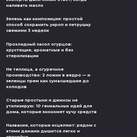
наливать масло
Зелень как композиция: простой
способ сохранить укроп и петрушку
свежими 3 недели
Прохладный засол огурцов:
хрустящие, ароматные и без
стерилизации
Не теплица, а огуречное
производство: 2 ложки в ведро — и
зеленцы прем как сумасшедшие до
холодов
Старые простыни и джинсы не
утилизирую: 10 гениальных идей для
дома, которые экономят кучу средств
Названия, которые исцеляют: рядом с
этими дамами дышится легко и
спокойно