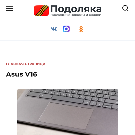
Перейти
к
содержанию
ГЛАВНАЯ СТРАНИЦА
Asus V16