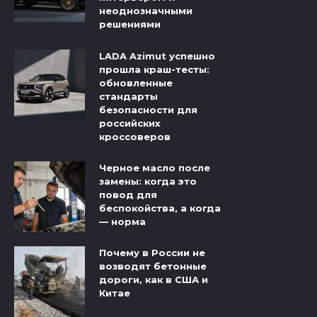
неоднозначными
решениями
LADA Azimut успешно
прошла краш-тесты:
обновленные
стандарты
безопасности для
российских
кроссоверов
Черное масло после
замены: когда это
повод для
беспокойства, а когда
— норма
Почему в России не
возводят бетонные
дороги, как в США и
Китае