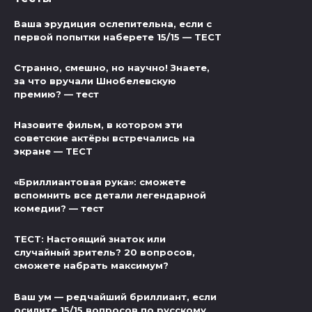
Ваша эрудиция ослепительна, если с
первой попытки наберете 15/15 — ТЕСТ
Странно, смешно, но научно! Знаете,
за что вручали Шнобелевскую
премию? — тест
Назовите фильм, в котором эти
советские актёры встречались на
экране — ТЕСТ
«Бриллиантовая рука»: сможете
вспомнить все детали легендарной
комедии? — тест
ТЕСТ: Настоящий знаток или
случайный зритель? 20 вопросов,
сможете набрать максимум?
Ваш ум — редчайший бриллиант, если
осилите 15/15 вопросов по русскому