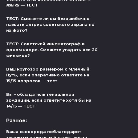
языку — ТЕСТ
ТЕСТ: Сможете ли вы безошибочно
назвать актрис советского экрана по
их фото?
ТЕСТ: Советский кинематограф в
одном кадре. Сможете угадать все 20
фильмов?
Ваш кругозор размером с Млечный
Путь, если оперативно ответите на
15/15 вопросов — тест
Вы – обладатель гениальной
эрудиции, если ответите хотя бы на
14/15 — ТЕСТ
Разное:
Ваша сковорода поблагодарит:
эксперты дали ясный ответ, когда