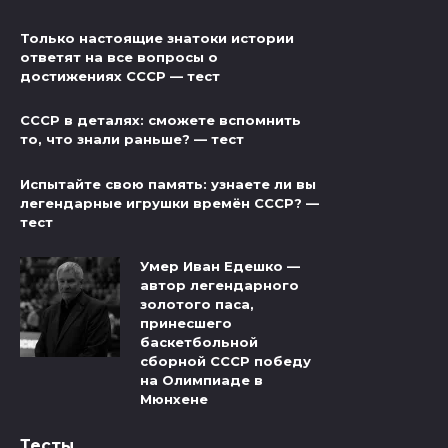
Только настоящие знатоки истории
ответят на все вопросы о
достижениях СССР — тест
СССР в деталях: сможете вспомнить
то, что знали раньше? — тест
Испытайте свою память: узнаете ли вы
легендарные игрушки времён СССР? —
тест
Умер Иван Едешко —
автор легендарного
золотого паса,
принесшего
баскетбольной
сборной СССР победу
на Олимпиаде в
Мюнхене
Тесты