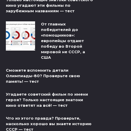
кино угадают эти фильмы по
зарубежным названиям — тест
От главных
победителей до
«помощников»:
европейцы отдают
победу во Второй
мировой не СССР, а
США
Сможете вспомнить детали
Олимпиады-80? Проверьте свою
память! — тест
Угадаете советский фильм по имени
героя? Только настоящие знатоки
кино ответят на всё! — тест
Что из этого правда? Проверьте,
насколько хорошо вы знаете историю
СССР — тест