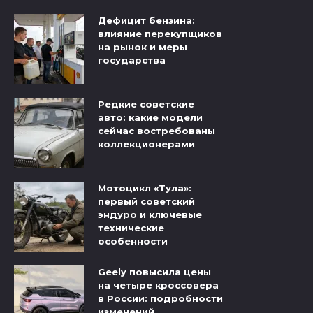
Дефицит бензина:
влияние перекупщиков
на рынок и меры
государства
Редкие советские
авто: какие модели
сейчас востребованы
коллекционерами
Мотоцикл «Тула»:
первый советский
эндуро и ключевые
технические
особенности
Geely повысила цены
на четыре кроссовера
в России: подробности
изменений