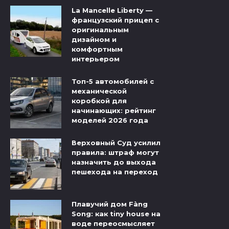
La Mancelle Liberty —
французский прицеп с
оригинальным
дизайном и
комфортным
интерьером
Топ-5 автомобилей с
механической
коробкой для
начинающих: рейтинг
моделей 2026 года
Верховный Суд усилил
правила: штраф могут
назначить до выхода
пешехода на переход
Плавучий дом Fàng
Song: как tiny house на
воде переосмысляет