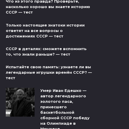
Что из этого правда? Проверьте,
насколько хорошо вы знаете историю
СССР — тест
Только настоящие знатоки истории
ответят на все вопросы о
достижениях СССР — тест
СССР в деталях: сможете вспомнить
то, что знали раньше? — тест
Испытайте свою память: узнаете ли вы
легендарные игрушки времён СССР? —
тест
Умер Иван Едешко —
автор легендарного
золотого паса,
принесшего
баскетбольной
сборной СССР победу
на Олимпиаде в
Мюнхене