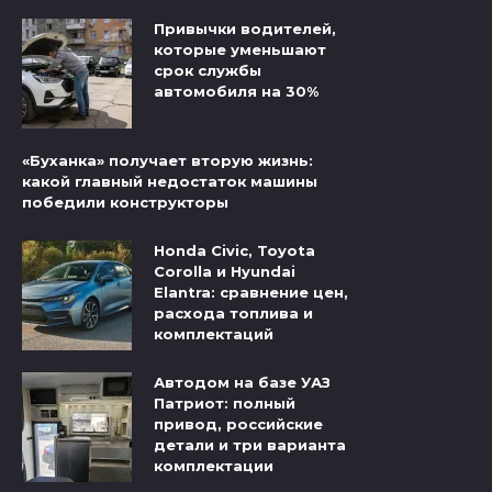
Привычки водителей,
которые уменьшают
срок службы
автомобиля на 30%
«Буханка» получает вторую жизнь:
какой главный недостаток машины
победили конструкторы
Honda Civic, Toyota
Corolla и Hyundai
Elantra: сравнение цен,
расхода топлива и
комплектаций
Автодом на базе УАЗ
Патриот: полный
привод, российские
детали и три варианта
комплектации