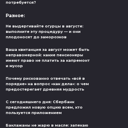
потребуется?
Разное:
Не выдергивайте огурцы в августе:
выполните эту процедуру — и они
плодоносят до заморозков
Ваша квитанция за август может быть
неправомерной: какие пенсионеры
имеют право не платить за капремонт
и мусор
Почему рискованно отвечать «всё в
порядке» на вопрос «как дела»: о чем
предостерегает древняя мудрость
С сегодняшнего дня: Сбербанк
предложил новую опцию всем, кто
пользуется приложением
Баклажаны не жарю в масле: запекаю