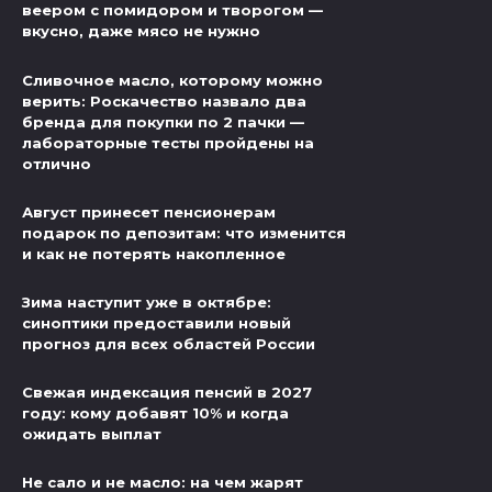
веером с помидором и творогом —
вкусно, даже мясо не нужно
Сливочное масло, которому можно
верить: Роскачество назвало два
бренда для покупки по 2 пачки —
лабораторные тесты пройдены на
отлично
Август принесет пенсионерам
подарок по депозитам: что изменится
и как не потерять накопленное
Зима наступит уже в октябре:
синоптики предоставили новый
прогноз для всех областей России
Свежая индексация пенсий в 2027
году: кому добавят 10% и когда
ожидать выплат
Не сало и не масло: на чем жарят