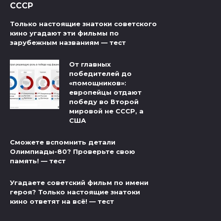
СССР
Только настоящие знатоки советского
кино угадают эти фильмы по
зарубежным названиям — тест
От главных
победителей до
«помощников»:
европейцы отдают
победу во Второй
мировой не СССР, а
США
Сможете вспомнить детали
Олимпиады-80? Проверьте свою
память! — тест
Угадаете советский фильм по имени
героя? Только настоящие знатоки
кино ответят на всё! — тест