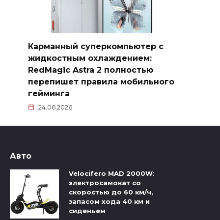
Карманный суперкомпьютер с
жидкостным охлаждением:
RedMagic Astra 2 полностью
перепишет правила мобильного
гейминга
24.06.2026
Авто
Velocifero MAD 2000W:
электросамокат со
скоростью до 60 км/ч,
запасом хода 40 км и
сиденьем