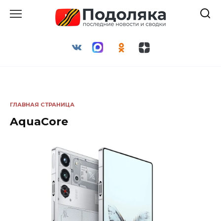
Перейти
к
содержанию
ГЛАВНАЯ СТРАНИЦА
AquaCore