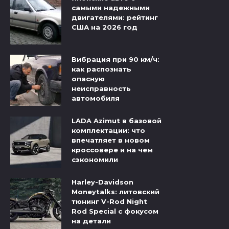
самыми надежными
двигателями: рейтинг
США на 2026 год
Вибрация при 90 км/ч:
как распознать
опасную
неисправность
автомобиля
LADA Azimut в базовой
комплектации: что
впечатляет в новом
кроссовере и на чем
сэкономили
Harley-Davidson
Moneytalks: литовский
тюнинг V-Rod Night
Rod Special с фокусом
на детали