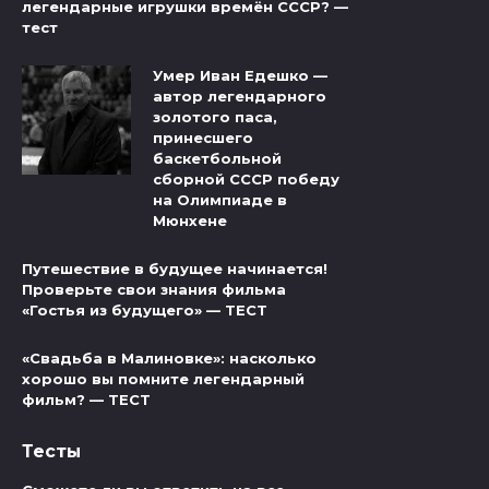
легендарные игрушки времён СССР? —
тест
Умер Иван Едешко —
автор легендарного
золотого паса,
принесшего
баскетбольной
сборной СССР победу
на Олимпиаде в
Мюнхене
Путешествие в будущее начинается!
Проверьте свои знания фильма
«Гостья из будущего» — ТЕСТ
«Свадьба в Малиновке»: насколько
хорошо вы помните легендарный
фильм? — ТЕСТ
Тесты