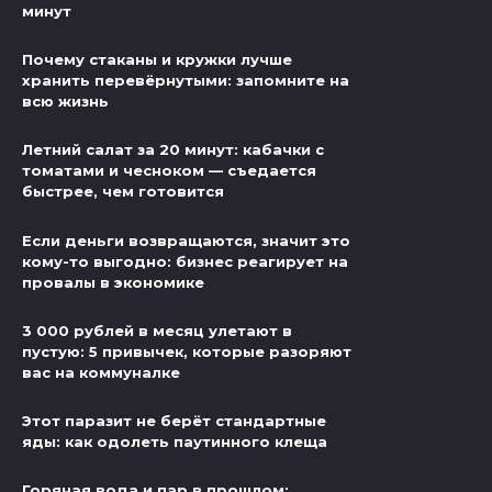
минут
Почему стаканы и кружки лучше
хранить перевёрнутыми: запомните на
всю жизнь
Летний салат за 20 минут: кабачки с
томатами и чесноком — съедается
быстрее, чем готовится
Если деньги возвращаются, значит это
кому-то выгодно: бизнес реагирует на
провалы в экономике
3 000 рублей в месяц улетают в
пустую: 5 привычек, которые разоряют
вас на коммуналке
Этот паразит не берёт стандартные
яды: как одолеть паутинного клеща
Горячая вода и пар в прошлом: