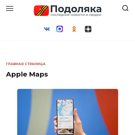
Перейти
к
содержанию
ГЛАВНАЯ СТРАНИЦА
Apple Maps