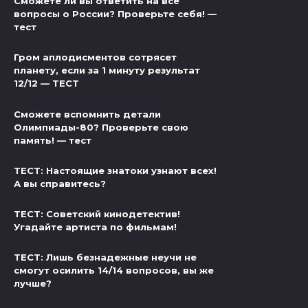
Сможете ли вы ответить на все
вопросы о России? Проверьте себя! —
тест
Гром аплодисментов сотрясет
планету, если за 1 минуту результат
12/12 — ТЕСТ
Сможете вспомнить детали
Олимпиады-80? Проверьте свою
память! — тест
ТЕСТ: Настоящие знатоки узнают всех!
А вы справитесь?
ТЕСТ: Советский кинодетектив!
Угадайте артиста по фильмам!
ТЕСТ: Лишь безнадежные неучи не
смогут осилить 14/14 вопросов, вы же
лучше?