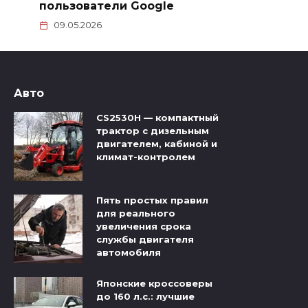
пользователи Google
09.05.2026
Авто
CS2530H — компактный
трактор с дизельным
двигателем, кабиной и
климат-контролем
Пять простых правил
для реального
увеличения срока
службы двигателя
автомобиля
Японские кроссоверы
до 160 л.с.: лучшие