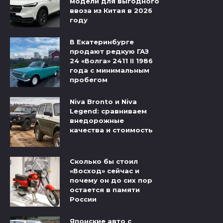
модели для выгодного
ввоза из Китая в 2026
году
В Екатеринбурге
продают редкую ГАЗ
24 «Волга» 2411 II 1986
года с минимальным
пробегом
Niva Bronto и Niva
Legend: сравниваем
внедорожные
качества и стоимость
Сколько бы стоил
«Восход» сейчас и
почему он до сих пор
остается в памяти
России
Японские авто с