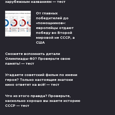
зарубежным названиям — тест
От главных
победителей до
«помощников»:
европейцы отдают
победу во Второй
мировой не СССР, а
США
Сможете вспомнить детали
Олимпиады-80? Проверьте свою
память! — тест
Угадаете советский фильм по имени
героя? Только настоящие знатоки
кино ответят на всё! — тест
Что из этого правда? Проверьте,
насколько хорошо вы знаете историю
СССР — тест