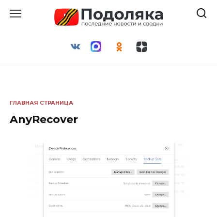
Перейти
к
содержанию
ГЛАВНАЯ СТРАНИЦА
AnyRecover