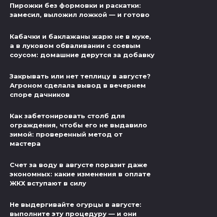
Пирожки без формовки и раскатки:
замесил, выложил ложкой — и готово
Кабачки и баклажаны жарю не в муке,
а в луковом обваливании с соевым
соусом: домашние дерутся за добавку
Закрывать или нет теплицу в августе?
Агроном сделала вывод в вечернем
споре дачников
Как забетонировать столб для
ограждения, чтобы его не выдавило
зимой: проверенный метод от
мастера
Счет за воду в августе поразит даже
экономных: какие изменения в оплате
ЖКХ вступают в силу
Не выдергивайте огурцы в августе:
выполните эту процедуру — и они