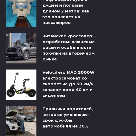
душем и полками
длиной 2 метра: как
это повлияет на
пассажиров
Китайские кроссоверы
с пробегом: ключевые
риски и особенности
покупки на вторичном
рынке
Velocifero MAD 2000W:
электросамокат со
скоростью до 60 км/ч,
запасом хода 40 км и
сиденьем
Привычки водителей,
которые уменьшают
срок службы
автомобиля на 30%