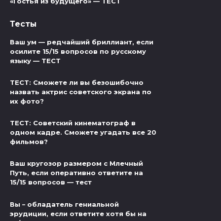
«Гостья из будущего» — ТЕСТ
Тесты
Ваш ум — редчайший бриллиант, если
осилите 15/15 вопросов по русскому
языку — ТЕСТ
ТЕСТ: Сможете ли вы безошибочно
назвать актрис советского экрана по
их фото?
ТЕСТ: Советский кинематограф в
одном кадре. Сможете угадать все 20
фильмов?
Ваш кругозор размером с Млечный
Путь, если оперативно ответите на
15/15 вопросов — тест
Вы – обладатель гениальной
эрудиции, если ответите хотя бы на