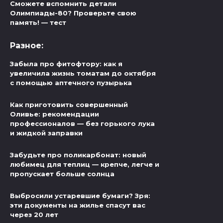
Сможете вспомнить детали
Олимпиады-80? Проверьте свою
память! — тест
Разное:
Забыла про фитофтору: как я
увеличила жизнь томатам до октября
с помощью аптечного пузырька
Как приготовить совершенный
Оливье: рекомендации
профессионалов — без горького лука
и жидкой заправки
Забудьте про поликарбонат: новый
любимец для теплиц — крепче, легче и
пропускает больше солнца
Выбросили устаревшие бумаги? Зря:
эти документы на жилье спасут вас
через 20 лет