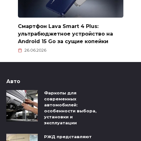
Смартфон Lava Smart 4 Plus:
ультрабюджетное устройство на
Android 15 Go за сущие копейки
26.06.2026
Авто
Фаркопы для
современных
автомобилей:
особенности выбора,
установки и
эксплуатации
РЖД представляют