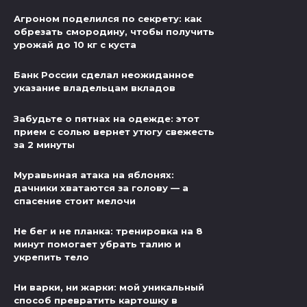
Агроном поделился по секрету: как
обрезать смородину, чтобы получить
урожай до 10 кг с куста
Банк России сделал неожиданное
указание владельцам вкладов
Забудьте о пятнах на одежде: этот
прием с солью вернет утюгу свежесть
за 2 минуты
Муравьиная атака на яблонях:
дачники хватаются за голову — а
спасение стоит мелочи
Не бег и не планка: тренировка на 8
минут помогает убрать талию и
укрепить тело
Ни варки, ни жарки: мой уникальный
способ превратить картошку в