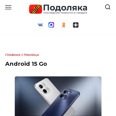
Перейти
к
содержанию
ГЛАВНАЯ СТРАНИЦА
Android 15 Go