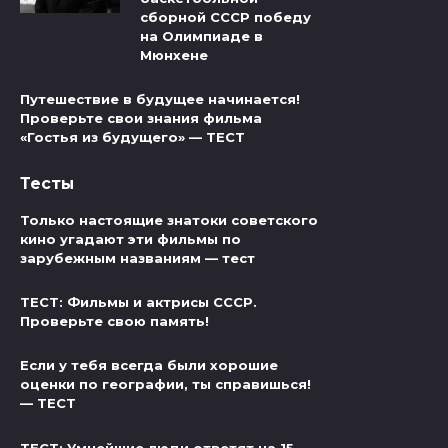
сборной СССР победу
на Олимпиаде в
Мюнхене
Путешествие в будущее начинается!
Проверьте свои знания фильма
«Гостья из будущего» — ТЕСТ
Тесты
Только настоящие знатоки советского
кино угадают эти фильмы по
зарубежным названиям — тест
ТЕСТ: Фильмы и актрисы СССР.
Проверьте свою память!
Если у тебя всегда были хорошие
оценки по географии, ты справишься!
— ТЕСТ
ТЕСТ: Умнейшие люди ответят на 15