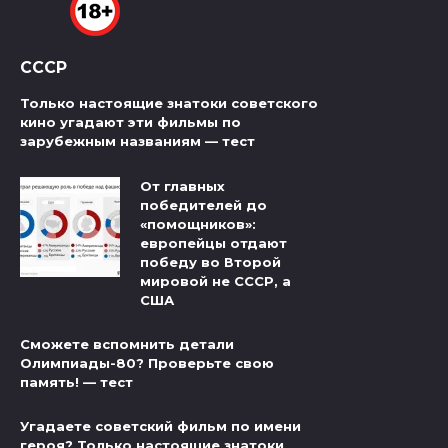
СССР
Только настоящие знатоки советского
кино угадают эти фильмы по
зарубежным названиям — тест
От главных
победителей до
«помощников»:
европейцы отдают
победу во Второй
мировой не СССР, а
США
Сможете вспомнить детали
Олимпиады-80? Проверьте свою
память! — тест
Угадаете советский фильм по имени
героя? Только настоящие знатоки