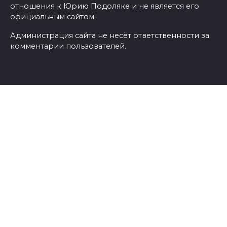
отношения к Юрию Подоляке и не является его
официальным сайтом.
Администрация сайта не несёт ответственности за
комментарии пользователей.