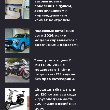
вагоны нового
поколения с душем,
холодильником и
индивидуальным
климат-контролем
Надежные китайские
авто 2026: какие
модели справляются с
российскими дорогами
Электромотоцикл EL
MOTO RR 2026 с
мощностью 3 кВт и
скоростью 135 км/ч —
без прав категории А
CityCoCo Trike GT X11:
до 120 км запаса хода
и грузоподъемность
200 кг для российских
дорог