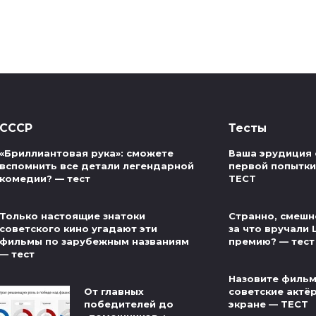
СССР
Тесты
«Бриллиантовая рука»: сможете
Ваша эрудиция 
вспомнить все детали легендарной
первой попытки 
комедии? — тест
ТЕСТ
Только настоящие знатоки
Странно, смешно
советского кино угадают эти
за что вручали
фильмы по зарубежным названиям
премию? — тест
— тест
Назовите фильм
От главных
советские актё
победителей до
экране — ТЕСТ