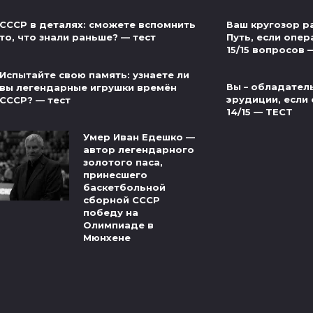
Ваш кругозор р
СССР в деталях: сможете вспомнить
Путь, если опер
то, что знали раньше? — тест
15/15 вопросов 
Испытайте свою память: узнаете ли
Вы – обладател
вы легендарные игрушки времён
эрудиции, если 
СССР? — тест
14/15 — ТЕСТ
Умер Иван Едешко —
автор легендарного
золотого паса,
принесшего
баскетбольной
сборной СССР
победу на
Олимпиаде в
Мюнхене