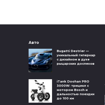
Авто
Bugatti Destrier —
уникальный гиперкар
с дизайном в духе
рыцарских доспехов
iTank Doohan PRO
3000W: трицикл с
мотором Bosch и
дальностью поездки
до 100 км