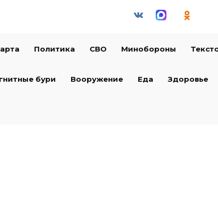
арта
Политика
СВО
Минобороны
Текст
гнитные бури
Вооружение
Еда
Здоровье