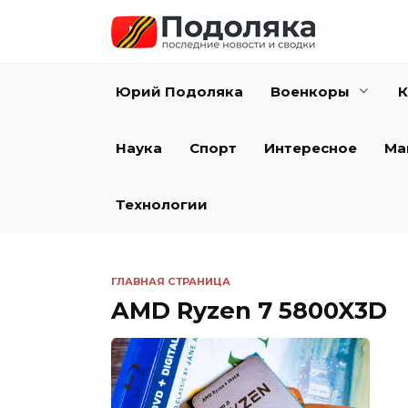
Перейти
к
содержанию
Юрий Подоляка
Военкоры
К
Наука
Спорт
Интересное
Ма
Технологии
ГЛАВНАЯ СТРАНИЦА
AMD Ryzen 7 5800X3D