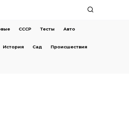
овые
СССР
Тесты
Авто
История
Сад
Происшествия