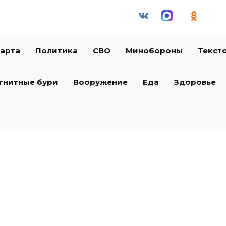
арта
Политика
СВО
Минобороны
Текст
гнитные бури
Вооружение
Еда
Здоровье