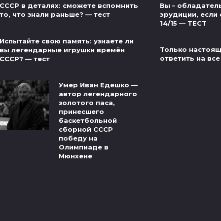
Вы – обладател
СССР в деталях: сможете вспомнить
эрудиции, если 
то, что знали раньше? — тест
14/15 — ТЕСТ
Испытайте свою память: узнаете ли
Только настоящ
вы легендарные игрушки времён
ответить на все
СССР? — тест
Умер Иван Едешко —
автор легендарного
золотого паса,
принесшего
баскетбольной
сборной СССР
победу на
Олимпиаде в
Мюнхене