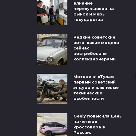
влияние
перекупщиков на
рынок и меры
государства
Редкие советские
авто: какие модели
сейчас
востребованы
коллекционерами
Мотоцикл «Тула»:
первый советский
эндуро и ключевые
технические
особенности
Geely повысила цены
на четыре
кроссовера в
России: