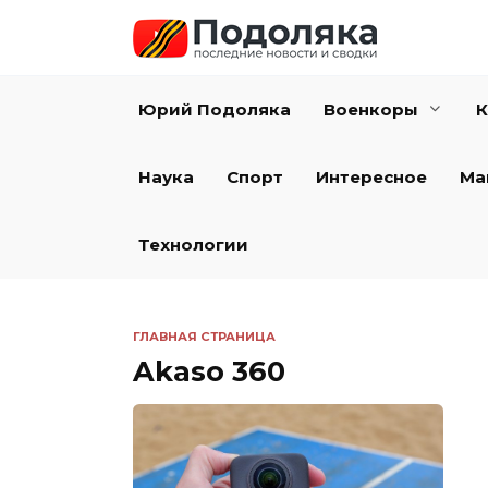
Перейти
к
содержанию
Юрий Подоляка
Военкоры
К
Наука
Спорт
Интересное
Ма
Технологии
ГЛАВНАЯ СТРАНИЦА
Akaso 360