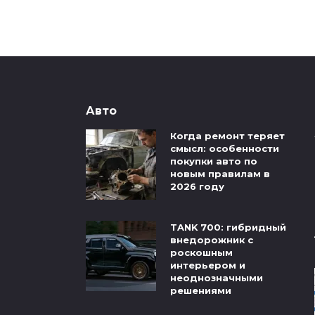
Авто
Когда ремонт теряет
смысл: особенности
покупки авто по
новым правилам в
2026 году
TANK 700: гибридный
внедорожник с
роскошным
интерьером и
неоднозначными
решениями