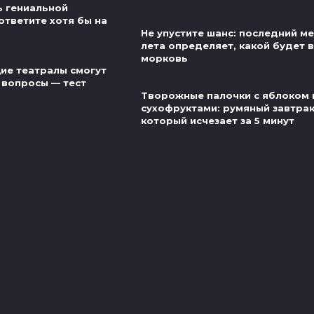
ь гениальной
ответите хотя бы на
Не упустите шанс: последний м
лета определяет, какой будет 
морковь
ие театралы смогут
 вопросы — тест
Творожные палочки с яблоком 
сухофруктами: румяный завтрак
который исчезает за 5 минут