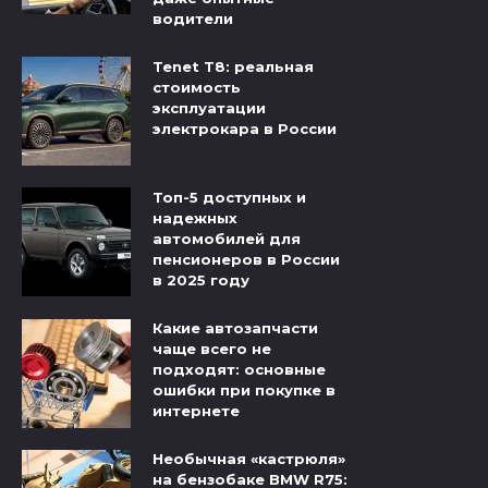
водители
Tenet T8: реальная
стоимость
эксплуатации
электрокара в России
Топ-5 доступных и
надежных
автомобилей для
пенсионеров в России
в 2025 году
Какие автозапчасти
чаще всего не
подходят: основные
ошибки при покупке в
интернете
Необычная «кастрюля»
на бензобаке BMW R75: