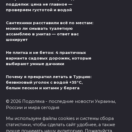
подделки: цена не главное —
проверяем густотой и водой
Сантехники расставили всё по местам:
можно ли смывать туалетную
ассамблею в унитаз — ответ вас
шокирует
Не плитка и не бетон: 4 практичных
варианта садовых дорожек, которые
выбирают умные дачники
Почему я прекратил летать в Турцию:
безвизовый уголок с водой +35°C,
белым песком и китами у берега
© 2026 Подоляка - последние новости Украины,
России и мира сегодня
Мы используем файлы cookies и системы сбора
статистики, чтобы сделать сайт удобнее, а также
лучше понимать нашу аудиторию. Пожалуйста,