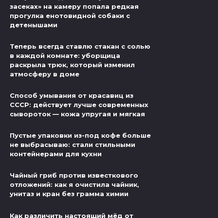
засеках» на камеру попала редкая
прогулка енотовидной собаки с
детенышами
Теперь всегда ставлю стакан с солью
в каждой комнате: уборщица
раскрыла трюк, который изменил
атмосферу в доме
Способ умывания от красавиц из
СССР: действует лучше современных
сывороток — кожа упругая и мягкая
Пустые упаковки из-под кофе больше
не выбрасываю: стали стильными
контейнерами для кухни
Чайный гриб против известкового
отложений: как я очистила чайник,
унитаз и кран без грамма химии
Как различить настоящий мёд от