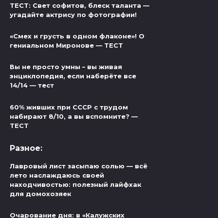
ТЕСТ: Свет софитов, блеск таланта —
угадайте актрису по фотографии!
«Смех и грусть в одном флаконе»! О
гениальном Миронове — ТЕСТ
Вы не просто умны – вы живая
энциклопедия, если наберёте все
14/14 — тест
60% живших при СССР с трудом
набирают 8/10, а вы вспомните? —
ТЕСТ
Разное:
Лавровый лист засыпаю солью — всё
лето наслаждаюсь своей
находчивостью: полезный лайфхак
для домохозяек
Очарование дня: в «Калужских