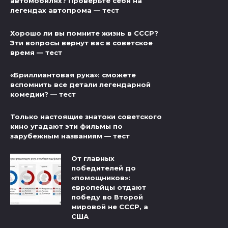
автомобилях? Проверьте себя на
легендах автопрома — тест
Хорошо ли вы помните жизнь в СССР?
Эти вопросы вернут вас в советское
время — тест
«Бриллиантовая рука»: сможете
вспомнить все детали легендарной
комедии? — тест
Только настоящие знатоки советского
кино угадают эти фильмы по
зарубежным названиям — тест
От главных
победителей до
«помощников»:
европейцы отдают
победу во Второй
мировой не СССР, а
США