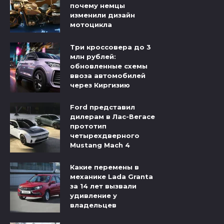
почему немцы
изменили дизайн
мотоцикла
Три кроссовера до 3
млн рублей:
обновленные схемы
ввоза автомобилей
через Киргизию
Ford представил
дилерам в Лас-Вегасе
прототип
четырехдверного
Mustang Mach 4
Какие перемены в
механике Lada Granta
за 14 лет вызвали
удивление у
владельцев