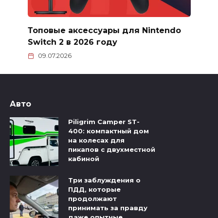
Топовые аксессуары для Nintendo
Switch 2 в 2026 году
09.07.2026
Авто
Piligrim Camper ST-
400: компактный дом
на колесах для
пикапов с двухместной
кабиной
Три заблуждения о
ПДД, которые
продолжают
принимать за правду
даже опытные