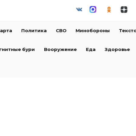
арта
Политика
СВО
Минобороны
Текст
гнитные бури
Вооружение
Еда
Здоровье