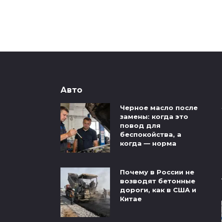
Авто
Черное масло после
замены: когда это
повод для
беспокойства, а
когда — норма
Почему в России не
возводят бетонные
дороги, как в США и
Китае