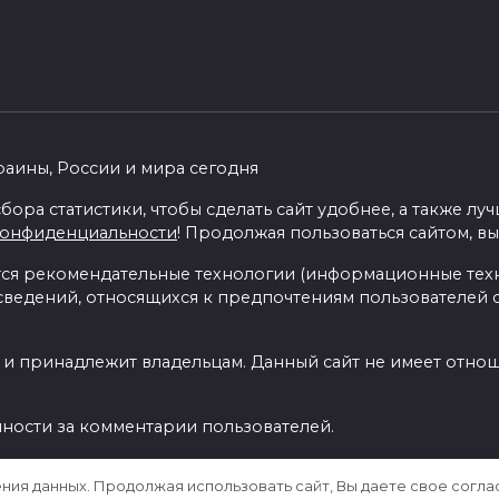
раины, России и мира сегодня
бора статистики, чтобы сделать сайт удобнее, а также л
конфиденциальности
! Продолжая пользоваться сайтом, вы
я рекомендательные технологии (информационные тех
 сведений, относящихся к предпочтениям пользователей с
 и принадлежит владельцам. Данный сайт не имеет отно
нности за комментарии пользователей.
ения данных. Продолжая использовать сайт, Вы даете свое согла