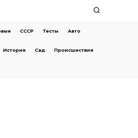
овые
СССР
Тесты
Авто
История
Сад
Происшествия