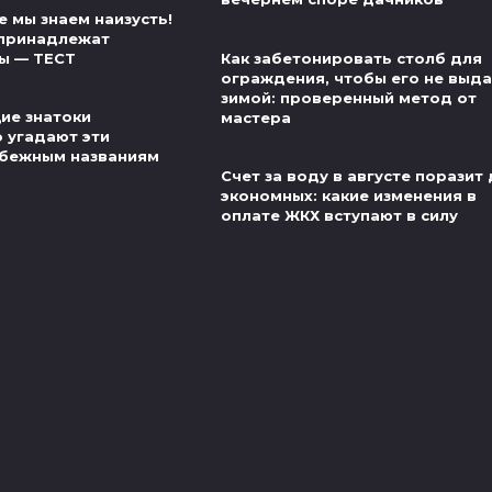
 мы знаем наизусть!
 принадлежат
ы — ТЕСТ
Как забетонировать столб для
ограждения, чтобы его не выд
зимой: проверенный метод от
ие знатоки
мастера
о угадают эти
убежным названиям
Счет за воду в августе поразит
экономных: какие изменения в
оплате ЖКХ вступают в силу