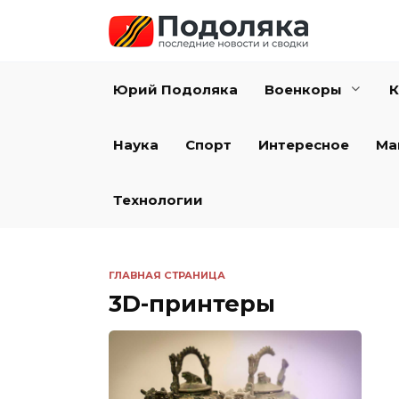
Перейти
к
содержанию
Юрий Подоляка
Военкоры
К
Наука
Спорт
Интересное
Ма
Технологии
ГЛАВНАЯ СТРАНИЦА
3D-принтеры