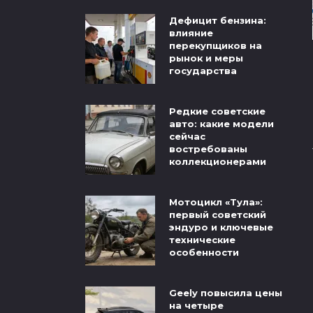
Дефицит бензина:
влияние
перекупщиков на
рынок и меры
государства
Редкие советские
авто: какие модели
сейчас
востребованы
коллекционерами
Мотоцикл «Тула»:
первый советский
эндуро и ключевые
технические
особенности
Geely повысила цены
на четыре