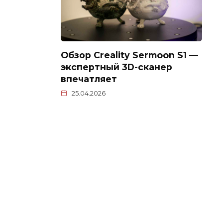
Обзор Creality Sermoon S1 —
экспертный 3D-сканер
впечатляет
25.04.2026