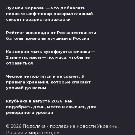
Лук или морковь — что добавлять
первым: шеф-повар раскрыл главный
секрет наваристой зажарки
Рейтинг шоколада от Роскачества: эти
батоны признаны лучшими в России
Как верно мыть сухофрукты: финики —
2 минуты, изюм — полчаса, чтобы не
отравиться
Чеснок не портится и не сохнет: 3
правила хранения, которые спасают
урожай до весны
Клубника в августе 2026: как
подобрать день, место и саженец для
рекордного урожая
© 2026 Подоляка - последние новости Украины,
России и мира сегодня