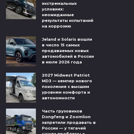
экстремальных
условиях:
неожиданные
результаты испытаний
на коррозию
Jeland и Solaris вошли
в число 15 самых
продаваемых новых
автомобилей в России
в июле 2026 года
2027 Midwest Patriot
MD3 — кемпер нового
поколения с высшим
уровнем комфорта и
автономности
Часть грузовиков
Dongfeng и Zoomlion
запретили продавать в
России — у тягачей
нашли проблемы с