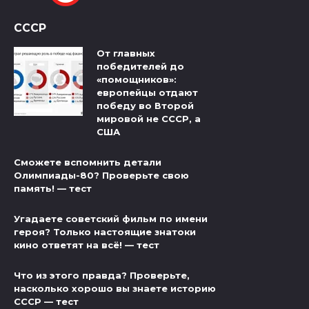
СССР
От главных
победителей до
«помощников»:
европейцы отдают
победу во Второй
мировой не СССР, а
США
Сможете вспомнить детали
Олимпиады-80? Проверьте свою
память! — тест
Угадаете советский фильм по имени
героя? Только настоящие знатоки
кино ответят на всё! — тест
Что из этого правда? Проверьте,
насколько хорошо вы знаете историю
СССР — тест