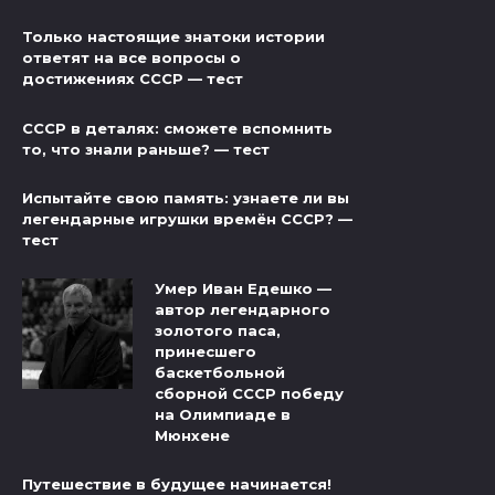
Только настоящие знатоки истории
ответят на все вопросы о
достижениях СССР — тест
СССР в деталях: сможете вспомнить
то, что знали раньше? — тест
Испытайте свою память: узнаете ли вы
легендарные игрушки времён СССР? —
тест
Умер Иван Едешко —
автор легендарного
золотого паса,
принесшего
баскетбольной
сборной СССР победу
на Олимпиаде в
Мюнхене
Путешествие в будущее начинается!