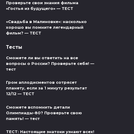
Проверьте свои знания фильма
«Гостья из будущего» — ТЕСТ
«Свадьба в Малиновке»: насколько
хорошо вы помните легендарный
фильм? — ТЕСТ
Тесты
Сможете ли вы ответить на все
вопросы о России? Проверьте себя! —
тест
Гром аплодисментов сотрясет
планету, если за 1 минуту результат
12/12 — ТЕСТ
Сможете вспомнить детали
Олимпиады-80? Проверьте свою
память! — тест
ТЕСТ: Настоящие знатоки узнают всех!