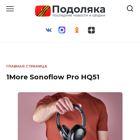
Перейти
к
содержанию
ГЛАВНАЯ СТРАНИЦА
1More Sonoflow Pro HQ51