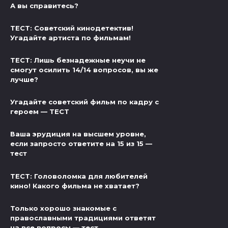
А вы справитесь?
ТЕСТ: Советский кинодетектив!
Угадайте артиста по фильмам!
ТЕСТ: Лишь безнадежные неучи не
смогут осилить 14/14 вопросов, вы же
лучше?
Угадайте советский фильм по кадру с
героем — ТЕСТ
Ваша эрудиция на высшем уровне,
если запросто ответите на 15 из 15 —
тест
ТЕСТ: Головоломка для любителей
кино! Какого фильма не хватает?
Только хорошо знакомые с
православными традициями ответят
на все вопросы — тест