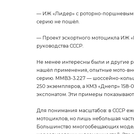
—
ИЖ «Лидер» с роторно-поршневым д
серию не пошёл.
—
Проект эскортного мотоцикла ИЖ «
руководства СССР.
Не менее интересны были и другие р
нашёл применения, опытные мото-в
серию. ММВЗ-3.227 — шоссейно-коль
250 экземпляров, а КМЗ «Днепр» 158
экспонатом. Эти примеры показывают 
Для понимания масштабов: в СССР еж
мотоциклов, но лишь небольшая част
Большинство многообещающих моделе