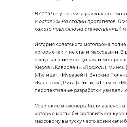
В СССР создавались уникальные мотоц
и остались на стадии прототипов. По
как это повлияло на отечественный 
История советского мотопрома полна н
которые так и не стали массовыми. В 
выпускавшие мотоциклы и мотороллер
Киров («Ковровец», «Восход»), Минск (
(«Тулица», «Муравей»), Вятские Поляны
«Карпаты»), Рига («Рига», «Дельта», «
перспективные разработки увидели с
Советские инженеры были увлечены 
которые могли бы составить конкурен
массовому выпуску часто возникали б