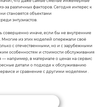
значит, что даже самые смелые инженерные
из-за различных факторов. Сегодня интерес к
они становятся объектами
реди энтузиастов.
ь совершенно иначе, если бы не внутренние
. Многие из этих моделей опережали своё
олько с отечественными, но и с зарубежными
еским особенностям и стоимости обслуживания
 — например, в материале о ценах на сервис
ересные детали о подходе к обслуживанию
сервисе и сравнение с другими моделями
.