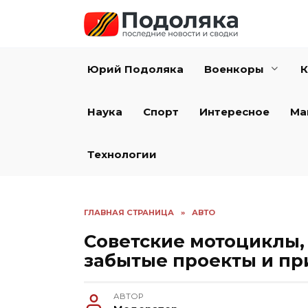
Перейти
к
содержанию
Юрий Подоляка
Военкоры
К
Наука
Спорт
Интересное
Ма
Технологии
ГЛАВНАЯ СТРАНИЦА
»
АВТО
Советские мотоциклы,
забытые проекты и пр
АВТОР