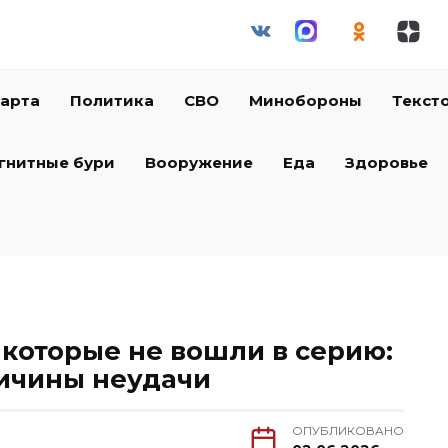
арта
Политика
СВО
Минобороны
Текст
гнитные бури
Вооружение
Еда
Здоровье
 которые не вошли в серию:
ичины неудачи
ОПУБЛИКОВАНО