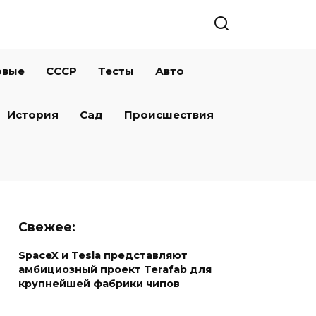
овые
СССР
Тесты
Авто
История
Сад
Происшествия
Свежее:
SpaceX и Tesla представляют
амбициозный проект Terafab для
крупнейшей фабрики чипов