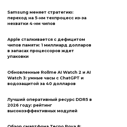
Samsung меняет стратегию:
переход на 5-нм техпроцесс из-за
нехватки 4-нм чипов
Apple сталкивается с дефицитом
чипов памяти: 1 миллиард долларов
в запасах процессоров ждет
упаковки
Обновленные Rollme AI Watch 2 и AI
Watch 3: умные часы с ChatGPT и
водозащитой за 40 долларов
Лучший оперативный ресурс DDR5 в
2026 году: рейтинг
высокоэффективных модулей
Обзор смартфона Tecno Pova 8: