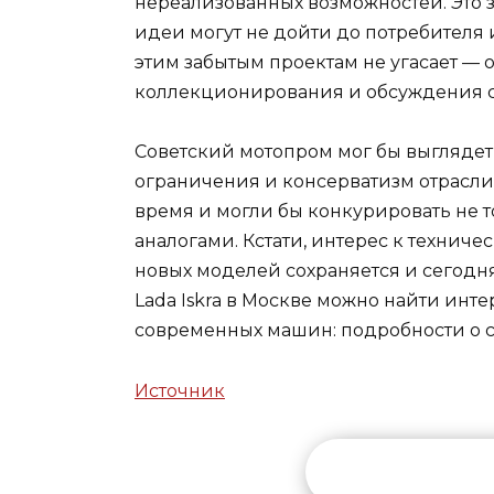
нереализованных возможностей. Это 
идеи могут не дойти до потребителя 
этим забытым проектам не угасает — 
коллекционирования и обсуждения с
Советский мотопром мог бы выглядет
ограничения и консерватизм отрасли
время и могли бы конкурировать не т
аналогами. Кстати, интерес к технич
новых моделей сохраняется и сегодня
Lada Iskra в Москве можно найти инт
современных машин
:
подробности о 
Источник