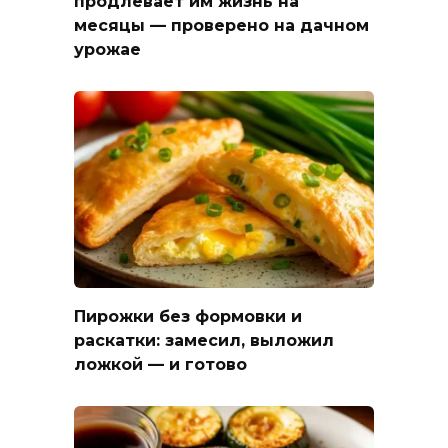
продлевает им жизнь на
месяцы — проверено на дачном
урожае
Пирожки без формовки и
раскатки: замесил, выложил
ложкой — и готово