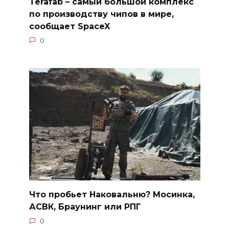
Terafab – самый большой комплекс
по производству чипов в мире,
сообщает SpaceX
0
Что пробьет Наковальню? Мосинка,
АСВК, Браунинг или РПГ
0