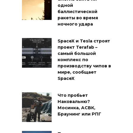
одной
баллистической
ракеты во время
ночного удара
SpaceX и Tesla строят
проект Terafab –
самый большой
комплекс по
производству чипов в
мире, сообщает
SpaceX
Что пробьет
Наковальню?
Мосинка, АСВК,
Браунинг или РПГ