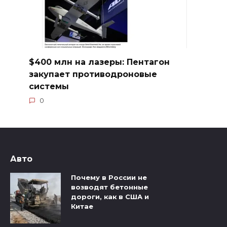
$400 млн на лазеры: Пентагон
закупает противодроновые
системы
0
Авто
Почему в России не
возводят бетонные
дороги, как в США и
Китае