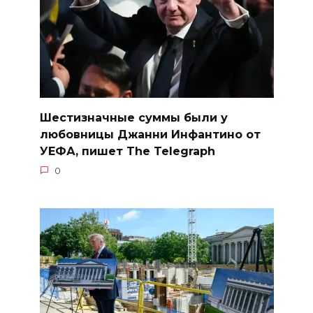
Шестизначные суммы были у
любовницы Джанни Инфантино от
УЕФА, пишет The Telegraph
0