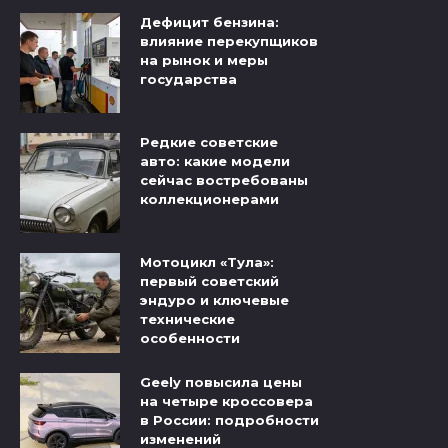
Дефицит бензина:
влияние перекупщиков
на рынок и меры
государства
Редкие советские
авто: какие модели
сейчас востребованы
коллекционерами
Мотоцикл «Тула»:
первый советский
эндуро и ключевые
технические
особенности
Geely повысила цены
на четыре кроссовера
в России: подробности
изменений