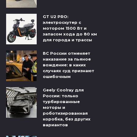
GT U2 PRO:
электроскутер с
мотором 1500 Вт и
запасом хода до 80 км
для города и трассы
ВС России отменяет
наказание за пьяное
вождение: в каких
случаях суд признают
ошибочным
Geely Coolray для
России: только
турбированные
моторы и
роботизированная
коробка, без других
вариантов