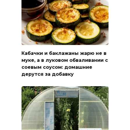
Кабачки и баклажаны жарю не в
муке, а в луковом обваливании с
соевым соусом: домашние
дерутся за добавку