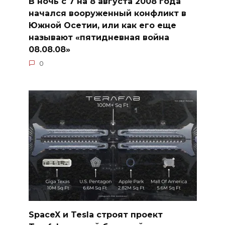
В ночь с 7 на 8 августа 2008 года
начался вооруженный конфликт в
Южной Осетии, или как его еще
называют «пятидневная война
08.08.08»
0
SpaceX и Tesla строят проект