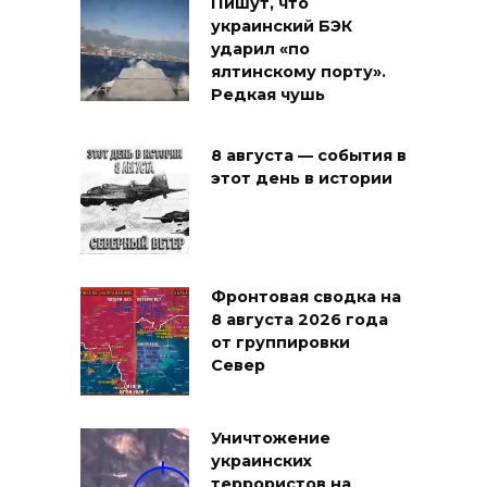
Пишут, что
украинский БЭК
ударил «по
ялтинскому порту».
Редкая чушь
8 августа — события в
этот день в истории
Фронтовая сводка на
8 августа 2026 года
от группировки
Север
Уничтожение
украинских
террористов на