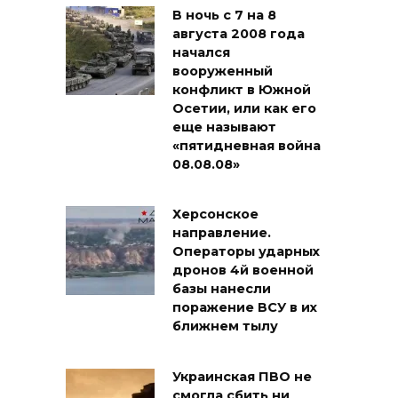
В ночь с 7 на 8
августа 2008 года
начался
вооруженный
конфликт в Южной
Осетии, или как его
еще называют
«пятидневная война
08.08.08»
Херсонское
направление.
Операторы ударных
дронов 4й военной
базы нанесли
поражение ВСУ в их
ближнем тылу
Украинская ПВО не
смогла сбить ни