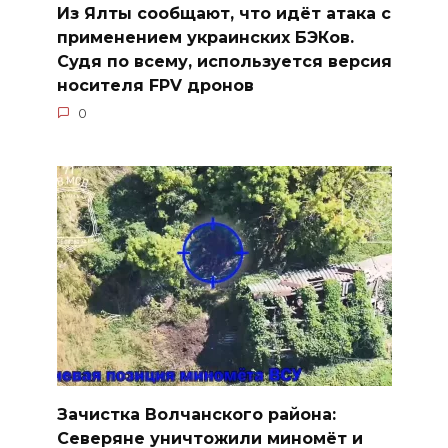
Из Ялты сообщают, что идёт атака с
применением украинских БЭКов.
Судя по всему, используется версия
носителя FPV дронов
0
Зачистка Волчанского района:
Северяне уничтожили миномёт и