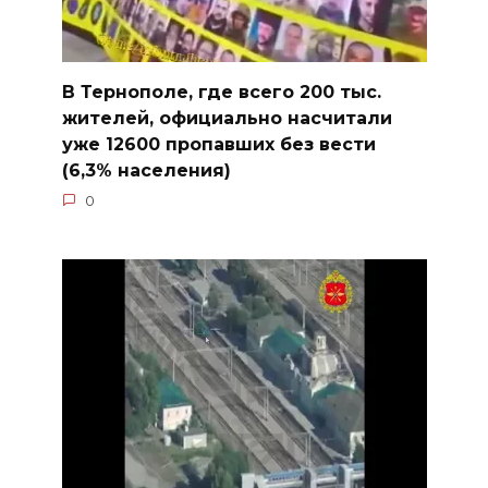
В Тернополе, где всего 200 тыс.
жителей, официально насчитали
уже 12600 пропавших без вести
(6,3% населения)
0