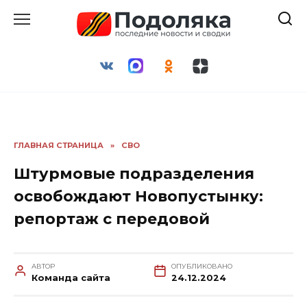
Перейти
к
содержанию
ГЛАВНАЯ СТРАНИЦА
»
СВО
Штурмовые подразделения
освобождают Новопустынку:
репортаж с передовой
АВТОР
ОПУБЛИКОВАНО
Команда сайта
24.12.2024