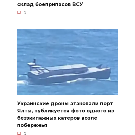
склад боеприпасов ВСУ
0
Украинские дроны атаковали порт
Ялты, публикуется фото одного из
безэкипажных катеров возле
побережья
0