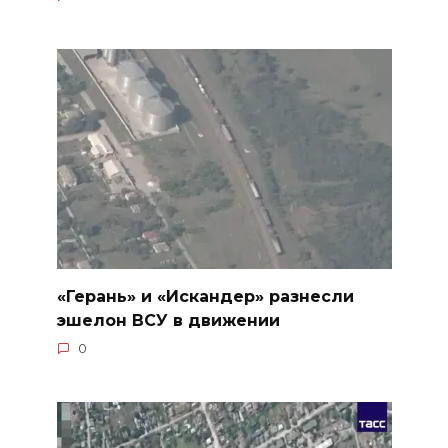
«Герань» и «Искандер» разнесли
эшелон ВСУ в движении
0