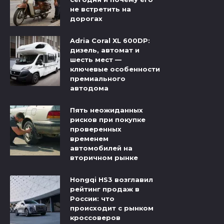
не встретить на
дорогах
Adria Coral XL 600DP:
дизель, автомат и
шесть мест —
ключевые особенности
премиального
автодома
Пять неожиданных
рисков при покупке
проверенных
временем
автомобилей на
вторичном рынке
Hongqi HS3 возглавил
рейтинг продаж в
России: что
происходит с рынком
кроссоверов