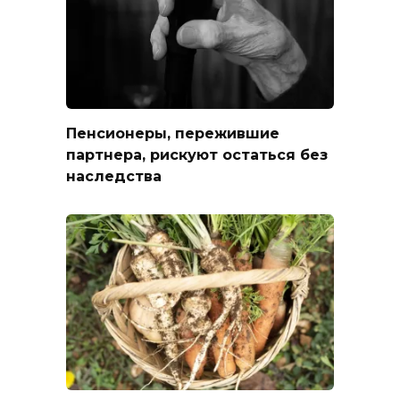
Пенсионеры, пережившие
партнера, рискуют остаться без
наследства