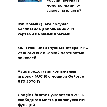
России прервать
монополию анго-
саксов на власть?
Культовый Quake получил
бесплатное дополнение с 19
картами и новыми врагами
MSI отложила запуск монитора MPG
271KRAW18 с высокой плотностью
пикселей
Asus представил компактный
игровой NUC 16 с мощной GeForce
RTX 5070 Ti
Google Chrome нуждается в 20 ГБ
свободного места для запуска ИИ-
функций