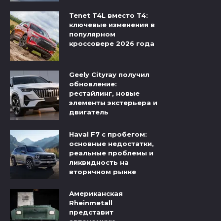
Tenet T4L вместо T4:
ключевые изменения в
популярном
кроссовере 2026 года
Geely Cityray получил
обновление:
рестайлинг, новые
элементы экстерьера и
двигатель
Haval F7 с пробегом:
основные недостатки,
реальные проблемы и
ликвидность на
вторичном рынке
Американская
Rheinmetall
представит