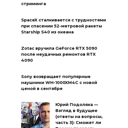
стриминга
SpaceX сталкивается с трудностями
при спасении 52-метровой ракеты
Starship S40 из океана
Zotac вручила GeForce RTX 5090
после неудачных ремонтов RTX
4090
Sony возвращает популярные
наушники WH-1000XM4C с новой
ценой в сентябре
Юрий Подоляка —
Взгляд в будущее
(ответы на вопросы,
часть 3): Сможет ли