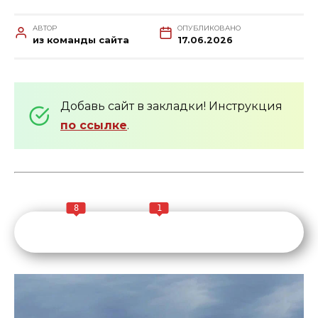
АВТОР
ОПУБЛИКОВАНО
из команды сайта
17.06.2026
Добавь сайт в закладки! Инструкция
по ссылке
.
8
1