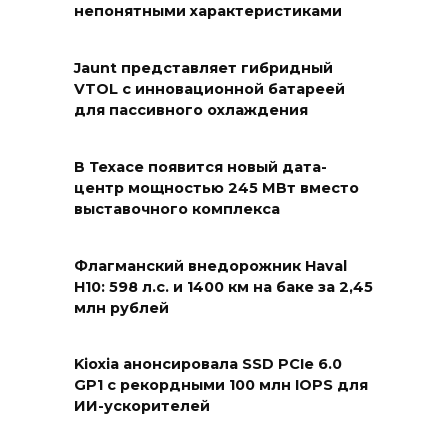
непонятными характеристиками
Jaunt представляет гибридный
VTOL с инновационной батареей
для пассивного охлаждения
В Техасе появится новый дата-
центр мощностью 245 МВт вместо
выставочного комплекса
Флагманский внедорожник Haval
H10: 598 л.с. и 1400 км на баке за 2,45
млн рублей
Kioxia анонсировала SSD PCIe 6.0
GP1 с рекордными 100 млн IOPS для
ИИ-ускорителей