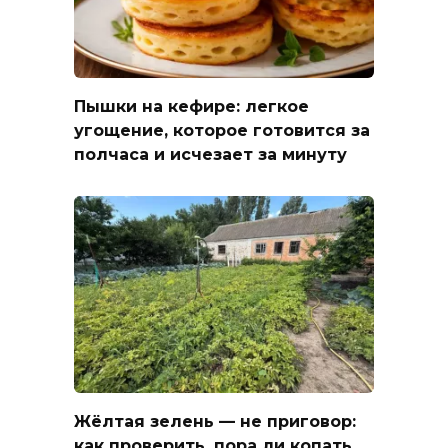
Пышки на кефире: легкое
угощение, которое готовится за
полчаса и исчезает за минуту
Жёлтая зелень — не приговор:
как проверить, пора ли копать