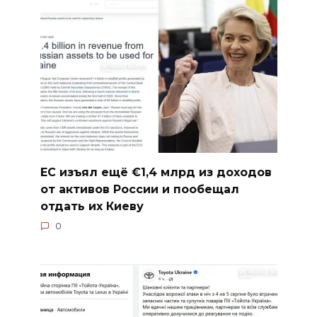
ЕС изъял ещё €1,4 млрд из доходов
от активов России и пообещал
отдать их Киеву
0