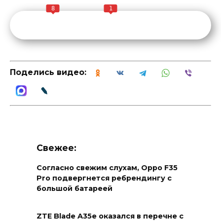
8
1
Поделись видео:
Свежее:
Согласно свежим слухам, Oppo F35
Pro подвергнется ребрендингу с
большой батареей
ZTE Blade A35e оказался в перечне с