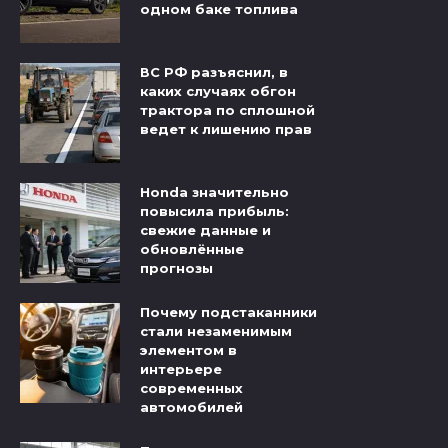
одном баке топлива
ВС РФ разъяснил, в
каких случаях обгон
трактора по сплошной
ведет к лишению прав
Honda значительно
повысила прибыль:
свежие данные и
обновлённые
прогнозы
Почему подстаканники
стали незаменимым
элементом в
интерьере
современных
автомобилей