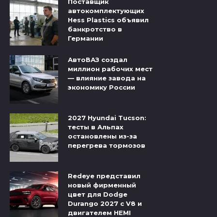
Поставщик
автокомплектующих
Hess Plastics объявил
банкротство в
Германии
АвтоВАЗ создал
миллион рабочих мест
— влияние завода на
экономику России
2027 Hyundai Tucson:
тесты в Альпах
остановлены из-за
перегрева тормозов
Redeye представил
новый фирменный
цвет для Dodge
Durango 2027 с V8 и
двигателем HEMI