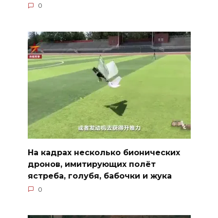
0
На кадрах несколько бионических
дронов, имитирующих полёт
ястреба, голубя, бабочки и жука
0