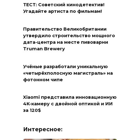
ТЕСТ: Советский кинодетектив!
Угадайте артиста по фильмам!
Правительство Великобритании
утвердило строительство мощного
дата-центра на месте пивоварни
Truman Brewery
Учёные разработали уникальную
«четырёхполосную магистраль» на
фотонном чипе
Xiaomi представила инновационную
4K-камеру с двойной оптикой и ИИ
за 120$
Интересное: