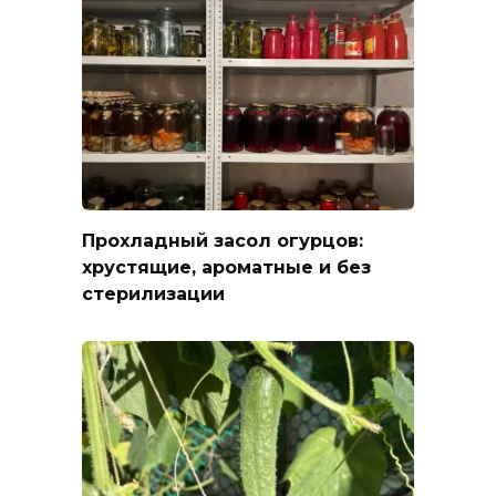
Прохладный засол огурцов:
хрустящие, ароматные и без
стерилизации