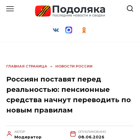
Перейти
к
содержанию
ГЛАВНАЯ СТРАНИЦА
»
НОВОСТИ РОССИИ
Россиян поставят перед
реальностью: пенсионные
средства начнут переводить по
новым правилам
АВТОР
ОПУБЛИКОВАНО
Модератор
08.06.2026