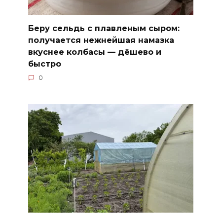
Беру сельдь с плавленым сыром:
получается нежнейшая намазка
вкуснее колбасы — дёшево и
быстро
0