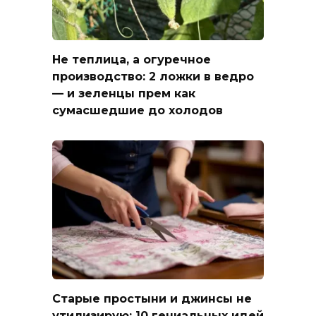
Не теплица, а огуречное
производство: 2 ложки в ведро
— и зеленцы прем как
сумасшедшие до холодов
Старые простыни и джинсы не
утилизирую: 10 гениальных идей