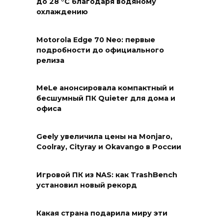
до 28 °C благодаря водяному
охлаждению
Motorola Edge 70 Neo: первые
подробности до официального
релиза
MeLe анонсировала компактный и
бесшумный ПК Quieter для дома и
офиса
Geely увеличила цены на Monjaro,
Coolray, Cityray и Okavango в России
Игровой ПК из NAS: как TrashBench
установил новый рекорд
Какая страна подарила миру эти