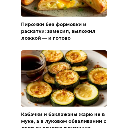
Пирожки без формовки и
раскатки: замесил, выложил
ложкой — и готово
Кабачки и баклажаны жарю не в
муке, а в луковом обваливании с