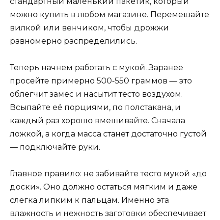
стандартный маленький пакетик, который
можно купить в любом магазине. Перемешайте
вилкой или венчиком, чтобы дрожжи
равномерно распределились.
Теперь начнем работать с мукой. Заранее
просейте примерно 500-550 граммов — это
облегчит замес и насытит тесто воздухом.
Всыпайте её порциями, по полстакана, и
каждый раз хорошо вмешивайте. Сначала
ложкой, а когда масса станет достаточно густой
— подключайте руки.
Главное правило: не забивайте тесто мукой «до
доски». Оно должно остаться мягким и даже
слегка липким к пальцам. Именно эта
влажность и нежность заготовки обеспечивает