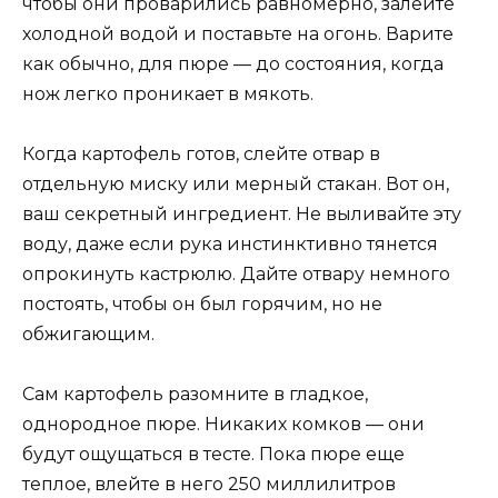
чтобы они проварились равномерно, залейте
холодной водой и поставьте на огонь. Варите
как обычно, для пюре — до состояния, когда
нож легко проникает в мякоть.
Когда картофель готов, слейте отвар в
отдельную миску или мерный стакан. Вот он,
ваш секретный ингредиент. Не выливайте эту
воду, даже если рука инстинктивно тянется
опрокинуть кастрюлю. Дайте отвару немного
постоять, чтобы он был горячим, но не
обжигающим.
Сам картофель разомните в гладкое,
однородное пюре. Никаких комков — они
будут ощущаться в тесте. Пока пюре еще
теплое, влейте в него 250 миллилитров