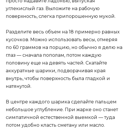
просто надавите ладонью, выпуская
углекислый газ. Выложите на рабочую
поверхность, слегка припорошенную мукой.
Разделите весь объем на 18 примерно равных
кусочков. Можно использовать весы, отмеряя
по 60 граммов на порцию, но обычно я делю на
глаз — сначала пополам, потом каждую
половину еще на девять частей. Скатайте
аккуратные шарики, подворачивая края
внутрь, чтобы поверхность была гладкой и
натянутой.
В центре каждого шарика сделайте пальцем
небольшое углубление. При жарке оно станет
симпатичной естественной выемкой — туда
потом удобно класть сметану или масло.