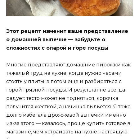
Этот рецепт изменит ваше представление
о домашней выпечке — забудьте о
сложностях с опарой и горе посуды
Многие представляют домашние пирожки как
тяжелый труд на кухне, когда нужно часами
стоять у плиты, а потом еще и разбираться с
горой грязной посуды. И результат не всегда
радует: тесто может не подняться, корочка
получится жесткой, а начинка выльется. Я тоже
долго избегала дрожжевой выпечки именно
из-за этого — казалось, проще купить готовое в
магазине, чем устраивать на кухне настоящую