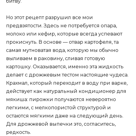
битву.
Но этот рецепт разрушил все мои
предвзятости. Здесь не потребуется опара,
молоко или кефир, которые всегда успевают
прокиснуть. В основе — отвар картофеля, та
самая мутноватая вода, которую мы обычно
выливаем в раковину, сливая готовую
картошку. Оказывается, именно эта жидкость
делает с дрожжевым тестом настоящие чудеса.
Крахмал, который переходит в воду при варке,
действует как натуральный кондиционер для
мякиша: пирожки получаются невероятно
легкими, с мелкопористой структурой и
остаются мягкими даже на следующий день.
Для дрожжевой выпечки это, согласитесь,
редкость.