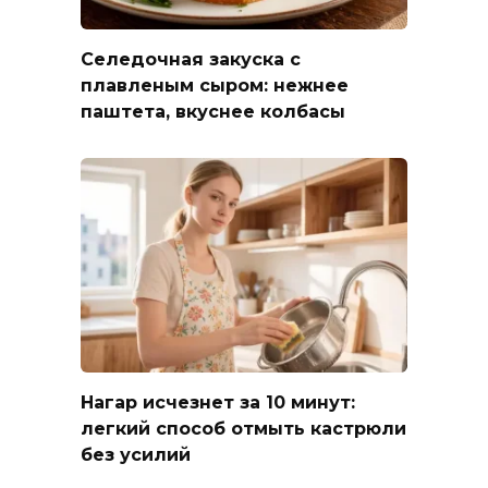
Селедочная закуска с
плавленым сыром: нежнее
паштета, вкуснее колбасы
Нагар исчезнет за 10 минут:
легкий способ отмыть кастрюли
без усилий