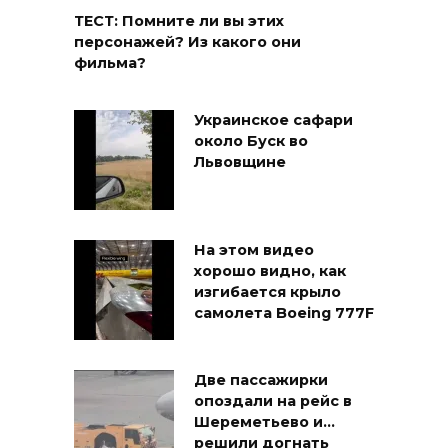
ТЕСТ: Помните ли вы этих
персонажей? Из какого они
фильма?
Украинское сафари
около Буск во
Львовщине
На этом видео
хорошо видно, как
изгибается крыло
самолета Boeing 777F
Две пассажирки
опоздали на рейс в
Шереметьево и…
решили догнать