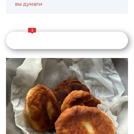
вы думали
1