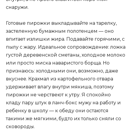
снаружи.
Готовые пирожки выкладывайте на тарелку,
застеленную бумажным полотенцем — оно
впитает излишки жира. Подавайте горячими, с
пылу с жару. Идеальное сопровождение: ложка
густой деревенской сметаны, холодное молоко
или просто миска наваристого борща. Но
признаюсь: холодными они, возможно, даже
вкуснее. Крахмал из картофельного отвара
удерживает влагу внутри мякиша, поэтому
пирожки не черствеют к утру. Я спокойно
кладу пару штук в ланч-бокс мужу на работу и
ребенку в школу — к обеду они остаются
такими же мягкими, будто их только сняли со
сковороды.