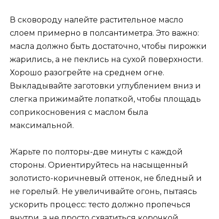
В сковороду налейте растительное масло
слоем примерно в полсантиметра. Это важно:
масла должно быть достаточно, чтобы пирожки
жарились, а не пеклись на сухой поверхности.
Хорошо разогрейте на среднем огне.
Выкладывайте заготовки углублением вниз и
слегка прижимайте лопаткой, чтобы площадь
соприкосновения с маслом была
максимальной.
Жарьте по полторы-две минуты с каждой
стороны. Ориентируйтесь на насыщенный
золотисто-коричневый оттенок, не бледный и
не горелый. Не увеличивайте огонь, пытаясь
ускорить процесс: тесто должно пропечься
внутри, а не просто схватиться корочкой