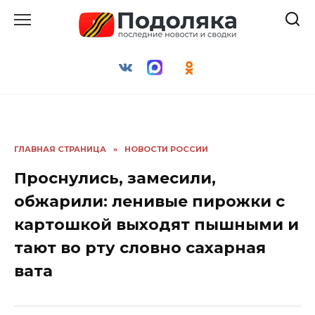
Перейти
к
содержанию
ГЛАВНАЯ СТРАНИЦА
»
НОВОСТИ РОССИИ
Проснулись, замесили,
обжарили: ленивые пирожки с
картошкой выходят пышными и
тают во рту словно сахарная
вата