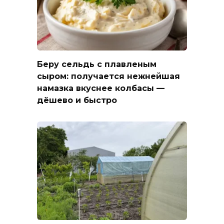
Беру сельдь с плавленым
сыром: получается нежнейшая
намазка вкуснее колбасы —
дёшево и быстро