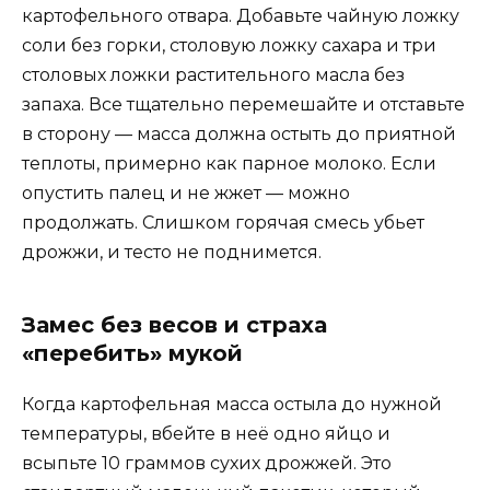
картофельного отвара. Добавьте чайную ложку
соли без горки, столовую ложку сахара и три
столовых ложки растительного масла без
запаха. Все тщательно перемешайте и отставьте
в сторону — масса должна остыть до приятной
теплоты, примерно как парное молоко. Если
опустить палец и не жжет — можно
продолжать. Слишком горячая смесь убьет
дрожжи, и тесто не поднимется.
Замес без весов и страха
«перебить» мукой
Когда картофельная масса остыла до нужной
температуры, вбейте в неё одно яйцо и
всыпьте 10 граммов сухих дрожжей. Это