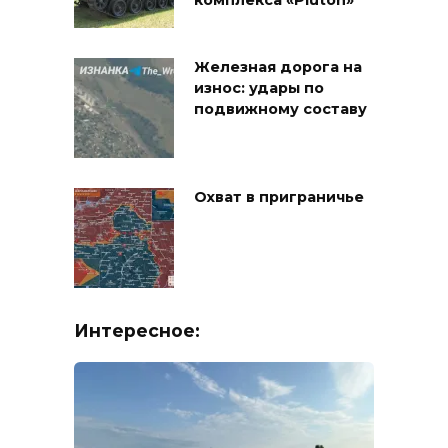
комплекса «Pluton»
Железная дорога на
износ: удары по
подвижному составу
Охват в приграничье
Интересное: