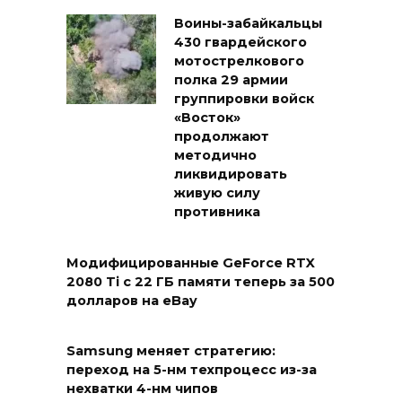
Воины-забайкальцы
430 гвардейского
мотострелкового
полка 29 армии
группировки войск
«Восток»
продолжают
методично
ликвидировать
живую силу
противника
Модифицированные GeForce RTX
2080 Ti с 22 ГБ памяти теперь за 500
долларов на eBay
Samsung меняет стратегию:
переход на 5-нм техпроцесс из-за
нехватки 4-нм чипов