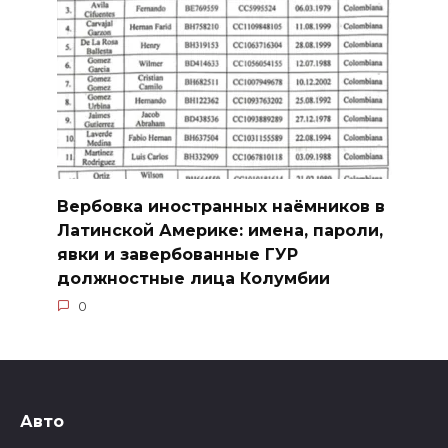
Вербовка иностранных наёмников в
Латинской Америке: имена, пароли,
явки и завербованные ГУР
должностные лица Колумбии
0
Авто