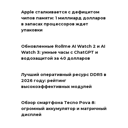
Apple сталкивается с дефицитом
чипов памяти: 1 миллиард долларов
в запасах процессоров ждет
упаковки
Обновленные Rollme AI Watch 2 и AI
Watch 3: умные часы с ChatGPT и
водозащитой за 40 долларов
Лучший оперативный ресурс DDR5 в
2026 году: рейтинг
высокоэффективных модулей
Обзор смартфона Tecno Pova 8:
огромный аккумулятор и матричный
дисплей