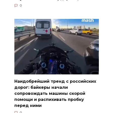
0
Наидобрейший тренд с российских
дорог: байкеры начали
сопровождать машины скорой
помощи и распихивать пробку
перед ними
0