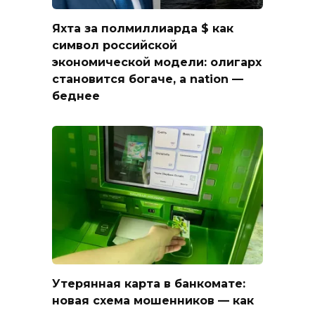
Яхта за полмиллиарда $ как
символ российской
экономической модели: олигарх
становится богаче, а nation —
беднее
Утерянная карта в банкомате:
новая схема мошенников — как