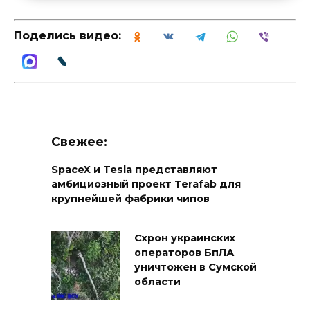
Поделись видео:
Свежее:
SpaceX и Tesla представляют
амбициозный проект Terafab для
крупнейшей фабрики чипов
Схрон украинских
операторов БпЛА
уничтожен в Сумской
области