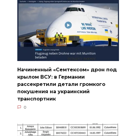
Начиненный «Семтексом» дрон под
крылом ВСУ: в Германии
рассекретили детали громкого
покушения на украинский
транспортник
0