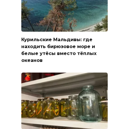
Курильские Мальдивы: где
находить бирюзовое море и
белые утёсы вместо тёплых
океанов