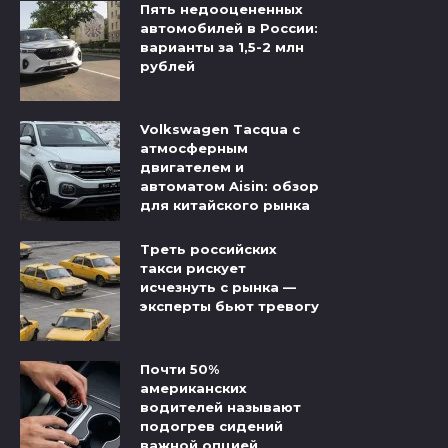
Пять недооцененных
автомобилей в России:
варианты за 1,5-2 млн
рублей
Volkswagen Tacqua с
атмосферным
двигателем и
автоматом Aisin: обзор
для китайского рынка
Треть российских
такси рискует
исчезнуть с рынка —
эксперты бьют тревогу
Почти 50%
американских
водителей называют
подогрев сидений
важной опцией