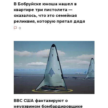
В Бобруйске юноша нашел в
квартире три пистолета —
оказалось, что это семейная
реликвия, которую прятал дядя
0
ВВС США фантазируют о
неуязвимом бомбардировщике