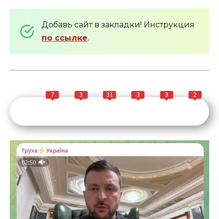
Добавь сайт в закладки! Инструкция
по ссылке
.
7
3
31
3
3
2