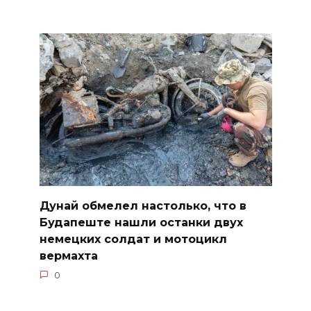
Дунай обмелел настолько, что в
Будапеште нашли останки двух
немецких солдат и мотоцикл
вермахта
0