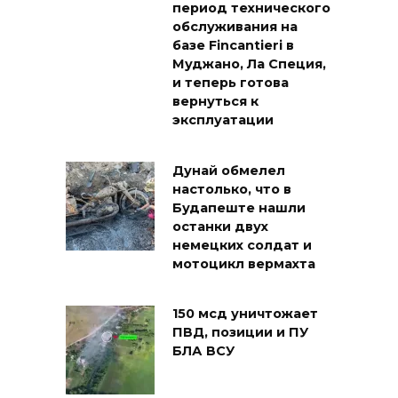
период технического
обслуживания на
базе Fincantieri в
Муджано, Ла Специя,
и теперь готова
вернуться к
эксплуатации
Дунай обмелел
настолько, что в
Будапеште нашли
останки двух
немецких солдат и
мотоцикл вермахта
150 мсд уничтожает
ПВД, позиции и ПУ
БЛА ВСУ