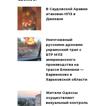
В Саудовской Аравии
атакован НПЗ в
Джизане
Уничтоженый
русскими дронами
украинский трал с
БТР М113
американского
производства на
трассе Близнюки —
Барвенково в
Харьковской области
Жители Одессы
осуществляют
визуальный контроль