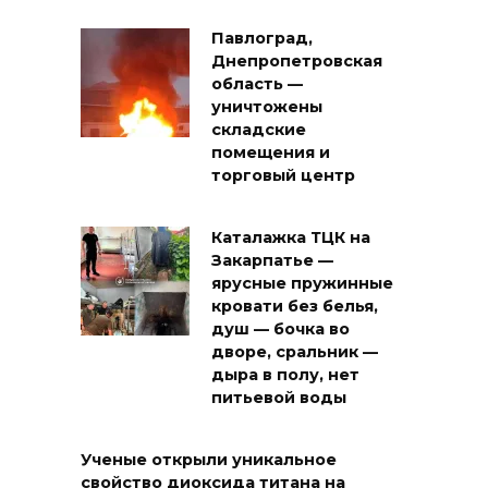
Павлоград,
Днепропетровская
область —
уничтожены
складские
помещения и
торговый центр
Каталажка ТЦК на
Закарпатье —
ярусные пружинные
кровати без белья,
душ — бочка во
дворе, сральник —
дыра в полу, нет
питьевой воды
Ученые открыли уникальное
свойство диоксида титана на