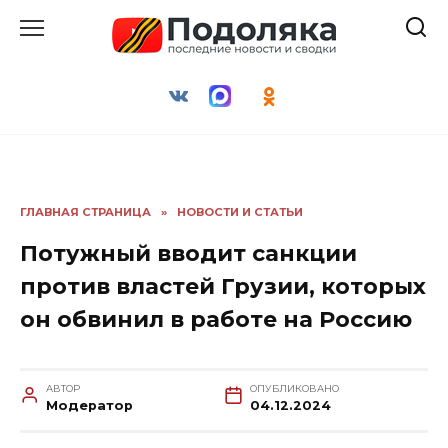
Перейти
к
содержанию
ГЛАВНАЯ СТРАНИЦА
»
НОВОСТИ И СТАТЬИ
Потужный вводит санкции
против властей Грузии, которых
он обвинил в работе на Россию
АВТОР
ОПУБЛИКОВАНО
Модератор
04.12.2024