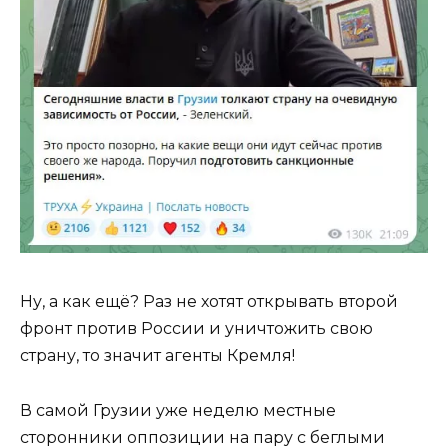
Ну, а как ещё? Раз не хотят открывать второй
фронт против России и уничтожить свою
страну, то значит агенты Кремля!
В самой Грузии уже неделю местные
сторонники оппозиции на пару с беглыми