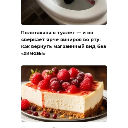
Полстакана в туалет — и он
сверкает ярче виниров во рту:
как вернуть магазинный вид без
«химозы»