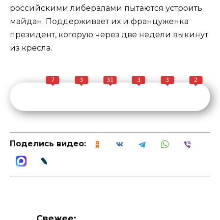
российскими либералами пытаются устроить
майдан. Поддерживает их и француженка
президент, которую через две недели выкинут
из кресла.
7
3
31
3
3
2
Поделись видео:
Свежее: