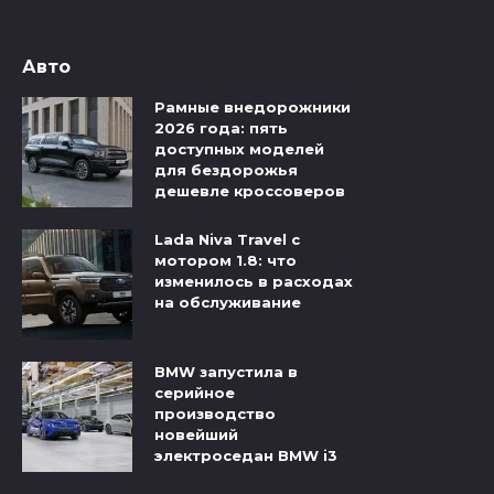
Авто
Рамные внедорожники
2026 года: пять
доступных моделей
для бездорожья
дешевле кроссоверов
Lada Niva Travel с
мотором 1.8: что
изменилось в расходах
на обслуживание
BMW запустила в
серийное
производство
новейший
электроседан BMW i3