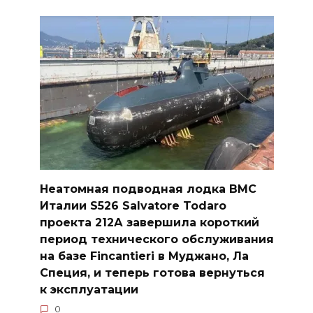
Неатомная подводная лодка ВМС
Италии S526 Salvatore Todaro
проекта 212А завершила короткий
период технического обслуживания
на базе Fincantieri в Муджано, Ла
Специя, и теперь готова вернуться
к эксплуатации
0