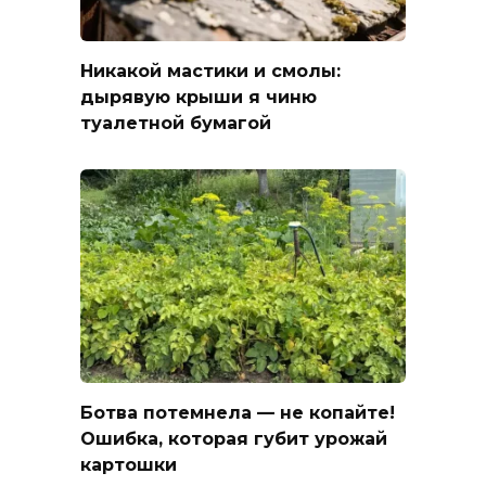
Никакой мастики и смолы:
дырявую крыши я чиню
туалетной бумагой
Ботва потемнела — не копайте!
Ошибка, которая губит урожай
картошки