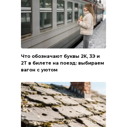
Что обозначают буквы 2К, 3Э и
2Т в билете на поезд: выбираем
вагон с уютом