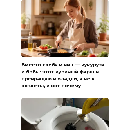
Вместо хлеба и яиц — кукуруза
и бобы: этот куриный фарш я
превращаю в оладьи, а не в
котлеты, и вот почему