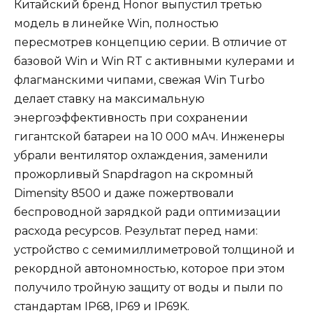
Китайский бренд Honor выпустил третью
модель в линейке Win, полностью
пересмотрев концепцию серии. В отличие от
базовой Win и Win RT с активными кулерами и
флагманскими чипами, свежая Win Turbo
делает ставку на максимальную
энергоэффективность при сохранении
гигантской батареи на 10 000 мАч. Инженеры
убрали вентилятор охлаждения, заменили
прожорливый Snapdragon на скромный
Dimensity 8500 и даже пожертвовали
беспроводной зарядкой ради оптимизации
расхода ресурсов. Результат перед нами:
устройство с семимиллиметровой толщиной и
рекордной автономностью, которое при этом
получило тройную защиту от воды и пыли по
стандартам IP68, IP69 и IP69K.