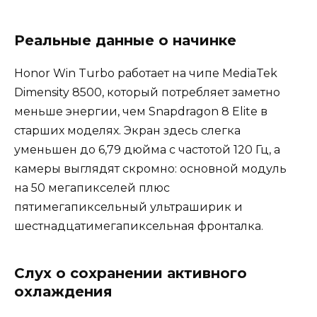
Реальные данные о начинке
Honor Win Turbo работает на чипе MediaTek
Dimensity 8500, который потребляет заметно
меньше энергии, чем Snapdragon 8 Elite в
старших моделях. Экран здесь слегка
уменьшен до 6,79 дюйма с частотой 120 Гц, а
камеры выглядят скромно: основной модуль
на 50 мегапикселей плюс
пятимегапиксельный ультраширик и
шестнадцатимегапиксельная фронталка.
Слух о сохранении активного
охлаждения