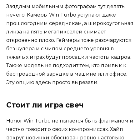
Заядлым мобильным фотографам тут делать
нечего. Камеры Win Turbo уступают даже
прошлогодним середнякам, а широкоугольная
линза на пять мегапикселей снимает
откровенно плохо. Геймеры тоже разочаруются:
без кулера и с чипом среднего уровня в
тяжелых играх будут просадки частоты кадров.
Также модель не подходит тем, кто привык к
беспроводной зарядке в машине или офисе.
Эту опцию здесь просто вырезали.
Стоит ли игра свеч
Honor Win Turbo не пытается быть флагманом и
честно говорит о своих компромиссах. Хайп
вокруг новинки обоснован ровно настолько,