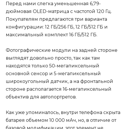
Перед нами слегка уменьшенная 6,79-
дюймовая OLED-матрица с частотой 120 Гц.
Покупателям предлагаются три варианта
конфигурации: 12 ГБ/256 ГБ, 12 ГБ/512 ГБ и
максимальный комплект 16 ГБ/512 ГБ.
Фотографические модули на задней стороне
выглядят довольно просто, так как там
находятся только 50-мегапиксельный
основной сенсор и 5-мегапиксельный
широкоугольный датчик, а на фронтальной
стороне располагается 16-мегапиксельный
объектив для автопортретов.
Как уже упоминалось, внутри телефона скрыта
батарея объемом 10 000 мАч, но, в отличие от
базовой модификации, этот элемент не