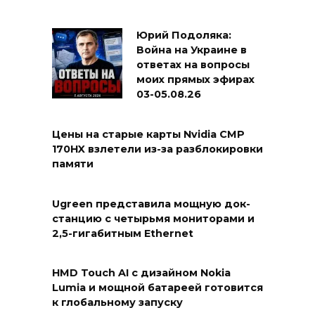
Юрий Подоляка:
Война на Украине в
ответах на вопросы
моих прямых эфирах
03-05.08.26
Цены на старые карты Nvidia CMP
170HX взлетели из-за разблокировки
памяти
Ugreen представила мощную док-
станцию с четырьмя мониторами и
2,5-гигабитным Ethernet
HMD Touch AI с дизайном Nokia
Lumia и мощной батареей готовится
к глобальному запуску