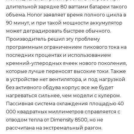
длительной зарядке 80 ваттами батареи такого
объема. Honor заявляет время полного цикла в
90 минут, и при такой мощности аккумулятор
может деградировать быстрее обычного.
Производитель решил эту проблему
программным ограничением пикового тока на
последних процентах и использованием
кремний-углеродных ячеек нового поколения,
которые лучше переносят высокие токи. Также
в устройстве нет вентилятора, и под нагрузкой
без активного обдува корпус все же будет
нагреваться сильнее, чем модели с кулером.
Пассивная система охлаждения площадью 40
000 квадратных миллиметров справляется с
отводом тепла от Dimensity 8500, но не
рассчитана на экстремальный разгон.