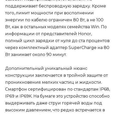
поддерживает беспроводную зарядку. Кроме
того, лимит мощности при восполнении
энергии по кабелю ограничен 80 Вт, а не 100
Вт, как в остальных моделях семейства Win. По
информации от представителей Honor,
полный цикл зарядки от нуля до ста процентов
через комплектный адаптер SuperCharge на 80
Вт занимает около 90 минут.
Дополнительный уникальный нюанс
конструкции заключается в тройной защите от
проникновения мелких частиц и жидкости.
Смартфон сертифицирован по стандартам IP68,
IP69 и IP69K. На бумаге это устройство способно
выдерживать даже струи горячей воды под
высоким давлением, что редко встречается в