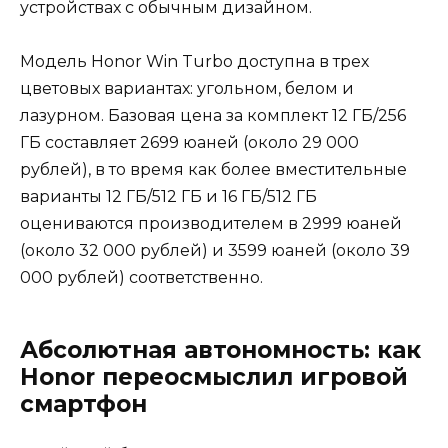
устройствах с обычным дизайном.
Модель Honor Win Turbo доступна в трех
цветовых вариантах: угольном, белом и
лазурном. Базовая цена за комплект 12 ГБ/256
ГБ составляет 2699 юаней (около 29 000
рублей), в то время как более вместительные
варианты 12 ГБ/512 ГБ и 16 ГБ/512 ГБ
оцениваются производителем в 2999 юаней
(около 32 000 рублей) и 3599 юаней (около 39
000 рублей) соответственно.
Абсолютная автономность: как
Honor переосмыслил игровой
смартфон