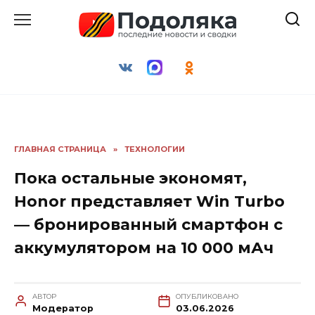
Перейти
к
содержанию
ГЛАВНАЯ СТРАНИЦА
»
ТЕХНОЛОГИИ
Пока остальные экономят,
Honor представляет Win Turbo
— бронированный смартфон с
аккумулятором на 10 000 мАч
АВТОР
ОПУБЛИКОВАНО
Модератор
03.06.2026