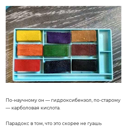
По-научному он — гидроксибензол, по-старому
— карболовая кислота.
Парадокс в том, что это скорее не гуашь