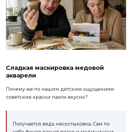
Сладкая маскировка медовой
акварели
Почему же по нашим детским ощущениям
советские краски пахли вкусно?
Получается ведь несостыковка. Сам по
себе фенол пахнет резко и медицински