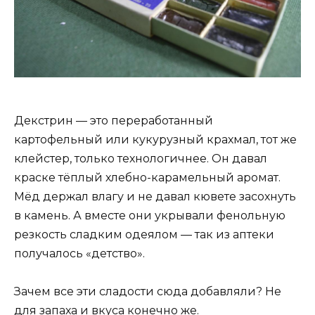
Декстрин — это переработанный
картофельный или кукурузный крахмал, тот же
клейстер, только технологичнее. Он давал
краске тёплый хлебно-карамельный аромат.
Мёд держал влагу и не давал кювете засохнуть
в камень. А вместе они укрывали фенольную
резкость сладким одеялом — так из аптеки
получалось «детство».
Зачем все эти сладости сюда добавляли? Не
для запаха и вкуса конечно же.