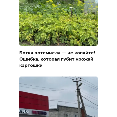
Ботва потемнела — не копайте!
Ошибка, которая губит урожай
картошки