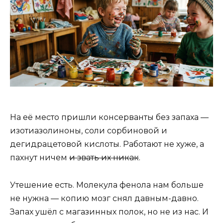
На её место пришли консерванты без запаха —
изотиазолиноны, соли сорбиновой и
дегидрацетовой кислоты. Работают не хуже, а
пахнут ничем
и звать их никак
.
Утешение есть. Молекула фенола нам больше
не нужна — копию мозг снял давным-давно.
Запах ушёл с магазинных полок, но не из нас. И