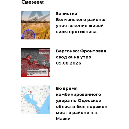
Свежее:
Зачистка
Волчанского района:
уничтожение живой
силы противника
Варгонзо: Фронтовая
сводка на утро
09.08.2026
Во время
комбинированного
удара по Одесской
области был поражен
мост в районе н.п.
Маяки