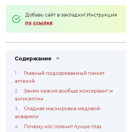
Добавь сайт в закладки! Инструкция
по ссылке
.
Содержание
Главный подозреваемый пахнет
аптекой
Зачем краске вообще консервант и
антисептик
Сладкая маскировка медовой
акварели
Почему нос помнит лучше глаз