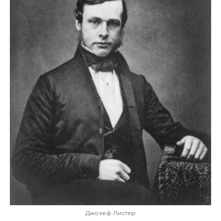
Джозеф Листер