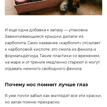
И еще одна добавка к запаху — упаковка.
Завинчивающиеся крышки делали из
карболита. Само название «карболит» отсылает
к карболовой кислоте: это смола из фенола и
формальдегида. Такие пластики со временем,
на жаре и от трения медленно стареют и могут
отдавать немного свободного фенола.
Почему нос помнит лучше глаз
Я уже почти забыл как выглядят все эти краски,
но запах помню прекрасно.