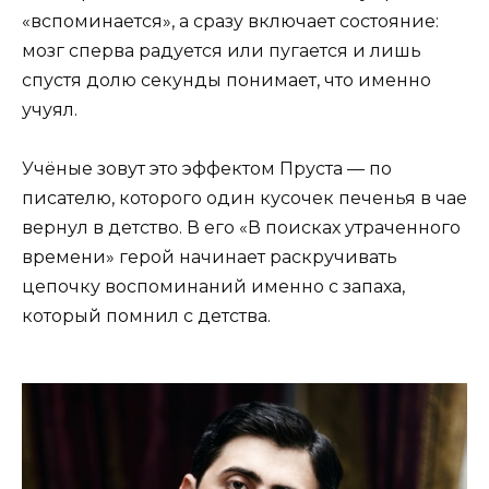
«вспоминается», а сразу включает состояние:
мозг сперва радуется или пугается и лишь
спустя долю секунды понимает, что именно
учуял.
Учёные зовут это эффектом Пруста — по
писателю, которого один кусочек печенья в чае
вернул в детство. В его «В поисках утраченного
времени» герой начинает раскручивать
цепочку воспоминаний именно с запаха,
который помнил с детства.