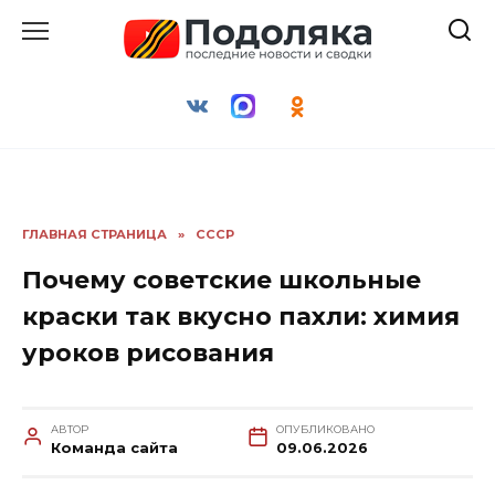
Перейти
к
содержанию
ГЛАВНАЯ СТРАНИЦА
»
СССР
Почему советские школьные
краски так вкусно пахли: химия
уроков рисования
АВТОР
ОПУБЛИКОВАНО
Команда сайта
09.06.2026