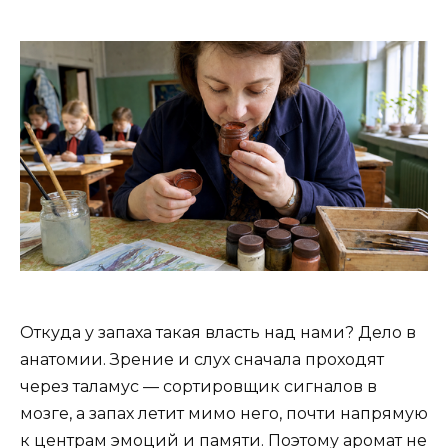
Откуда у запаха такая власть над нами? Дело в
анатомии. Зрение и слух сначала проходят
через таламус — сортировщик сигналов в
мозге, а запах летит мимо него, почти напрямую
к центрам эмоций и памяти. Поэтому аромат не