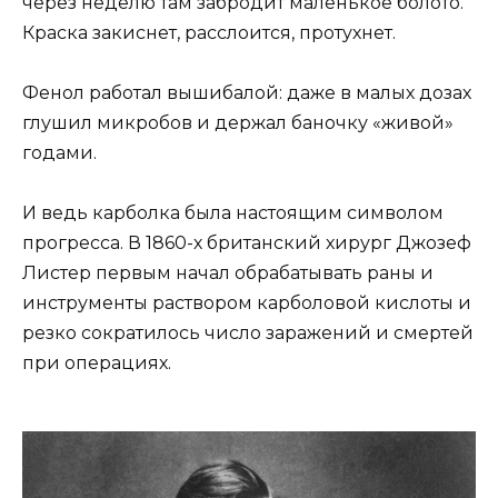
через неделю там забродит маленькое болото.
Краска закиснет, расслоится, протухнет.
Фенол работал вышибалой: даже в малых дозах
глушил микробов и держал баночку «живой»
годами.
И ведь карболка была настоящим символом
прогресса. В 1860-х британский хирург Джозеф
Листер первым начал обрабатывать раны и
инструменты раствором карболовой кислоты и
резко сократилось число заражений и смертей
при операциях.