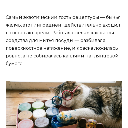
Самый экзотический гость рецептуры — бычья
желчь, этот ингредиент действительно входил
в состав акварели. Работала желчь как капля
средства для мытья посуды — разбивала
поверхностное натяжение, и краска ложилась
ровно, а не собиралась каплями на глянцевой
бумаге.