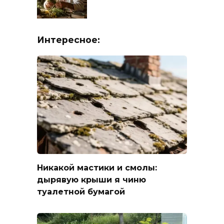
Интересное:
Никакой мастики и смолы:
дырявую крыши я чиню
туалетной бумагой