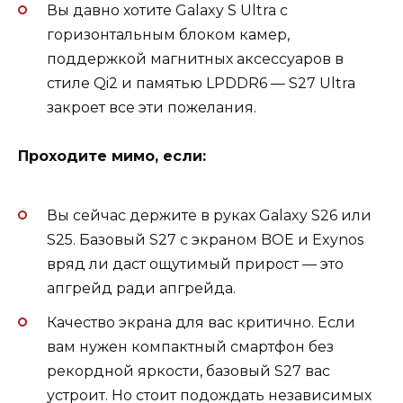
Вы давно хотите Galaxy S Ultra с
горизонтальным блоком камер,
поддержкой магнитных аксессуаров в
стиле Qi2 и памятью LPDDR6 — S27 Ultra
закроет все эти пожелания.
Проходите мимо, если:
Вы сейчас держите в руках Galaxy S26 или
S25. Базовый S27 с экраном BOE и Exynos
вряд ли даст ощутимый прирост — это
апгрейд ради апгрейда.
Качество экрана для вас критично. Если
вам нужен компактный смартфон без
рекордной яркости, базовый S27 вас
устроит. Но стоит подождать независимых