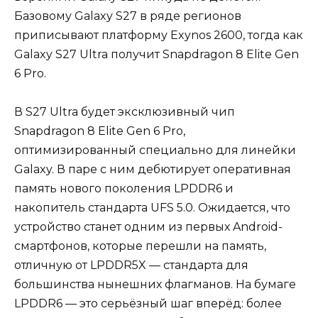
Базовому Galaxy S27 в ряде регионов
приписывают платформу Exynos 2600, тогда как
Galaxy S27 Ultra получит Snapdragon 8 Elite Gen
6 Pro.
В S27 Ultra будет эксклюзивный чип
Snapdragon 8 Elite Gen 6 Pro,
оптимизированный специально для линейки
Galaxy. В паре с ним дебютирует оперативная
память нового поколения LPDDR6 и
накопитель стандарта UFS 5.0. Ожидается, что
устройство станет одним из первых Android-
смартфонов, которые перешли на память,
отличную от LPDDR5X — стандарта для
большинства нынешних флагманов. На бумаге
LPDDR6 — это серьёзный шаг вперёд: более