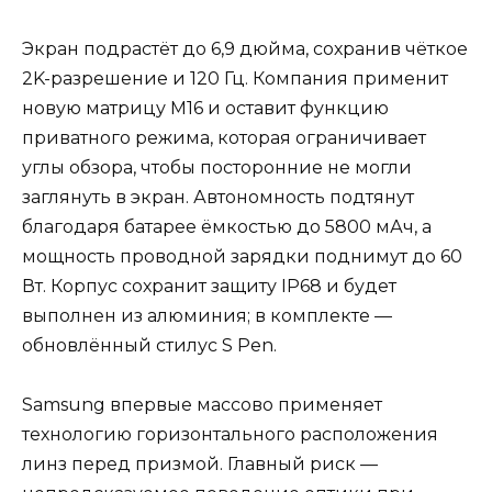
Экран подрастёт до 6,9 дюйма, сохранив чёткое
2K-разрешение и 120 Гц. Компания применит
новую матрицу M16 и оставит функцию
приватного режима, которая ограничивает
углы обзора, чтобы посторонние не могли
заглянуть в экран. Автономность подтянут
благодаря батарее ёмкостью до 5800 мАч, а
мощность проводной зарядки поднимут до 60
Вт. Корпус сохранит защиту IP68 и будет
выполнен из алюминия; в комплекте —
обновлённый стилус S Pen.
Samsung впервые массово применяет
технологию горизонтального расположения
линз перед призмой. Главный риск —