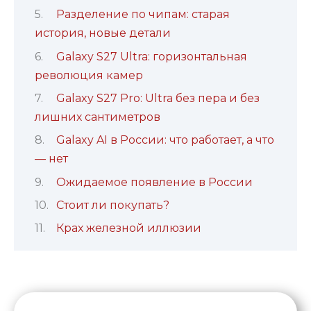
Разделение по чипам: старая
история, новые детали
Galaxy S27 Ultra: горизонтальная
революция камер
Galaxy S27 Pro: Ultra без пера и без
лишних сантиметров
Galaxy AI в России: что работает, а что
— нет
Ожидаемое появление в России
Стоит ли покупать?
Крах железной иллюзии