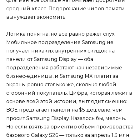
флагман всё больше напоминает добротный
средний класс. Подорожание чипов памяти
вынуждает экономить.
Логика понятна, но всё равно режет слух.
Мобильное подразделение Samsung не
получает никаких внутренних скидок на
панели от Samsung Display — оба
подразделения работают как независимые
бизнес-единицы, и Samsung MX платит за
экраны ровно столько же, сколько любой
сторонний покупатель. Цифра, которая лежит в
основе всей этой истории, выглядит смешно:
BOE предлагает панели на $5 дешевле, чем
просит Samsung Display. Казалось бы, мелочь.
Но если взять за ориентир объём производства
базового Galaxy S26 — только за апрель 1,3 млн