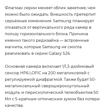
Флагман серии меняет облик заметнее, чем
можно было ожидать. Внешность претерпит
серьёзные изменения: Samsung планирует
отказаться от вертикального ряда камер в
пользу горизонтального блока. Причина
именно такого редизайна — встроенные
магниты, которые Samsung не смогла
реализовать в серии Galaxy S26.
Основная камера включает 1/1,3-дюймовый
сенсор HP6 LOFIC на 200 мегапикселей с
регулируемой диафрагмой. Также будет 50-
мегапиксельный сверхширокоугольный
модуль и перископический телеобъектив 50
Мп с 5-кратным оптическим зумом без потери
качества.