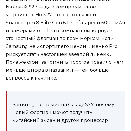
Базовый S27 — да, скомпромиссное
устройство. Но S27 Pro с его связкой
Snapdragon 8 Elite Gen 6 Pro, батареей 5000 мАч
и камерами от Ultra в компактном корпусе —
это честный флагман по всем меркам. Если
Samsung не испортит его ценой, именно Pro
рискует стать настоящей звездой линейки.
Пока же стоит запомнить простое правило: чем
меньше цифра в названии — тем больше
вопросов к начинке.
Samsung экономит на Galaxy S27: почему
новый флагман может получить
китайский экран и другой процессор