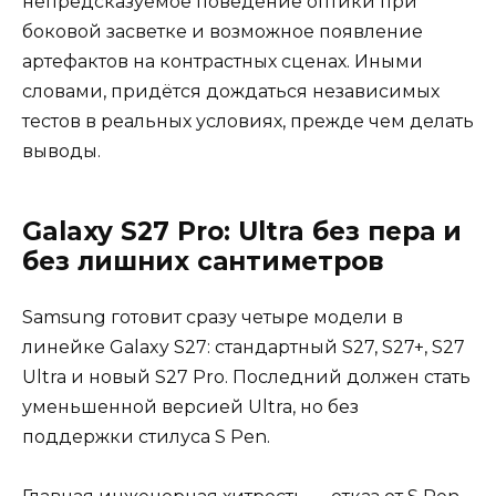
непредсказуемое поведение оптики при
боковой засветке и возможное появление
артефактов на контрастных сценах. Иными
словами, придётся дождаться независимых
тестов в реальных условиях, прежде чем делать
выводы.
Galaxy S27 Pro: Ultra без пера и
без лишних сантиметров
Samsung готовит сразу четыре модели в
линейке Galaxy S27: стандартный S27, S27+, S27
Ultra и новый S27 Pro. Последний должен стать
уменьшенной версией Ultra, но без
поддержки стилуса S Pen.