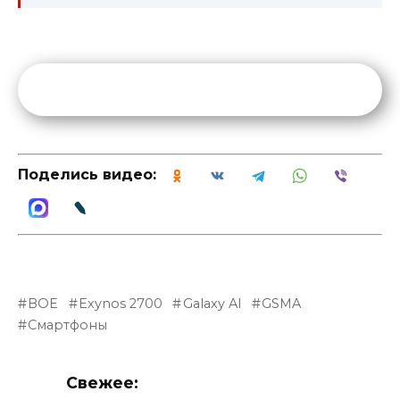
Поделись видео:
BOE
Exynos 2700
Galaxy AI
GSMA
Смартфоны
Свежее: