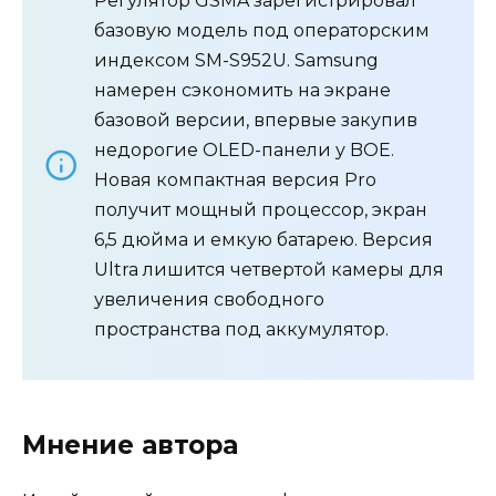
Регулятор GSMA зарегистрировал
базовую модель под операторским
индексом SM-S952U. Samsung
намерен сэкономить на экране
базовой версии, впервые закупив
недорогие OLED-панели у BOE.
Новая компактная версия Pro
получит мощный процессор, экран
6,5 дюйма и емкую батарею. Версия
Ultra лишится четвертой камеры для
увеличения свободного
пространства под аккумулятор.
Мнение автора