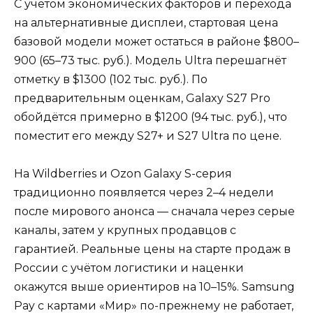
С учётом экономических факторов и перехода
на альтернативные дисплеи, стартовая цена
базовой модели может остаться в районе $800–
900 (65–73 тыс. руб.). Модель Ultra перешагнёт
отметку в $1300 (102 тыс. руб.). По
предварительным оценкам, Galaxy S27 Pro
обойдётся примерно в $1200 (94 тыс. руб.), что
поместит его между S27+ и S27 Ultra по цене.
На Wildberries и Ozon Galaxy S-серия
традиционно появляется через 2–4 недели
после мирового анонса — сначала через серые
каналы, затем у крупных продавцов с
гарантией. Реальные цены на старте продаж в
России с учётом логистики и наценки
окажутся выше ориентиров на 10–15%. Samsung
Pay с картами «Мир» по-прежнему не работает,