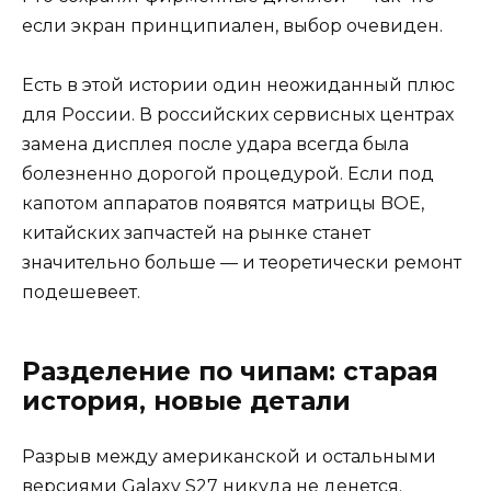
если экран принципиален, выбор очевиден.
Есть в этой истории один неожиданный плюс
для России. В российских сервисных центрах
замена дисплея после удара всегда была
болезненно дорогой процедурой. Если под
капотом аппаратов появятся матрицы BOE,
китайских запчастей на рынке станет
значительно больше — и теоретически ремонт
подешевеет.
Разделение по чипам: старая
история, новые детали
Разрыв между американской и остальными
версиями Galaxy S27 никуда не денется.