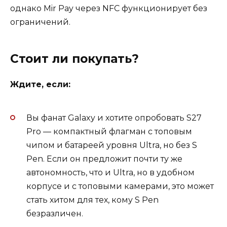
однако Mir Pay через NFC функционирует без
ограничений.
Стоит ли покупать?
Ждите, если:
Вы фанат Galaxy и хотите опробовать S27
Pro — компактный флагман с топовым
чипом и батареей уровня Ultra, но без S
Pen. Если он предложит почти ту же
автономность, что и Ultra, но в удобном
корпусе и с топовыми камерами, это может
стать хитом для тех, кому S Pen
безразличен.