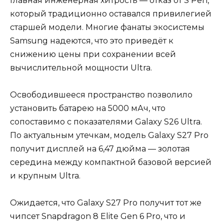
Главная инженерная хитрость — отказ от S Pen,
который традиционно оставался привилегией
старшей модели. Многие фанаты экосистемы
Samsung надеются, что это приведёт к
снижению цены при сохранении всей
вычислительной мощности Ultra.
Освободившееся пространство позволило
установить батарею на 5000 мАч, что
сопоставимо с показателями Galaxy S26 Ultra.
По актуальным утечкам, модель Galaxy S27 Pro
получит дисплей на 6,47 дюйма — золотая
середина между компактной базовой версией
и крупным Ultra.
Ожидается, что Galaxy S27 Pro получит тот же
чипсет Snapdragon 8 Elite Gen 6 Pro, что и