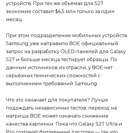
устройств. При тех же объёмах для S27
экономия составит $6,5 млн только за один
месяц.
При этом подразделение мобильных устройств
Samsung уже направило BOE официальный
запрос на разработку OLED-панелей для Galaxy
S27 и больше месяца тестирует образцы. По
данным источников из отрасли, у BOE нет
серьёзных технических сложностей с
выполнением требований Samsung.
Что это означает для покупателя? Лучше
подождать независимых тестов: переход на
матрицы BOE может означать снижение
качества картинки. Пока что Galaxy S27 Ultra и
Pro сохранят фирменные дисплеи — так что