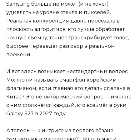
Samsung больше не может (и не хочет)
удивлять на уровне стекла и пикселей.
Реальная конкуренция давно переехала в
плоскость алгоритмов: кто лучше обработает
ночную съёмку, точнее транскрибирует голос,
быстрее переведёт разговор в реальном
времени.
И вот здесь возникает нестандартный вопрос.
Можно ли называть смартфон корейским
флагманом, если главная его деталь сделана в
Китае? Это не риторический вопрос — именно
с ним столкнётся каждый, кто возьмёт в руки
Galaxy S27 в 2027 году.
А теперь — к интриге из первого абзаца.
Бюджетник в маскировке? Лишь отчасти.