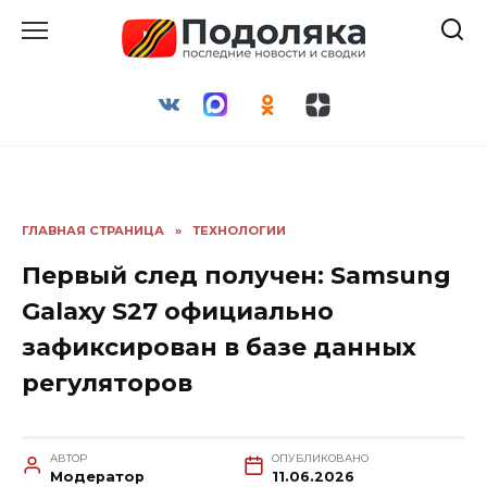
Перейти
к
содержанию
ГЛАВНАЯ СТРАНИЦА
»
ТЕХНОЛОГИИ
Первый след получен: Samsung
Galaxy S27 официально
зафиксирован в базе данных
регуляторов
АВТОР
ОПУБЛИКОВАНО
Модератор
11.06.2026