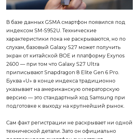
В базе данных GSMA смартфон появился под
индексом SM-S952U. Технические
характеристики пока не раскрываются, но по
слухам, базовый Galaxy S27 может получить
экран от китайской BOE и платформу Exynos
2600 — при том что Galaxy S27 Ultra
приписывают Snapdragon 8 Elite Gen 6 Pro.
Буква «U» в конце индекса традиционно
указывает на американскую операторскую
версию — это стандартный ход Samsung при
подготовке к выходу на крупнейший рынок.
Сам факт регистрации не раскрывает ни одной
технической детали. Зато он официально