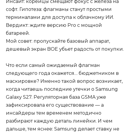
Инсайт: корейцы смещают фокус с железа на
софт. Гипотеза: флагманы станут простыми
терминалами для доступа к облачному ИИ.
Вердикт: ждите версию Pro с мощной
батареей.
Мой совет: пропускайте базовый аппарат,
дешевый экран BOE убьет радость от покупки.
Что если самый ожидаемый флагман
следующего года окажется… бюджетником в
маскировке? Именно такой вопрос возникает,
когда читаешь последние утечки о Samsung
Galaxy S27. Регуляторная база GSMA уже
зафиксировала его существование — а
инсайдеры тем временем методично
разбирают каждую деталь линейки. И чем
дальше, тем яснее: Samsung делает ставку не