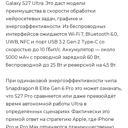
Galaxy S27 Ultra. Это даст модели
преимущества в скорости обработки
нейросетевых задач, графике и
энергоэффективности. Из беспроводных
интерфейсов ожидаются Wi-Fi 7, Bluetooth 6.0,
UWB, NFC и порт USB 3.2 Gen 2 Type-C со
скоростью до 10 Гбит/с. Аккумулятор — около
5000 мАч с проводной зарядкой 60 Вт,
беспроводной до 25 Вт и реверсной на 4,5 Вт.
При одинаковой энергоэффективности чипа
Snapdragon 8 Elite Gen 6 Pro это может означать,
что S27 Pro сравняется или даже превзойдёт
время автономной работы Ultra в
определённых сценариях. Фактически это
прямой ответ на стратегию Apple, где iPhone
Pro и Pro Max отличаются преимущественно