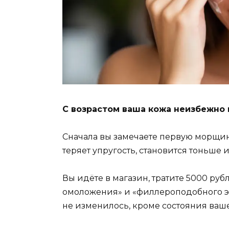
С возрастом ваша кожа неизбежно
Сначала вы замечаете первую морщинку
теряет упругость, становится тоньше
Вы идёте в магазин, тратите 5000 ру
омоложения» и «филлероподобного эф
не изменилось, кроме состояния ваш