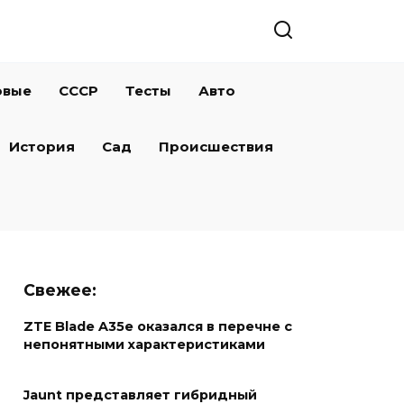
овые
СССР
Тесты
Авто
История
Сад
Происшествия
Свежее:
ZTE Blade A35e оказался в перечне с
непонятными характеристиками
Jaunt представляет гибридный