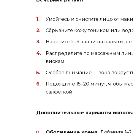
Умойтесь и очистите лицо от мак
Сбрызните кожу тоником или вод
Нанесите 2–3 капли на пальцы, н
Распределите по массажным линия
вискам
Особое внимание — зона вокруг г
Подождите 15–20 минут, чтобы ма
салфеткой
Дополнительные варианты исполь
Обогащение крема.
Добавьте 1–2