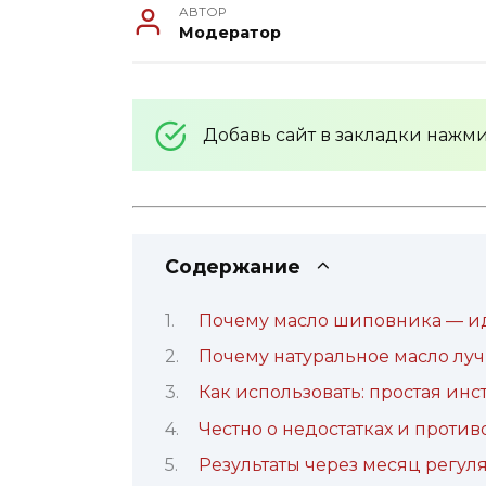
АВТОР
Модератор
Добавь сайт в закладки нажм
Содержание
Почему масло шиповника — и
Почему натуральное масло лу
Как использовать: простая ин
Честно о недостатках и проти
Результаты через месяц регул