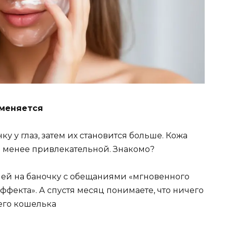
 меняется
 у глаз, затем их становится больше. Кожа
 и менее привлекательной. Знакомо?
блей на баночку с обещаниями «мгновенного
фекта». А спустя месяц понимаете, что ничего
его кошелька