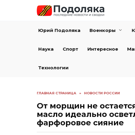
Перейти
к
содержанию
Юрий Подоляка
Военкоры
К
Наука
Спорт
Интересное
Ма
Технологии
ГЛАВНАЯ СТРАНИЦА
»
НОВОСТИ РОССИИ
От морщин не остается
масло идеально освет
фарфоровое сияние