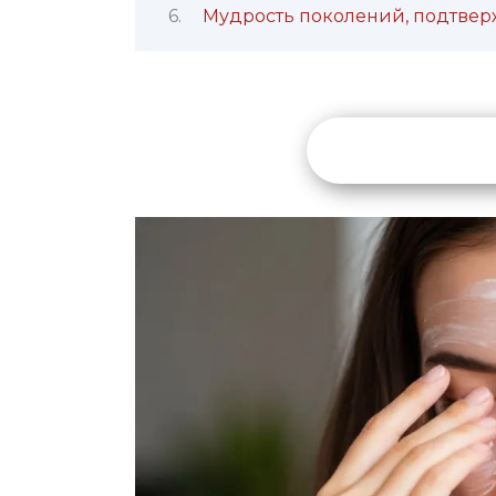
Мудрость поколений, подтвер