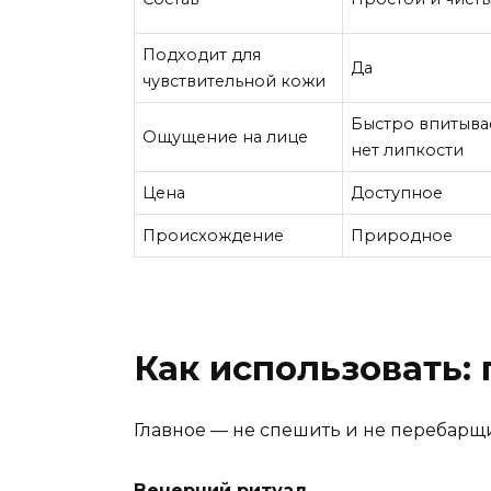
Подходит для
Да
чувствительной кожи
Быстро впитывае
Ощущение на лице
нет липкости
Цена
Доступное
Происхождение
Природное
Как использовать:
Главное — не спешить и не перебарщ
Вечерний ритуал