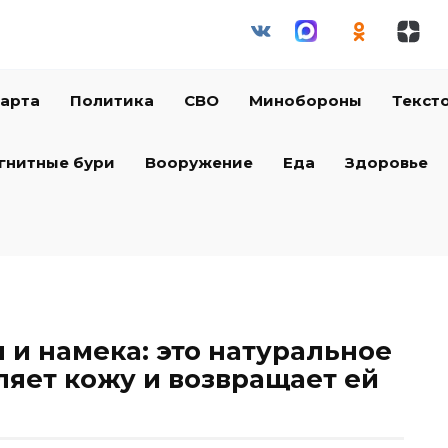
арта
Политика
СВО
Минобороны
Текст
гнитные бури
Вооружение
Еда
Здоровье
 и намека: это натуральное
ляет кожу и возвращает ей