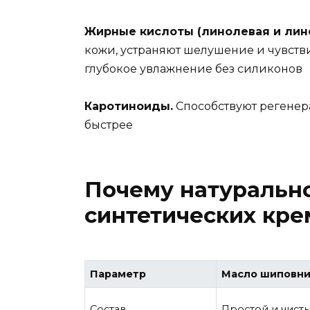
Жирные кислоты (линолевая и лин
кожи, устраняют шелушение и чувств
глубокое увлажнение без силиконов
Каротиноиды.
Способствуют регенер
быстрее
Почему натуральн
синтетических кре
Параметр
Масло шиповни
Состав
Простой и чист