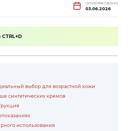
ОПУБЛИКОВАНО
03.06.2026
и
CTRL+D
деальный выбор для возрастной кожи
чше синтетических кремов
струкция
вопоказаниях
ярного использования