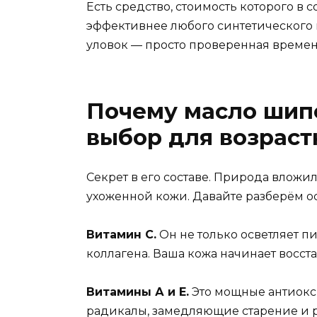
Есть средство, стоимость которого в с
эффективнее любого синтетического 
уловок — просто проверенная времен
Почему масло шип
выбор для возраст
Секрет в его составе. Природа вложи
ухоженной кожи. Давайте разберём 
Витамин С.
Он не только осветляет п
коллагена. Ваша кожа начинает восст
Витамины А и Е.
Это мощные антиокс
радикалы, замедляющие старение и