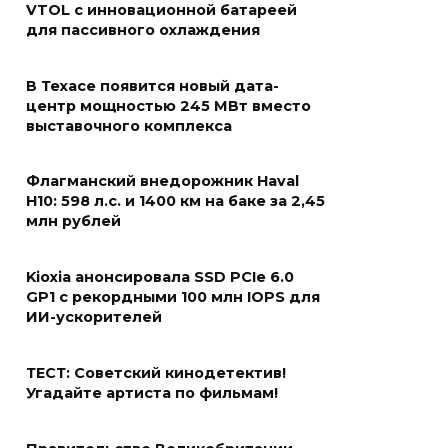
VTOL с инновационной батареей
для пассивного охлаждения
В Техасе появится новый дата-
центр мощностью 245 МВт вместо
выставочного комплекса
Флагманский внедорожник Haval
H10: 598 л.с. и 1400 км на баке за 2,45
млн рублей
Kioxia анонсировала SSD PCIe 6.0
GP1 с рекордными 100 млн IOPS для
ИИ-ускорителей
ТЕСТ: Советский кинодетектив!
Угадайте артиста по фильмам!