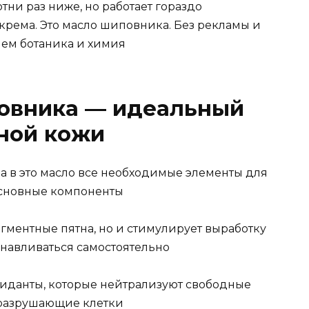
отни раз ниже, но работает гораздо
крема. Это масло шиповника. Без рекламы и
ем ботаника и химия
овника — идеальный
ной кожи
ла в это масло все необходимые элементы для
основные компоненты
игментные пятна, но и стимулирует выработку
анавливаться самостоятельно
иданты, которые нейтрализуют свободные
 разрушающие клетки