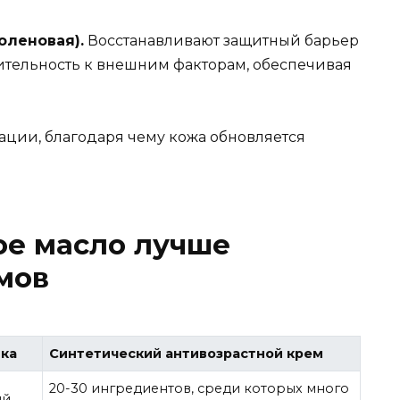
оленовая).
Восстанавливают защитный барьер
ительность к внешним факторам, обеспечивая
ации, благодаря чему кожа обновляется
ое масло лучше
мов
ка
Синтетический антивозрастной крем
20-30 ингредиентов, среди которых много
ый