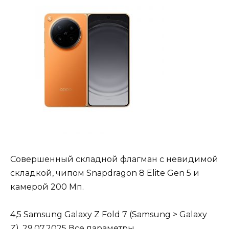
Совершенный складной флагман с невидимой
складкой, чипом Snapdragon 8 Elite Gen 5 и
камерой 200 Мп.
4,5
Samsung Galaxy Z Fold 7
(Samsung > Galaxy
Z), 29.07.2025
Все параметры