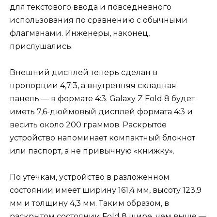
для текстового ввода и повседневного
использования по сравнению с обычными
флагманами. Инженеры, наконец,
прислушались.
Внешний дисплей теперь сделан в
пропорции 4,7:3, а внутренняя складная
панель — в формате 4:3. Galaxy Z Fold 8 будет
иметь 7,6-дюймовый дисплей формата 4:3 и
весить около 200 граммов. Раскрытое
устройство напоминает компактный блокнот
или паспорт, а не привычную «книжку».
По утечкам, устройство в разложенном
состоянии имеет ширину 161,4 мм, высоту 123,9
мм и толщину 4,3 мм. Таким образом, в
раскрытом состоянии Fold 8 шире, чем выше —