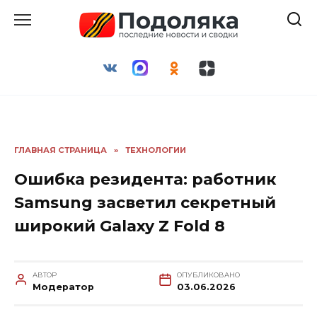
Перейти
к
содержанию
ГЛАВНАЯ СТРАНИЦА
»
ТЕХНОЛОГИИ
Ошибка резидента: работник
Samsung засветил секретный
широкий Galaxy Z Fold 8
АВТОР
ОПУБЛИКОВАНО
Модератор
03.06.2026