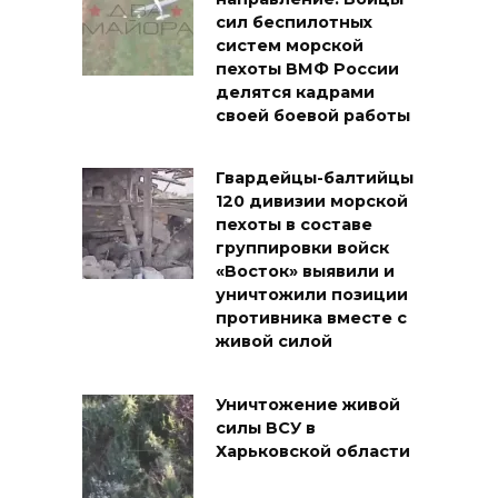
сил беспилотных
систем морской
пехоты ВМФ России
делятся кадрами
своей боевой работы
Гвардейцы-балтийцы
120 дивизии морской
пехоты в составе
группировки войск
«Восток» выявили и
уничтожили позиции
противника вместе с
живой силой
Уничтожение живой
силы ВСУ в
Харьковской области