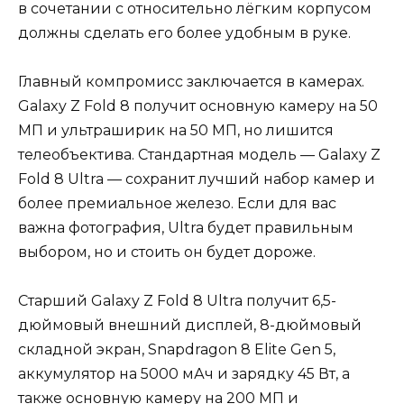
в сочетании с относительно лёгким корпусом
должны сделать его более удобным в руке.
Главный компромисс заключается в камерах.
Galaxy Z Fold 8 получит основную камеру на 50
МП и ультраширик на 50 МП, но лишится
телеобъектива. Стандартная модель — Galaxy Z
Fold 8 Ultra — сохранит лучший набор камер и
более премиальное железо. Если для вас
важна фотография, Ultra будет правильным
выбором, но и стоить он будет дороже.
Старший Galaxy Z Fold 8 Ultra получит 6,5-
дюймовый внешний дисплей, 8-дюймовый
складной экран, Snapdragon 8 Elite Gen 5,
аккумулятор на 5000 мАч и зарядку 45 Вт, а
также основную камеру на 200 МП и