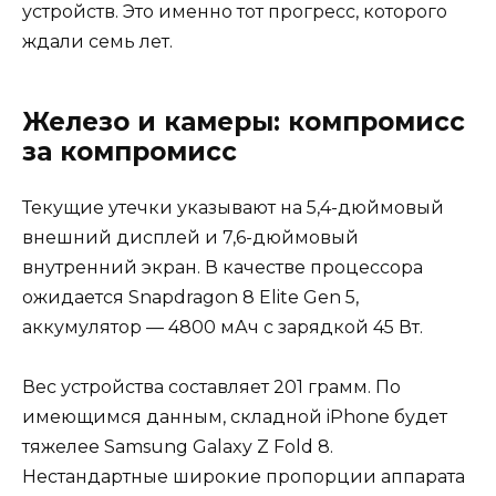
устройств. Это именно тот прогресс, которого
ждали семь лет.
Железо и камеры: компромисс
за компромисс
Текущие утечки указывают на 5,4-дюймовый
внешний дисплей и 7,6-дюймовый
внутренний экран. В качестве процессора
ожидается Snapdragon 8 Elite Gen 5,
аккумулятор — 4800 мАч с зарядкой 45 Вт.
Вес устройства составляет 201 грамм. По
имеющимся данным, складной iPhone будет
тяжелее Samsung Galaxy Z Fold 8.
Нестандартные широкие пропорции аппарата