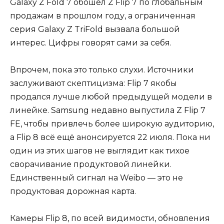
Galaxy Z Fold 7 обошёл Z Flip 7 по глобальным
продажам в прошлом году, а ограниченная
серия Galaxy Z TriFold вызвала большой
интерес. Цифры говорят сами за себя.
Впрочем, пока это только слухи. Источники
заслуживают скептицизма: Flip 7 якобы
продался лучше любой предыдущей модели в
линейке. Samsung недавно выпустила Z Flip 7
FE, чтобы привлечь более широкую аудиторию,
а Flip 8 всё ещё анонсируется 22 июля. Пока ни
один из этих шагов не выглядит как тихое
сворачивание продуктовой линейки.
Единственный сигнал на Weibo — это не
продуктовая дорожная карта.
Камеры Flip 8, по всей видимости, обновления