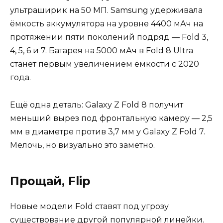
ультраширик на 50 МП. Samsung удерживала
ёмкость аккумулятора на уровне 4400 мАч на
протяжении пяти поколений подряд — Fold 3,
4, 5, 6 и 7. Батарея на 5000 мАч в Fold 8 Ultra
станет первым увеличением ёмкости с 2020
года.
Ещё одна деталь: Galaxy Z Fold 8 получит
меньший вырез под фронтальную камеру — 2,5
мм в диаметре против 3,7 мм у Galaxy Z Fold 7.
Мелочь, но визуально это заметно.
Прощай, Flip
Новые модели Fold ставят под угрозу
существование другой популярной линейки.