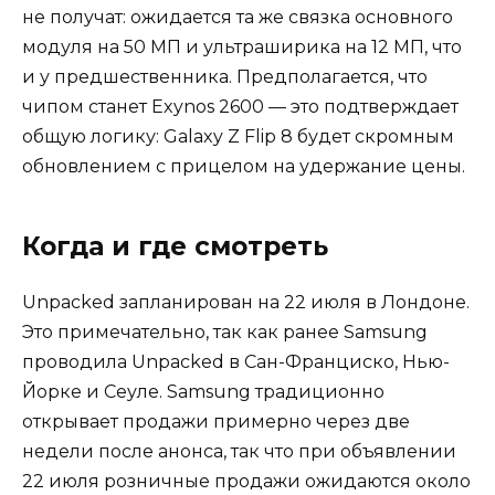
не получат: ожидается та же связка основного
модуля на 50 МП и ультраширика на 12 МП, что
и у предшественника. Предполагается, что
чипом станет Exynos 2600 — это подтверждает
общую логику: Galaxy Z Flip 8 будет скромным
обновлением с прицелом на удержание цены.
Когда и где смотреть
Unpacked запланирован на 22 июля в Лондоне.
Это примечательно, так как ранее Samsung
проводила Unpacked в Сан-Франциско, Нью-
Йорке и Сеуле. Samsung традиционно
открывает продажи примерно через две
недели после анонса, так что при объявлении
22 июля розничные продажи ожидаются около