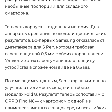
необычные пропорции для складного
смартфона.
Тонкость корпуса — отдельная история. Два
аппаратных решения позволили достичь таких
результатов. Во-первых, Samsung отказалась от
дигитайзера для S Pen, который требовал
слоёв толщиной 0,3 мм с обеих сторон панели.
Удаление этих слоёв уменьшило толщину
устройства в сложенном виде на 0,6 мм.
По имеющимся данным, Samsung значительно
улучшила видимость складки на обеих
моделях Fold 8. Результат теперь сопоставим с
OPPO Find N6 — смартфоном с одной из
наименее заметных складок среди всех гибких