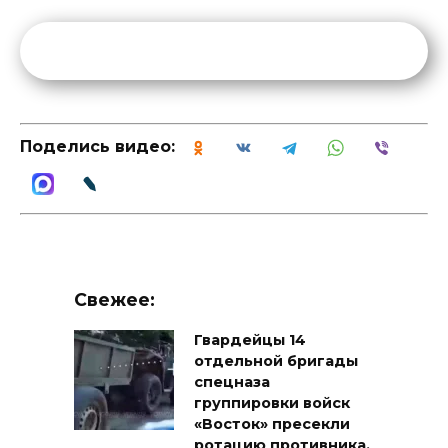
Поделись видео:
Свежее:
Гвардейцы 14
отдельной бригады
спецназа
группировки войск
«Восток» пресекли
ротацию противника,