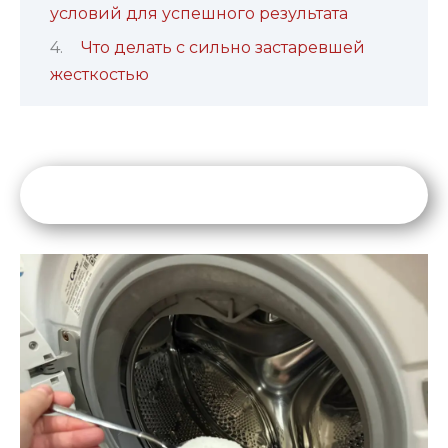
условий для успешного результата
Что делать с сильно застаревшей
жесткостью