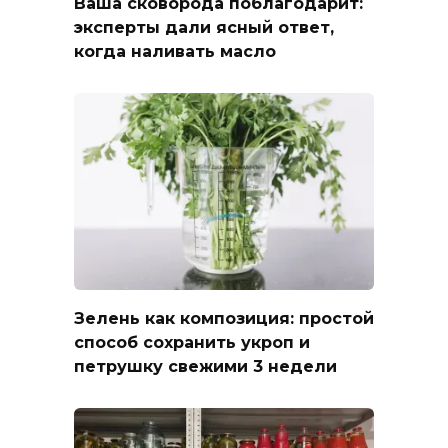
Ваша сковорода поблагодарит:
эксперты дали ясный ответ,
когда наливать масло
Зелень как композиция: простой
способ сохранить укроп и
петрушку свежими 3 недели