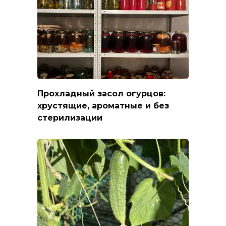
Прохладный засол огурцов:
хрустящие, ароматные и без
стерилизации