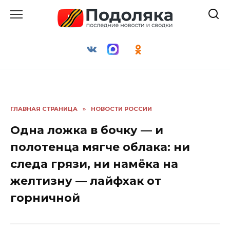
Перейти
к
содержанию
ГЛАВНАЯ СТРАНИЦА
»
НОВОСТИ РОССИИ
Одна ложка в бочку — и
полотенца мягче облака: ни
следа грязи, ни намёка на
желтизну — лайфхак от
горничной