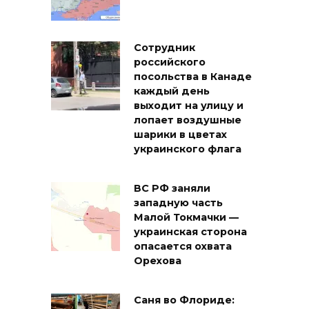
Сотрудник
российского
посольства в Канаде
каждый день
выходит на улицу и
лопает воздушные
шарики в цветах
украинского флага
ВС РФ заняли
западную часть
Малой Токмачки —
украинская сторона
опасается охвата
Орехова
Саня во Флориде: