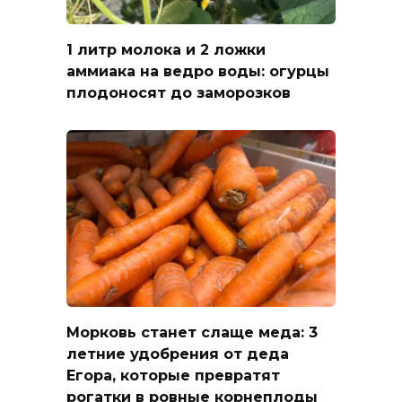
1 литр молока и 2 ложки
аммиака на ведро воды: огурцы
плодоносят до заморозков
Морковь станет слаще меда: 3
летние удобрения от деда
Егора, которые превратят
рогатки в ровные корнеплоды