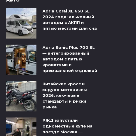
Adria Coral XL 660 SL
2024 года: альковный
автодом с АКПП и
пятью местами для сна
Adria Sonic Plus 700 SL
— интегрированный
автодом с пятью
кроватями и
премиальной отделкой
Китайские кросс и
эндуро мотоциклы
2026: ключевые
стандарты и риски
рынка
РЖД запустили
одноместные купе на
поезде Москва —