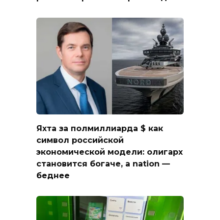
Яхта за полмиллиарда $ как
символ российской
экономической модели: олигарх
становится богаче, а nation —
беднее