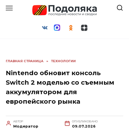
Перейти
к
содержанию
ГЛАВНАЯ СТРАНИЦА
»
ТЕХНОЛОГИИ
Nintendo обновит консоль
Switch 2 моделью со съемным
аккумулятором для
европейского рынка
АВТОР
ОПУБЛИКОВАНО
Модератор
09.07.2026