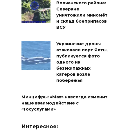
Волчанского района:
Северяне
уничтожили миномёт
и склад боеприпасов
ВСУ
Украинские дроны
атаковали порт Ялты,
публикуется фото
одного из
безэкипажных
катеров возле
побережья
Минцифры: «Max» навсегда изменит
наше взаимодействие с
«Госуслугами»
Интересное: