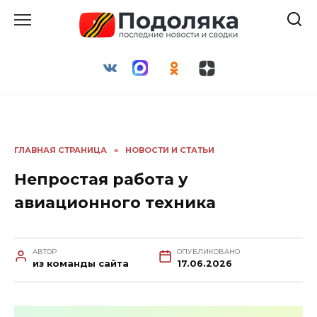
Перейти
к
содержанию
ГЛАВНАЯ СТРАНИЦА
»
НОВОСТИ И СТАТЬИ
Непростая работа у
авиационного техника
АВТОР
ОПУБЛИКОВАНО
из команды сайта
17.06.2026