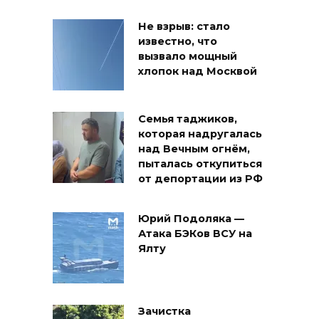
Не взрыв: стало
известно, что
вызвало мощный
хлопок над Москвой
Семья таджиков,
которая надругалась
над Вечным огнём,
пыталась откупиться
от депортации из РФ
Юрий Подоляка —
Атака БЭКов ВСУ на
Ялту
Зачистка