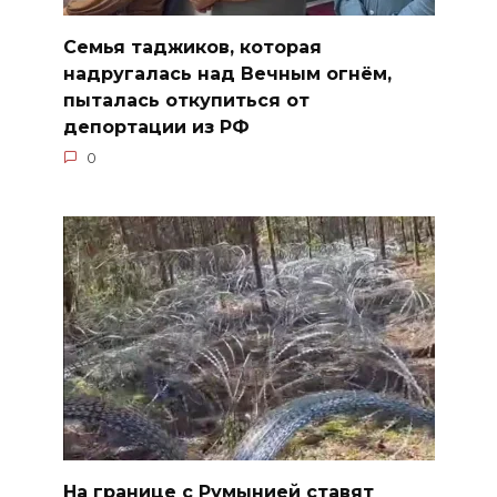
Семья таджиков, которая
надругалась над Вечным огнём,
пыталась откупиться от
депортации из РФ
0
На границе с Румынией ставят