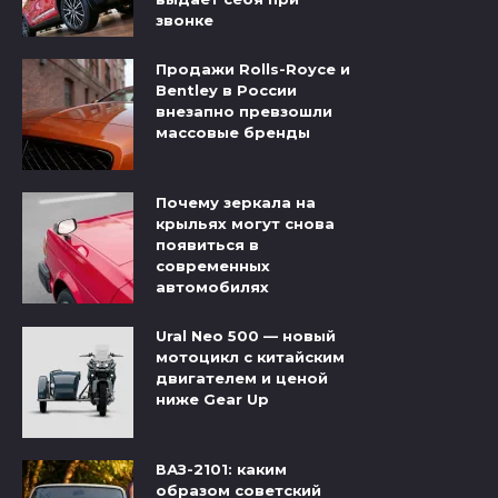
звонке
Продажи Rolls-Royce и
Bentley в России
внезапно превзошли
массовые бренды
Почему зеркала на
крыльях могут снова
появиться в
современных
автомобилях
Ural Neo 500 — новый
мотоцикл с китайским
двигателем и ценой
ниже Gear Up
ВАЗ-2101: каким
образом советский