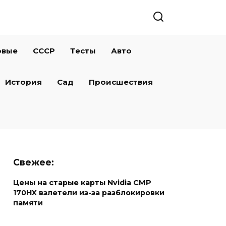
овые
СССР
Тесты
Авто
История
Сад
Происшествия
Свежее:
Цены на старые карты Nvidia CMP
170HX взлетели из-за разблокировки
памяти