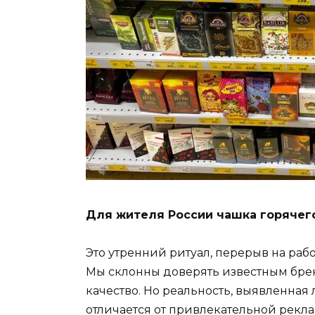
Для жителя России чашка горячего
Это утренний ритуал, перерыв на раб
Мы склонны доверять известным брен
качество. Но реальность, выявленна
отличается от привлекательной рекла