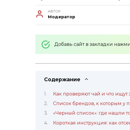
АВТОР
Модератор
Добавь сайт в закладки нажм
Содержание
Как проверяют чай и что ищут
Список брендов, к которым у 
«Черный список»: где нашли то
Короткая инструкция: как отс