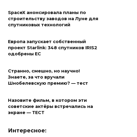
SpaceX анонсировала планы по
строительству заводов на Луне для
спутниковых технологий
Европа запускает собственный
проект Starlink: 348 спутников IRIS2
одобрены ЕС
Странно, смешно, но научно!
Знаете, за что вручали
Шнобелевскую премию? — тест
Назовите фильм, в котором эти
советские актёры встречались на
экране — ТЕСТ
Интересное: