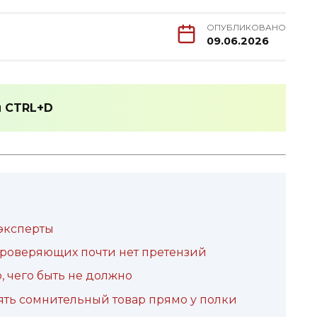
ОПУБЛИКОВАНО
09.06.2026
и
CTRL+D
 эксперты
проверяющих почти нет претензий
, чего быть не должно
еять сомнительный товар прямо у полки