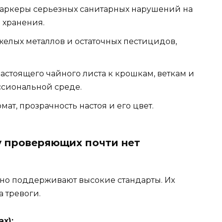
маркеры серьезных санитарных нарушений на
 хранения.
елых металлов и остаточных пестицидов,
стоящего чайного листа к крошкам, веткам и
ссиональной среде.
ат, прозрачность настоя и его цвет.
у проверяющих почти нет
ьно поддерживают высокие стандарты. Их
а тревоги.
х):