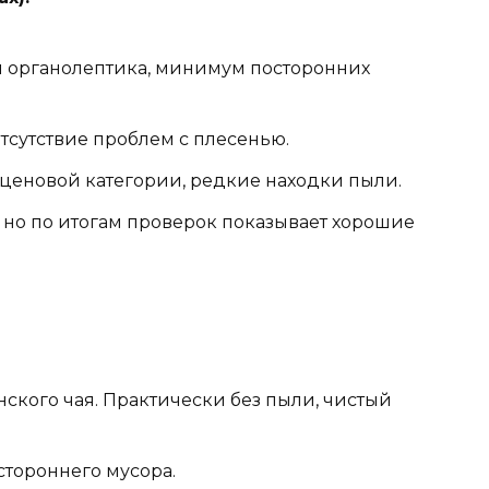
я органолептика, минимум посторонних
сутствие проблем с плесенью.
 ценовой категории, редкие находки пыли.
 но по итогам проверок показывает хорошие
ского чая. Практически без пыли, чистый
стороннего мусора.