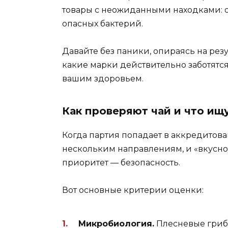
товары с неожиданными находками: о
опасных бактерий.
Давайте без паники, опираясь на рез
какие марки действительно заботятся
вашим здоровьем.
Как проверяют чай и что ищ
Когда партия попадает в аккредитов
нескольким направлениям, и «вкусно/
приоритет — безопасность.
Вот основные критерии оценки:
Микробиология.
Плесневые гриб