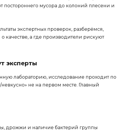
т постороннего мусора до колоний плесени и
ультаты экспертных проверок, разберёмся,
 о качестве, а где производители рискуют
ут эксперты
анную лабораторию, исследование проходит по
невкусно» не на первом месте. Главный
ы, дрожжи и наличие бактерий группы