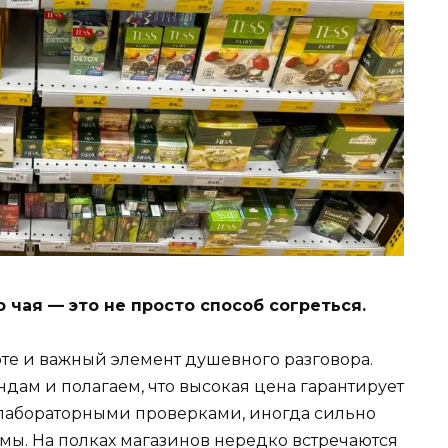
 чая — это не просто способ согреться.
оте и важный элемент душевного разговора.
дам и полагаем, что высокая цена гарантирует
я лабораторными проверками, иногда сильно
мы. На полках магазинов нередко встречаются