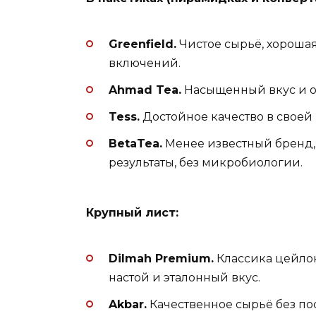
Greenfield.
Чистое сырьё, хороша
включений.
Ahmad Tea.
Насыщенный вкус и от
Tess.
Достойное качество в своей
BetaTea.
Менее известный бренд,
результаты, без микробиологии.
Крупный лист:
Dilmah Premium.
Классика цейлон
настой и эталонный вкус.
Akbar.
Качественное сырьё без по