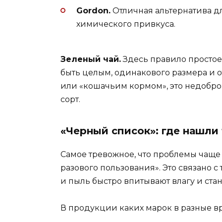
Gordon.
Отличная альтернатива дл
химического привкуса.
Зеленый чай.
Здесь правило простое
быть целым, одинакового размера и о
или «кошачьим кормом», это недобро
сорт.
«Черный список»: где нашли 
Самое тревожное, что проблемы чаще
разового пользования». Это связано 
и пыль быстро впитывают влагу и ста
В продукции каких марок в разные в