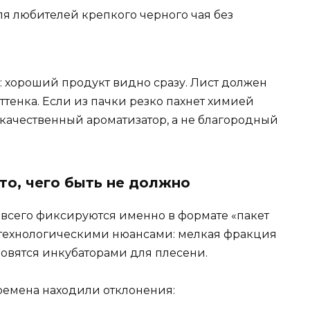
я любителей крепкого черного чая без
: хороший продукт видно сразу. Лист должен
ттенка. Если из пачки резко пахнет химией
качественный ароматизатор, а не благородный
то, чего быть не должно
 всего фиксируются именно в формате «пакет
с технологическими нюансами: мелкая фракция
новятся инкубаторами для плесени.
ремена находили отклонения: