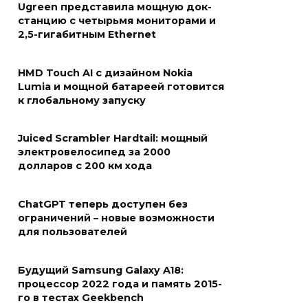
Ugreen представила мощную док-
станцию с четырьмя мониторами и
2,5-гигабитным Ethernet
HMD Touch AI с дизайном Nokia
Lumia и мощной батареей готовится
к глобальному запуску
Juiced Scrambler Hardtail: мощный
электровелосипед за 2000
долларов с 200 км хода
ChatGPT теперь доступен без
ограничений – новые возможности
для пользователей
Будущий Samsung Galaxy A18:
процессор 2022 года и память 2015-
го в тестах Geekbench