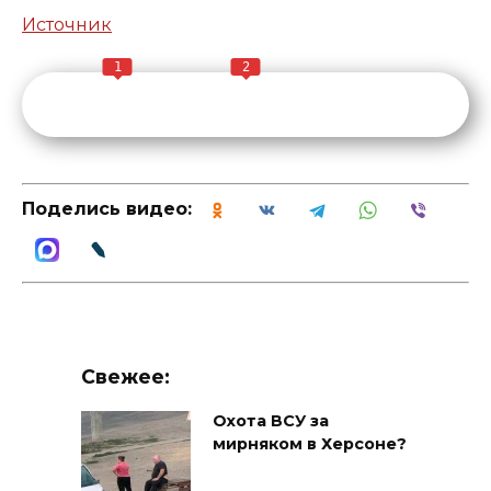
Источник
1
2
Поделись видео:
Свежее:
Охота ВСУ за
мирняком в Херсоне?