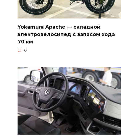
Yokamura Apache — складной
электровелосипед с запасом хода
70 км
0