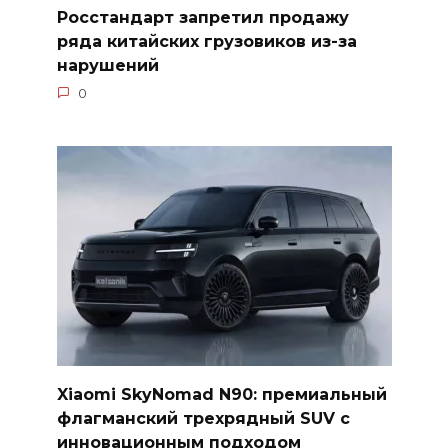
Росстандарт запретил продажу
ряда китайских грузовиков из-за
нарушений
0
Xiaomi SkyNomad N90: премиальный
флагманский трехрядный SUV с
инновационным подходом