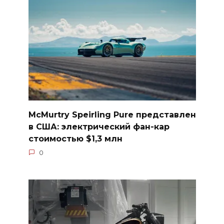
McMurtry Speirling Pure представлен
в США: электрический фан-кар
стоимостью $1,3 млн
0