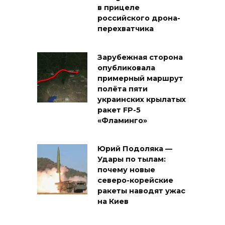
в прицеле
российского дрона-
перехватчика
Зарубежная сторона
опубликовала
примерный маршрут
полёта пяти
украинских крылатых
ракет FP-5
«Фламинго»
Юрий Подоляка —
Удары по тылам:
почему новые
северо-корейские
ракеты наводят ужас
на Киев