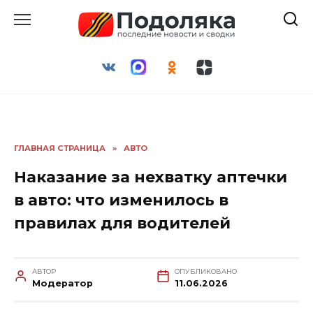
Перейти
к
содержанию
ГЛАВНАЯ СТРАНИЦА
»
АВТО
Наказание за нехватку аптечки
в авто: что изменилось в
правилах для водителей
АВТОР
ОПУБЛИКОВАНО
Модератор
11.06.2026