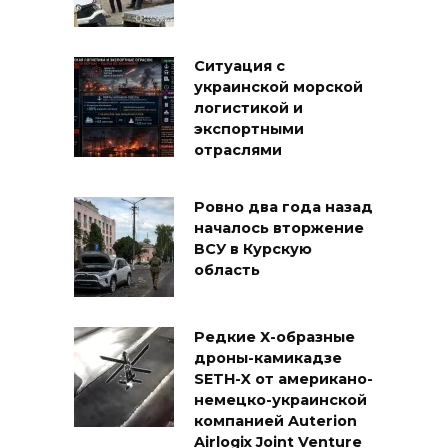
Ситуация с
украинской морской
логистикой и
экспортными
отраслями
Ровно два года назад
началось вторжение
ВСУ в Курскую
область
Редкие Х-образные
дроны-камикадзе
SETH-X от американо-
немецко-украинской
компанией Auterion
Airlogix Joint Venture