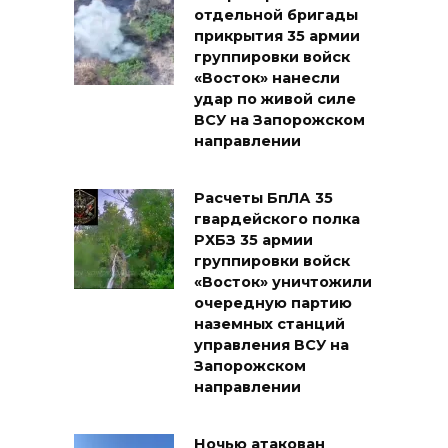
отдельной бригады
прикрытия 35 армии
группировки войск
«Восток» нанесли
удар по живой силе
ВСУ на Запорожском
направлении
Расчеты БпЛА 35
гвардейского полка
РХБЗ 35 армии
группировки войск
«Восток» уничтожили
очередную партию
наземных станций
управления ВСУ на
Запорожском
направлении
Ночью атакован