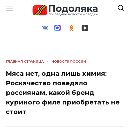
Перейти
к
содержанию
ГЛАВНАЯ СТРАНИЦА
»
НОВОСТИ РОССИИ
Мяса нет, одна лишь химия:
Роскачество поведало
россиянам, какой бренд
куриного филе приобретать не
стоит