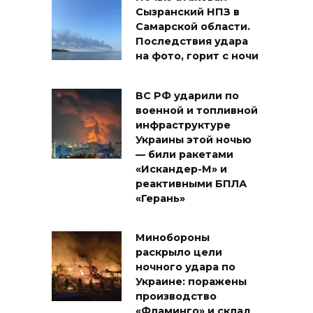
Сызранский НПЗ в
Самарской области.
Последствия удара
на фото, горит с ночи
ВС РФ ударили по
военной и топливной
инфраструктуре
Украины этой ночью
— били ракетами
«Искандер-М» и
реактивными БПЛА
«Герань»
Минобороны
раскрыло цели
ночного удара по
Украине: поражены
производство
«Фламинго» и склад