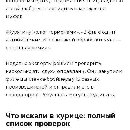
которое мы едим, это домашняя птица. Однако
с этой любовью появились и множество
мифов.
«Курятину колют гормонами». «В филе одни
антибиотики». «После такой обработки мясо —
сплошная химия».
Недавно эксперты решили проверить,
насколько эти слухи оправданы. Они закупили
филе цыплёнка-бройлера у 15 разных
производителей и отправили его в
лабораторию. Результаты могут вас удивить.
Что искали в курице: полный
список проверок