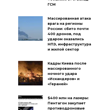
ГСМ
Массированная атака
врага на регионы
России: сбито почти
400 дронов, под
ударом оказались
НПЗ, инфраструктура
и жилой сектор
Кадры Киева после
массированного
ночного удара
«Искандеров» и
«Гераней»
$400 млн на лазеры:
Пентагон закупает
противодроновые