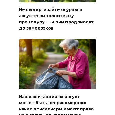
Не выдергивайте огурцы в
августе: выполните эту
процедуру — и они плодоносят
до заморозков
Ваша квитанция за август
может быть неправомерной:
какие пенсионеры имеют право
не платить за капремонт и