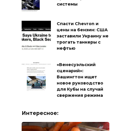
системы
Спасти Chevron и
цены на бензин: США
заставили Украину не
трогать танкеры с
нефтью
«Венесуэльский
сценарий»:
Вашингтон ищет
новое руководство
для Кубы на случай
свержения режима
Интересное: