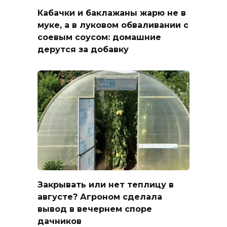
Кабачки и баклажаны жарю не в
муке, а в луковом обваливании с
соевым соусом: домашние
дерутся за добавку
Закрывать или нет теплицу в
августе? Агроном сделала
вывод в вечернем споре
дачников