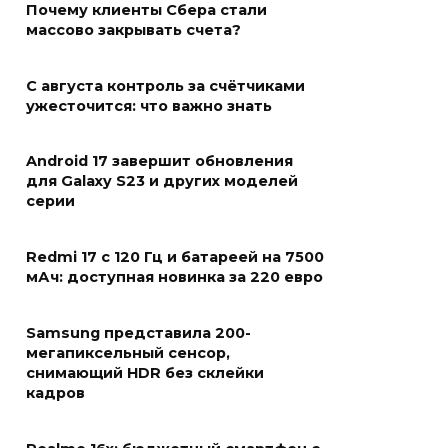
Почему клиенты Сбера стали
массово закрывать счета?
С августа контроль за счётчиками
ужесточится: что важно знать
Android 17 завершит обновления
для Galaxy S23 и других моделей
серии
Redmi 17 с 120 Гц и батареей на 7500
мАч: доступная новинка за 220 евро
Samsung представила 200-
мегапиксельный сенсор,
снимающий HDR без склейки
кадров