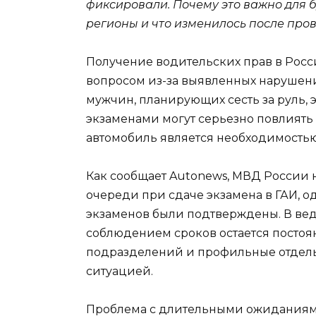
фиксировали. Почему это важно для б
регионы и что изменилось после про
Получение водительских прав в Росс
вопросом из-за выявленных нарушени
мужчин, планирующих сесть за руль, 
экзаменами могут серьезно повлиять н
автомобиль является необходимостью
Как сообщает Autonews, МВД России
очереди при сдаче экзамена в ГАИ, 
экзаменов были подтверждены. В вед
соблюдением сроков остается посто
подразделений и профильные отделы
ситуацией.
Проблема с длительными ожиданиями 