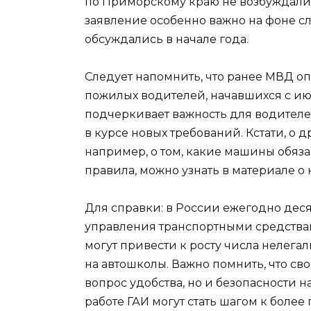
по Приморскому краю не возбуждалис
заявление особенно важно на фоне сл
обсуждались в начале года.
Следует напомнить, что ранее МВД о
пожилых водителей, начавшихся с июн
подчеркивает важность для водителе
в курсе новых требований. Кстати, о 
например, о том, какие машины обяза
правила, можно узнать в материале о 
Для справки: в России ежегодно деся
управления транспортными средствам
могут привести к росту числа нелег
на автошколы. Важно помнить, что св
вопрос удобства, но и безопасности 
работе ГАИ могут стать шагом к боле