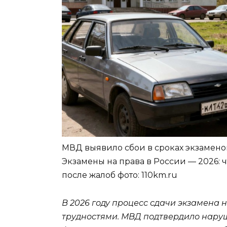
МВД выявило сбои в сроках экзаменов 
Экзамены на права в России — 2026:
после жалоб
фото: 110km.ru
В 2026 году процесс сдачи экзамена 
трудностями. МВД подтвердило наруш