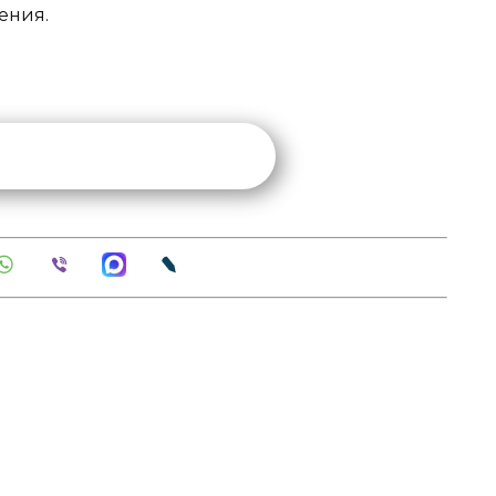
ения.