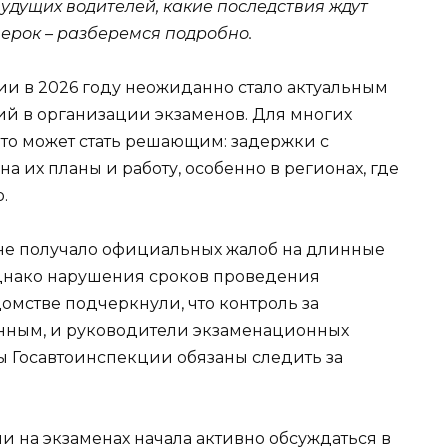
удущих водителей, какие последствия ждут
верок – разберемся подробно.
ии в 2026 году неожиданно стало актуальным
й в организации экзаменов. Для многих
это может стать решающим: задержки с
а их планы и работу, особенно в регионах, где
.
 не получало официальных жалоб на длинные
однако нарушения сроков проведения
омстве подчеркнули, что контроль за
янным, и руководители экзаменационных
 Госавтоинспекции обязаны следить за
на экзаменах начала активно обсуждаться в