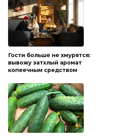
Гости больше не хмурятся:
вывожу затхлый аромат
копеечным средством