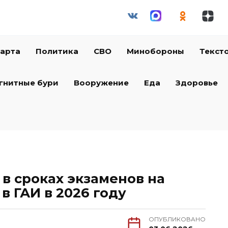
арта
Политика
СВО
Минобороны
Текст
гнитные бури
Вооружение
Еда
Здоровье
в сроках экзаменов на
в ГАИ в 2026 году
ОПУБЛИКОВАНО