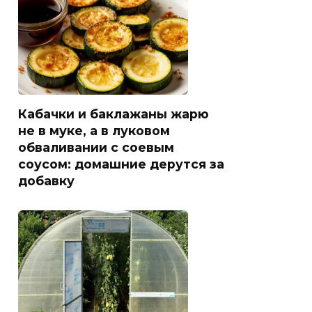
Кабачки и баклажаны жарю
не в муке, а в луковом
обваливании с соевым
соусом: домашние дерутся за
добавку