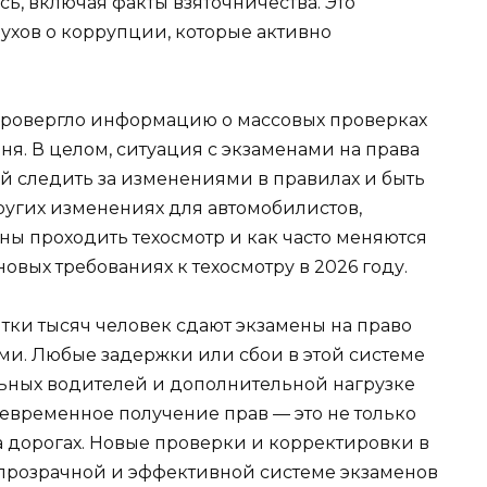
ь, включая факты взяточничества. Это
ухов о коррупции, которые активно
провергло информацию о массовых проверках
я. В целом, ситуация с экзаменами на права
й следить за изменениями в правилах и быть
других изменениях для автомобилистов,
ны проходить техосмотр и как часто меняются
новых требованиях к техосмотру в 2026 году.
тки тысяч человек сдают экзамены на право
и. Любые задержки или сбои в этой системе
альных водителей и дополнительной нагрузке
оевременное получение прав — это не только
на дорогах. Новые проверки и корректировки в
е прозрачной и эффективной системе экзаменов