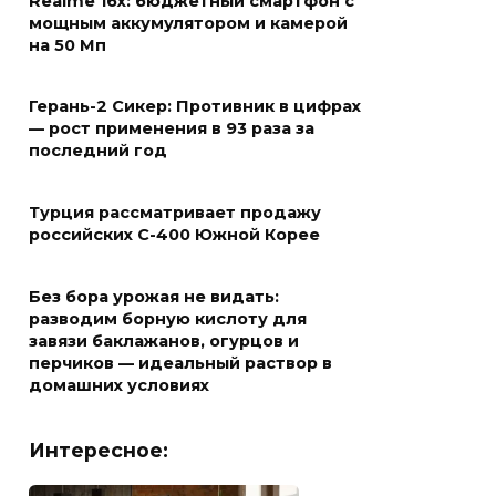
Realme 16x: бюджетный смартфон с
мощным аккумулятором и камерой
на 50 Мп
Герань-2 Сикер: Противник в цифрах
— рост применения в 93 раза за
последний год
Турция рассматривает продажу
российских С-400 Южной Корее
Без бора урожая не видать:
разводим борную кислоту для
завязи баклажанов, огурцов и
перчиков — идеальный раствор в
домашних условиях
Интересное: