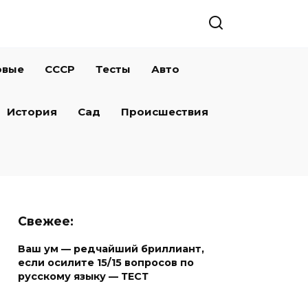
овые
СССР
Тесты
Авто
История
Сад
Происшествия
Свежее:
Ваш ум — редчайший бриллиант,
если осилите 15/15 вопросов по
русскому языку — ТЕСТ