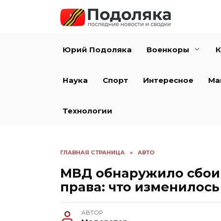
Перейти
к
содержанию
Юрий Подоляка
Военкоры
К
Наука
Спорт
Интересное
Ма
Технологии
ГЛАВНАЯ СТРАНИЦА
»
АВТО
МВД обнаружило сбои 
права: что изменилось 
АВТОР