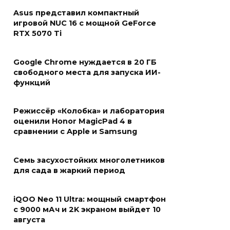
Asus представил компактный
игровой NUC 16 с мощной GeForce
RTX 5070 Ti
Google Chrome нуждается в 20 ГБ
свободного места для запуска ИИ-
функций
Режиссёр «Колобка» и лаборатория
оценили Honor MagicPad 4 в
сравнении с Apple и Samsung
Семь засухостойких многолетников
для сада в жаркий период
iQOO Neo 11 Ultra: мощный смартфон
с 9000 мАч и 2K экраном выйдет 10
августа