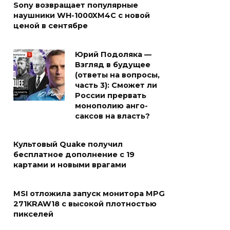
Sony возвращает популярные
наушники WH-1000XM4C с новой
ценой в сентябре
Юрий Подоляка —
Взгляд в будущее
(ответы на вопросы,
часть 3): Сможет ли
России прервать
монополию анго-
саксов на власть?
Культовый Quake получил
бесплатное дополнение с 19
картами и новыми врагами
MSI отложила запуск монитора MPG
271KRAW18 с высокой плотностью
пикселей