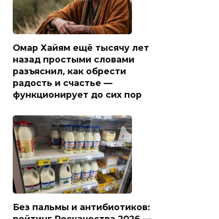
Омар Хайям ещё тысячу лет
назад простыми словами
разъяснил, как обрести
радость и счастье —
функционирует до сих пор
Без пальмы и антибиотиков:
рейтинг Роскачества 2026 —