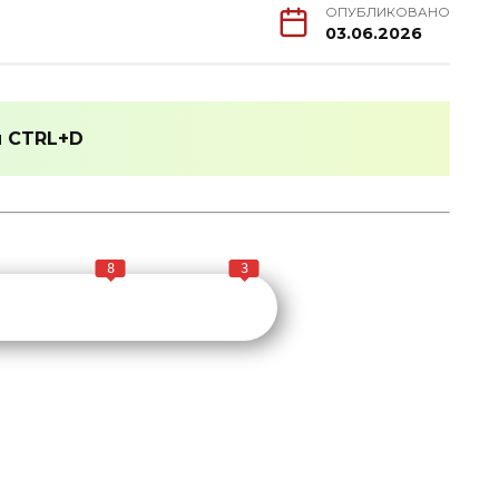
ОПУБЛИКОВАНО
03.06.2026
и
CTRL+D
8
3