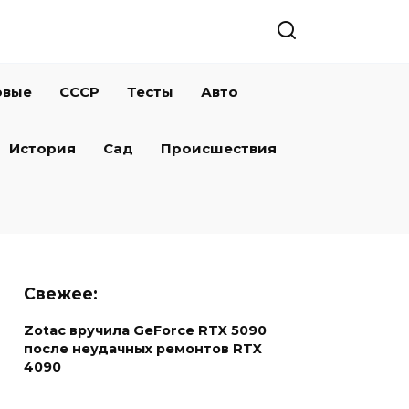
овые
СССР
Тесты
Авто
История
Сад
Происшествия
Свежее:
Zotac вручила GeForce RTX 5090
после неудачных ремонтов RTX
4090