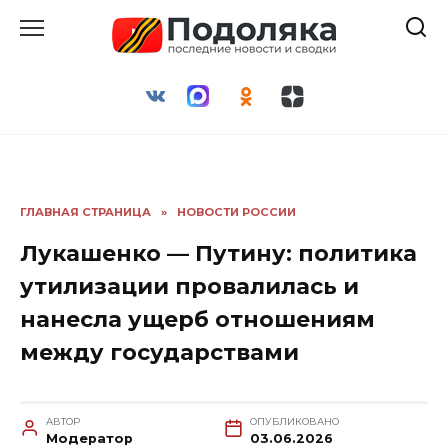
Перейти
к
содержанию
ГЛАВНАЯ СТРАНИЦА
»
НОВОСТИ РОССИИ
Лукашенко — Путину: политика
утилизации провалилась и
нанесла ущерб отношениям
между государствами
АВТОР
ОПУБЛИКОВАНО
Модератор
03.06.2026