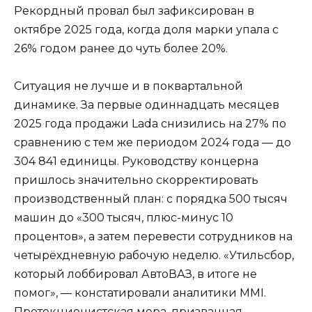
Рекордный провал был зафиксирован в
октябре 2025 года, когда доля марки упала с
26% годом ранее до чуть более 20%.
Ситуация не лучше и в поквартальной
динамике. За первые одиннадцать месяцев
2025 года продажи Lada снизились на 27% по
сравнению с тем же периодом 2024 года — до
304 841 единицы. Руководству концерна
пришлось значительно скорректировать
производственный план: с порядка 500 тысяч
машин до «300 тысяч, плюс-минус 10
процентов», а затем перевести сотрудников на
четырёхдневную рабочую неделю. «Утильсбор,
который лоббировал АвтоВАЗ, в итоге не
помог», — констатировали аналитики MMI.
Протекционистская мера, призванная