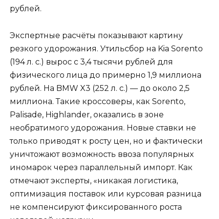
рублей.
Экспертные расчёты показывают картину
резкого удорожания. Утильсбор на Kia Sorento
(194 л. с.) вырос с 3,4 тысячи рублей для
физического лица до примерно 1,9 миллиона
рублей. На BMW X3 (252 л. с.) — до около 2,5
миллиона. Такие кроссоверы, как Sorento,
Palisade, Highlander, оказались в зоне
необратимого удорожания. Новые ставки не
только приводят к росту цен, но и фактически
уничтожают возможность ввоза популярных
иномарок через параллельный импорт. Как
отмечают эксперты, «никакая логистика,
оптимизация поставок или курсовая разница
не компенсируют фиксированного роста