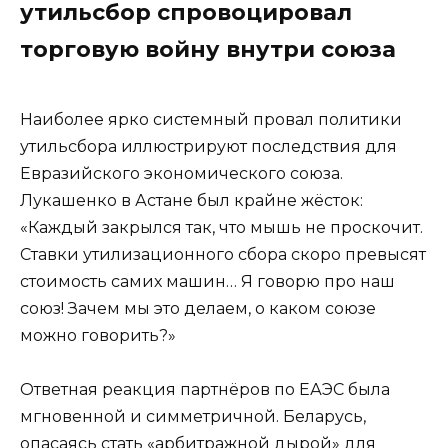
утильсбор спровоцировал
торговую войну внутри союза
Наиболее ярко системный провал политики
утильсбора иллюстрируют последствия для
Евразийского экономического союза.
Лукашенко в Астане был крайне жёсток:
«Каждый закрылся так, что мышь не проскочит.
Ставки утилизационного сбора скоро превысят
стоимость самих машин… Я говорю про наш
союз! Зачем мы это делаем, о каком союзе
можно говорить?»
Ответная реакция партнёров по ЕАЭС была
мгновенной и симметричной. Беларусь,
опасаясь стать «арбитражной дырой» для