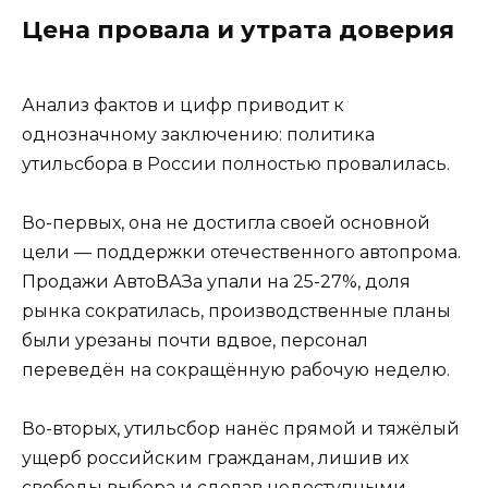
Цена провала и утрата доверия
Анализ фактов и цифр приводит к
однозначному заключению: политика
утильсбора в России полностью провалилась.
Во-первых, она не достигла своей основной
цели — поддержки отечественного автопрома.
Продажи АвтоВАЗа упали на 25-27%, доля
рынка сократилась, производственные планы
были урезаны почти вдвое, персонал
переведён на сокращённую рабочую неделю.
Во-вторых, утильсбор нанёс прямой и тяжёлый
ущерб российским гражданам, лишив их
свободы выбора и сделав недоступными