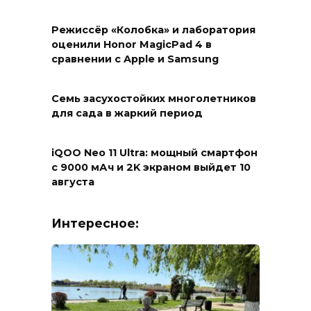
Режиссёр «Колобка» и лаборатория
оценили Honor MagicPad 4 в
сравнении с Apple и Samsung
Семь засухостойких многолетников
для сада в жаркий период
iQOO Neo 11 Ultra: мощный смартфон
с 9000 мАч и 2K экраном выйдет 10
августа
Интересное: