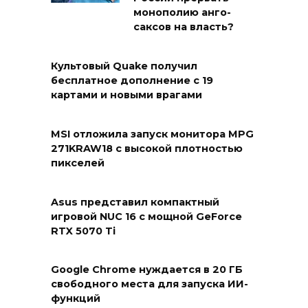
монополию анго-
саксов на власть?
Культовый Quake получил
бесплатное дополнение с 19
картами и новыми врагами
MSI отложила запуск монитора MPG
271KRAW18 с высокой плотностью
пикселей
Asus представил компактный
игровой NUC 16 с мощной GeForce
RTX 5070 Ti
Google Chrome нуждается в 20 ГБ
свободного места для запуска ИИ-
функций