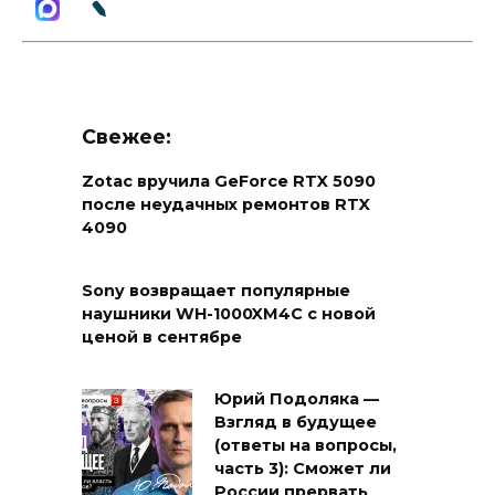
Свежее:
Zotac вручила GeForce RTX 5090
после неудачных ремонтов RTX
4090
Sony возвращает популярные
наушники WH-1000XM4C с новой
ценой в сентябре
Юрий Подоляка —
Взгляд в будущее
(ответы на вопросы,
часть 3): Сможет ли
России прервать