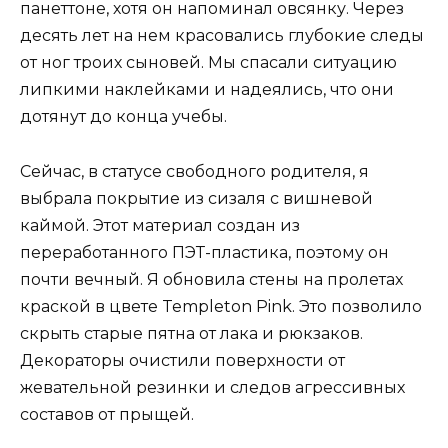
панеттоне, хотя он напоминал овсянку. Через
десять лет на нем красовались глубокие следы
от ног троих сыновей. Мы спасали ситуацию
липкими наклейками и надеялись, что они
дотянут до конца учебы.
Сейчас, в статусе свободного родителя, я
выбрала покрытие из сизаля с вишневой
каймой. Этот материал создан из
переработанного ПЭТ-пластика, поэтому он
почти вечный. Я обновила стены на пролетах
краской в цвете Templeton Pink. Это позволило
скрыть старые пятна от лака и рюкзаков.
Декораторы очистили поверхности от
жевательной резинки и следов агрессивных
составов от прыщей.