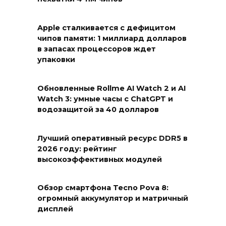
Apple сталкивается с дефицитом
чипов памяти: 1 миллиард долларов
в запасах процессоров ждет
упаковки
Обновленные Rollme AI Watch 2 и AI
Watch 3: умные часы с ChatGPT и
водозащитой за 40 долларов
Лучший оперативный ресурс DDR5 в
2026 году: рейтинг
высокоэффективных модулей
Обзор смартфона Tecno Pova 8:
огромный аккумулятор и матричный
дисплей