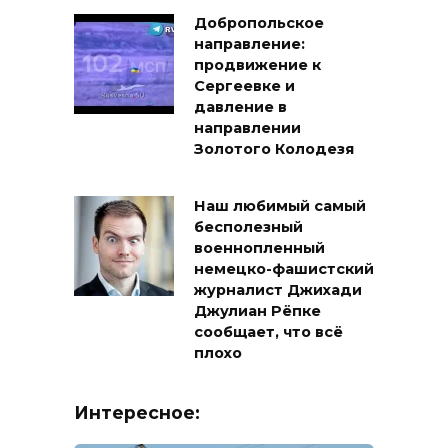
Добропольское
направление:
продвижение к
Сергеевке и
давление в
направлении
Золотого Колодезя
Наш любимый самый
бесполезный
военнопленный
немецко-фашистский
журналист Джихади
Джулиан Рёпке
сообщает, что всё
плохо
Интересное: