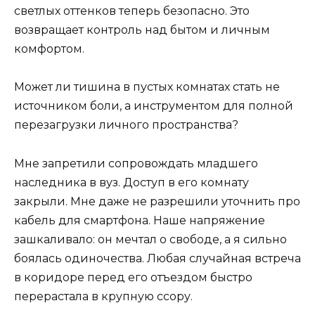
светлых оттенков теперь безопасно. Это
возвращает контроль над бытом и личным
комфортом.
Может ли тишина в пустых комнатах стать не
источником боли, а инструментом для полной
перезагрузки личного пространства?
Мне запретили сопровождать младшего
наследника в вуз. Доступ в его комнату
закрыли. Мне даже не разрешили уточнить про
кабель для смартфона. Наше напряжение
зашкаливало: он мечтал о свободе, а я сильно
боялась одиночества. Любая случайная встреча
в коридоре перед его отъездом быстро
перерастала в крупную ссору.