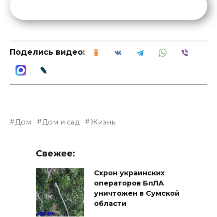
Поделись видео:
Дом
Дом и сад
Жизнь
Свежее:
Схрон украинских
операторов БпЛА
уничтожен в Сумской
области