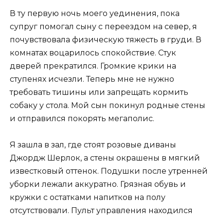
В ту первую ночь моего уединения, пока
супруг помогал сыну с переездом на север, я
почувствовала физическую тяжесть в груди. В
комнатах воцарилось спокойствие. Стук
дверей прекратился. Громкие крики на
ступенях исчезли. Теперь мне не нужно
требовать тишины или запрещать кормить
собаку у стола. Мой сын покинул родные стены
и отправился покорять мегаполис.
Я зашла в зал, где стоят розовые диваны
Джордж Шерлок, а стены окрашены в мягкий
известковый оттенок. Подушки после утренней
уборки лежали аккуратно. Грязная обувь и
кружки с остатками напитков на полу
отсутствовали. Пульт управления находился