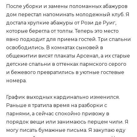
После уборки и замены поломанных абажуров
дом перестал напоминать молодежный клуб. Я
достала хрупкие абажуры от Рози де Руиг,
которые берегла от толпы. Теперь это место
явно подходит для приема гостей. Три спальни
освободились. В комнатах сыновей в
общежитии висят плакаты Арсенал, а их старые
детские спальни в оттенках пармского серого
и бежевого превратились в уютные гостевые
номера.
График выходных кардинально изменился.
Раньше я тратила время на разборки с
парнями, а сейчас спокойно привожу в
порядок вещи или занимаюсь перцем чили. Я
могу писать бумажные письма. Я закупаю еду