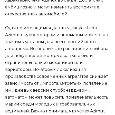
Характеристики Azimut выглядят достаточно
амбициозно и могут изменить восприятие
отечественных автомобилей.
Судя по имеющимся данным, запуск Lada
Azimut с турбомотором и автоматом может стать
значимым этапом для всего российского
автопрома. Во-первых, это расширение выбора
для покупателей, которые раньше были
ограничены только механикой или
вариатором. Во-вторых, локализация
производства современных агрегатов снижает
зависимость от импорта. В-третьих, появление
имиджевых версий с турбонаддувом и
автоматом может повысить привлекательность
марки среди молодых и требовательных
водителей. Важно понимать, что успех Azimut