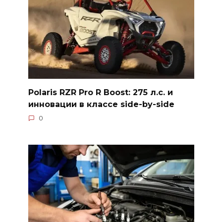
Polaris RZR Pro R Boost: 275 л.с. и
инновации в классе side-by-side
0