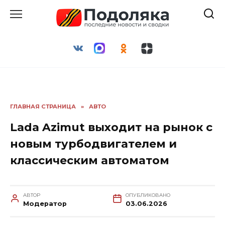
Перейти
к
содержанию
ГЛАВНАЯ СТРАНИЦА
»
АВТО
Lada Azimut выходит на рынок с
новым турбодвигателем и
классическим автоматом
АВТОР
ОПУБЛИКОВАНО
Модератор
03.06.2026