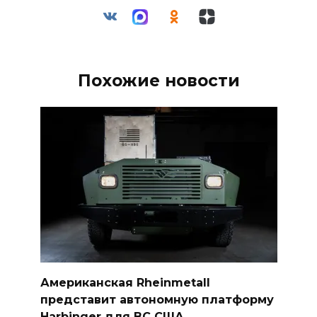
Похожие новости
Американская Rheinmetall
представит автономную платформу
Harbinger для ВС США