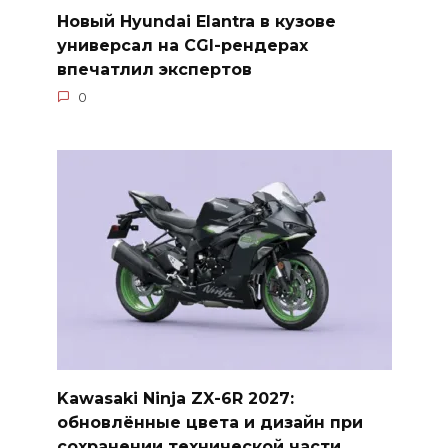
Новый Hyundai Elantra в кузове
универсал на CGI-рендерах
впечатлил экспертов
0
Kawasaki Ninja ZX-6R 2027:
обновлённые цвета и дизайн при
сохранении технической части