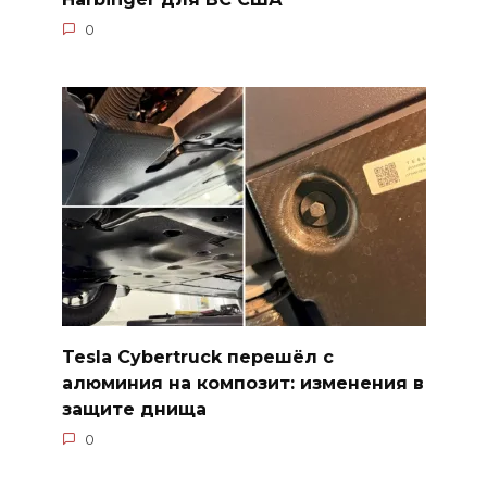
0
Tesla Cybertruck перешёл с
алюминия на композит: изменения в
защите днища
0