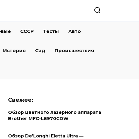
овые
СССР
Тесты
Авто
История
Сад
Происшествия
Свежее:
Обзор цветного лазерного аппарата
Brother MFC-L8970CDW
Обзор De’Longhi Eletta Ultra —