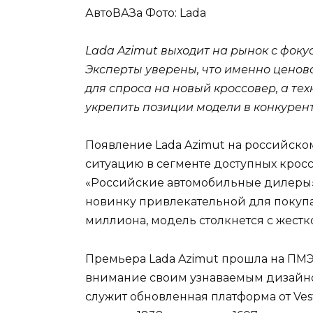
АвтоВАЗа
Фото: Lada
Lada Azimut выходит на рынок с фоку
Эксперты уверены, что именно цено
для спроса на новый кроссовер, а те
укрепить позиции модели в конкурен
Появление Lada Azimut на российско
ситуацию в сегменте доступных крос
«Российские автомобильные дилеры»,
новинку привлекательной для покупа
миллиона, модель столкнется с жест
Премьера Lada Azimut прошла на ПМЭ
внимание своим узнаваемым дизайн
служит обновленная платформа от Ves