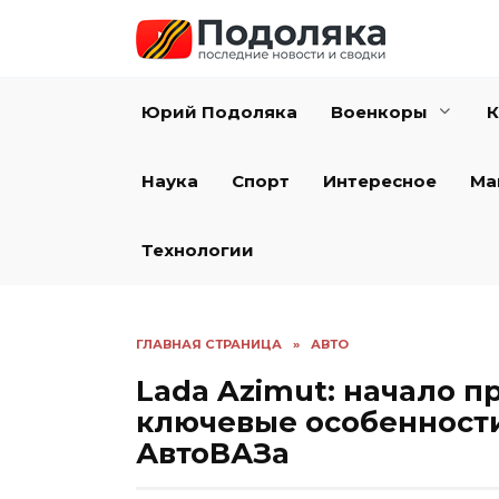
Перейти
к
содержанию
Юрий Подоляка
Военкоры
К
Наука
Спорт
Интересное
Ма
Технологии
ГЛАВНАЯ СТРАНИЦА
»
АВТО
Lada Azimut: начало п
ключевые особенности
АвтоВАЗа