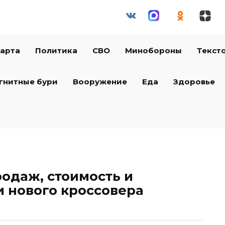
арта
Политика
СВО
Минобороны
Текст
гнитные бури
Вооружение
Еда
Здоровье
родаж, стоимость и
 нового кроссовера