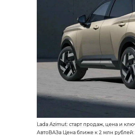
Lada Azimut: старт продаж, цена и к
АвтоВАЗа Цена ближе к 2 млн рублей: