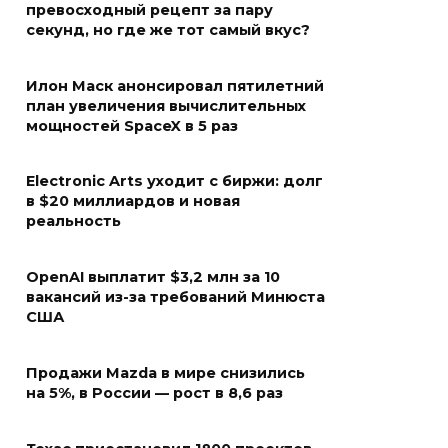
превосходный рецепт за пару
секунд, но где же тот самый вкус?
Илон Маск анонсировал пятилетний
план увеличения вычислительных
мощностей SpaceX в 5 раз
Electronic Arts уходит с биржи: долг
в $20 миллиардов и новая
реальность
OpenAI выплатит $3,2 млн за 10
вакансий из-за требований Минюста
США
Продажи Mazda в мире снизились
на 5%, в России — рост в 8,6 раз