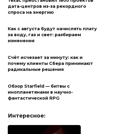
Техас приостановил 1800 проектов
дата-центров из-за рекордного
спроса на энергию
Как с августа будут начислять плату
за воду, газ и свет: разбираем
изменения
Счёт исчезает за минуту: как и
почему клиенты Сбера принимают
радикальные решения
Обзор Starfield — битвы с
инопланетянами в научно-
фантастической RPG
Интересное: