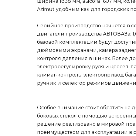
ширина 1838 мм, высота 1607 мм, коле
Azimut удобным как для городских по
Серийное производство начнется в се
двигатели производства АВТОВАЗа: 1,6 лит
базовой комплектации будут доступн
дюймовыми экранами, камера заднего
контроля давления в шинах. Более д
электрорегулировку руля и кресел, 
климат-контроль, электропривод бага
ручник и селектор режимов движени
Особое внимание стоит обратить на
боковых стекол с помощью встроенны
решение реализовано в мировой пра
преимуществом для эксплуатации в р