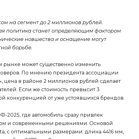
сом на сегмент до 2 миллионов рублей.
вая политика станет определяющим фактором
хнические новшества и оснащение могут
тной борьбе.
м рынке может существенно изменить
соверов. По мнению президента ассоциации
 цена в районе 2 миллионов рублей сделает
телей. Если же стоимость превысит 3
кой конкуренцией от уже устоявшихся брендов.
Ф-2025, где автомобиль сразу привлек
ом и современными решениями. Основой
ta, с оптимальными размерами: длина 4416 мм,