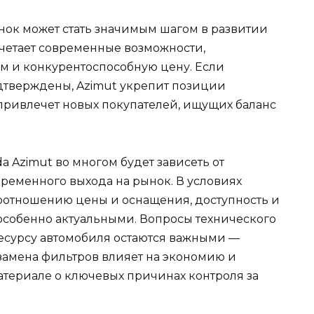
нок может стать значимым шагом в развитии
очетает современные возможности,
м и конкурентоспособную цену. Если
дтверждены, Azimut укрепит позиции
привлечет новых покупателей, ищущих баланс
a Azimut во многом будет зависеть от
ременного выхода на рынок. В условиях
оотношению цены и оснащения, доступность и
особенно актуальными. Вопросы технического
есурсу автомобиля остаются важными —
 замена фильтров влияет на экономию и
материале
о ключевых причинах контроля за