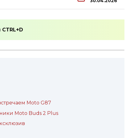
30.04.2026
и
CTRL+D
встречаем Moto G87
ники Moto Buds 2 Plus
эксклюзив