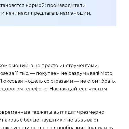
становятся нормой: производители
 и начинают предлагать нам эмоции.
ком эмоций, а не просто инструментами.
se за 11 тыс. — покупаем не раздумывая! Moto
Люксовая модель со стразами — не стоит брать.
недорогом телефоне. Наслаждайтесь чистым
современные гаджеты выглядят чрезмерно
инаковые белые наушники не вызывают
 тоже устали от этого однообразия. Появились