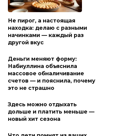
Не пирог, а настоящая
находка: делаю с разными
начинками — каждый раз
другой вкус
Деньги меняют форму:
Набиуллина объяснила
массовое обналичивание
счетов — и пояснила, почему
это не страшно
Здесь можно отдыхать
дольше и платить меньше —
новый хит сезона
Что дети помнят из ваших