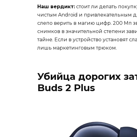
Наш вердикт:
стоит ли делать покуп
чистым Android и привлекательным д
слепо верить в магию цифр. 200 Мп з
снимков в значительной степени завис
тайне. Если в устройство установят с
лишь маркетинговым трюком.
Убийца дорогих за
Buds 2 Plus