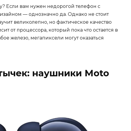
ку? Если вам нужен недорогой телефон с
изайном — однозначно да. Однако не стоит
вучит великолепно, но фактическое качество
ит от процессора, который пока что остается в
лабое железо, мегапиксели могут оказаться
тычек: наушники Moto