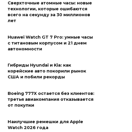
Сверхточные атомные часы: новые
технологии, которые ошибаются
всего на секунду за 30 миллионов
лет
Huawei Watch GT 7 Pro: умные часы
с титановым корпусом и 21 днем
автономности
Гибриды Hyundai и Kia: как
корейские авто покорили рынок
США и побили рекорды
Boeing 777X остается без клиентов:
третья авиакомпания отказывается
от покупки
Наилучшие ремешки для Apple
Watch 2026 года