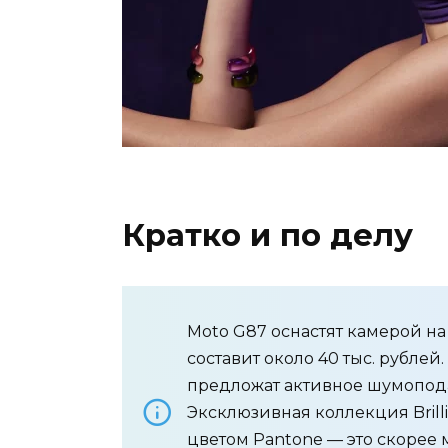
Кратко и по делу
Moto G87 оснастят камерой на
составит около 40 тыс. рублей.
предложат активное шумопода
Эксклюзивная коллекция Brilli
цветом Pantone — это скорее 