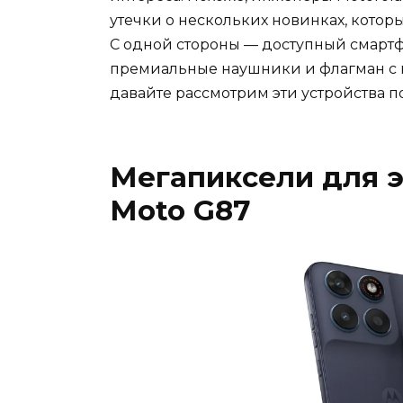
утечки о нескольких новинках, кото
С одной стороны — доступный смартф
премиальные наушники и флагман с кр
давайте рассмотрим эти устройства п
Мегапиксели для 
Moto G87