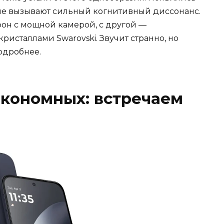
рые вызывают сильный когнитивный диссонанс.
он с мощной камерой, с другой —
исталлами Swarovski. Звучит странно, но
одробнее.
экономных: встречаем