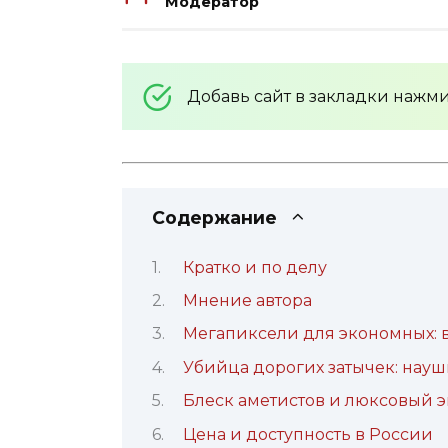
Модератор
Добавь сайт в закладки нажм
Содержание
Кратко и по делу
Мнение автора
Мегапиксели для экономных: 
Убийца дорогих затычек: науш
Блеск аметистов и люксовый 
Цена и доступность в России