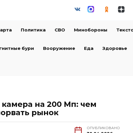
арта
Политика
СВО
Минобороны
Текст
гнитные бури
Вооружение
Еда
Здоровье
 камера на 200 Мп: чем
зорвать рынок
ОПУБЛИКОВАНО