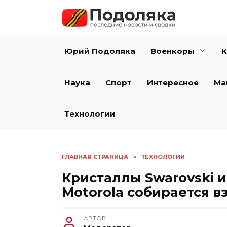
Перейти
к
содержанию
Юрий Подоляка
Военкоры
К
Наука
Спорт
Интересное
Ма
Технологии
ГЛАВНАЯ СТРАНИЦА
»
ТЕХНОЛОГИИ
Кристаллы Swarovski и
Motorola собирается в
АВТОР