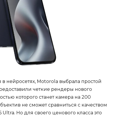
в нейросетях, Motorola выбрала простой
предоставили четкие рендеры нового
остью которого станет камера на 200
бъектив не сможет сравниться с качеством
Ultra. Но для своего ценового класса это
.