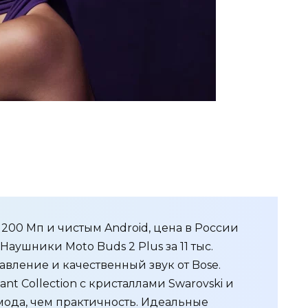
 200 Мп и чистым Android, цена в России
 Наушники Moto Buds 2 Plus за 11 тыс.
вление и качественный звук от Bose.
ant Collection с кристаллами Swarovski и
мода, чем практичность. Идеальные