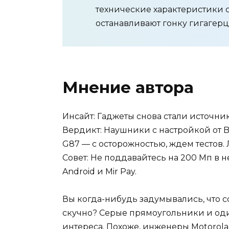
технические характеристики 
останавливают гонку гигагерц
Мнение автора
Инсайт: Гаджеты снова стали источни
Вердикт: Наушники с настройкой от Bo
G87 — с осторожностью, ждем тестов. 
Совет: Не поддавайтесь на 200 Мп в 
Android и Mir Pay.
Вы когда-нибудь задумывались, что 
скучно? Серые прямоугольники и од
интереса. Похоже, инженеры Motorola