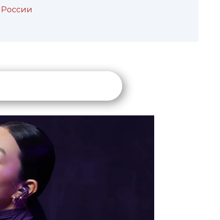
 России