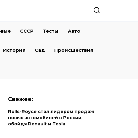
овые
СССР
Тесты
Авто
История
Сад
Происшествия
Свежее:
Rolls-Royce стал лидером продаж
новых автомобилей в России,
обойдя Renault и Tesla