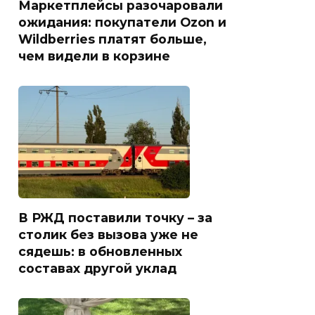
Маркетплейсы разочаровали
ожидания: покупатели Ozon и
Wildberries платят больше,
чем видели в корзине
В РЖД поставили точку – за
столик без вызова уже не
сядешь: в обновленных
составах другой уклад