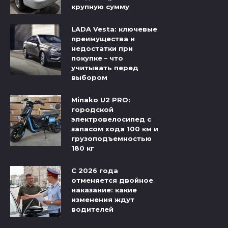
крупную сумму
LADA Vesta: ключевые
преимущества и
недостатки при
покупке – что
учитывать перед
выбором
Minako U2 PRO:
городской
электровелосипед с
запасом хода 100 км и
грузоподъемностью
180 кг
С 2026 года
отменяется двойное
наказание: какие
изменения ждут
водителей