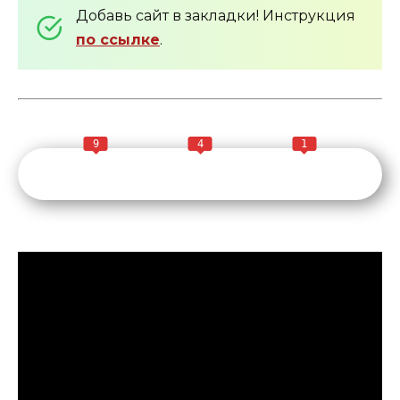
Добавь сайт в закладки! Инструкция
по ссылке
.
9
4
1