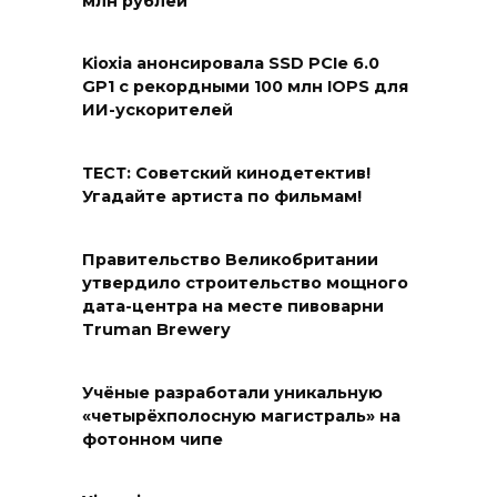
млн рублей
Kioxia анонсировала SSD PCIe 6.0
GP1 с рекордными 100 млн IOPS для
ИИ-ускорителей
ТЕСТ: Советский кинодетектив!
Угадайте артиста по фильмам!
Правительство Великобритании
утвердило строительство мощного
дата-центра на месте пивоварни
Truman Brewery
Учёные разработали уникальную
«четырёхполосную магистраль» на
фотонном чипе