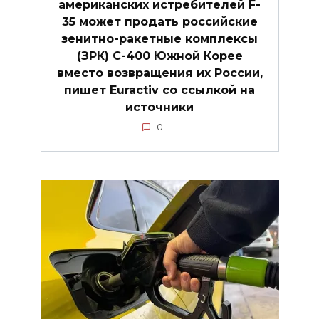
американских истребителей F-
35 может продать российские
зенитно-ракетные комплексы
(ЗРК) C-400 Южной Корее
вместо возвращения их России,
пишет Euractiv со ссылкой на
источники
0