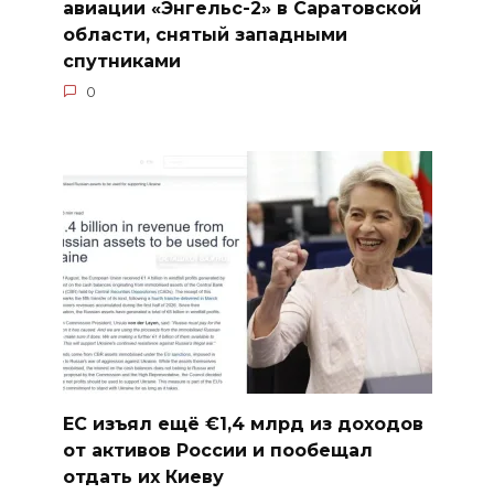
авиации «Энгельс-2» в Саратовской
области, снятый западными
спутниками
0
ЕС изъял ещё €1,4 млрд из доходов
от активов России и пообещал
отдать их Киеву