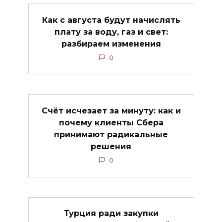
Как с августа будут начислять
плату за воду, газ и свет:
разбираем изменения
0
Счёт исчезает за минуту: как и
почему клиенты Сбера
принимают радикальные
решения
0
Турция ради закупки