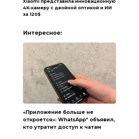
Xiaomi представила инновационную
4K-камеру с двойной оптикой и ИИ
за 120$
Интересное:
«Приложение больше не
откроется»: WhatsApp* объявил,
кто утратит доступ к чатам